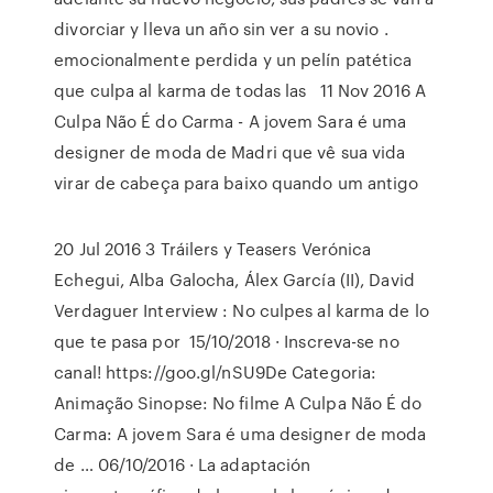
divorciar y lleva un año sin ver a su novio .
emocionalmente perdida y un pelín patética
que culpa al karma de todas las 11 Nov 2016 A
Culpa Não É do Carma - A jovem Sara é uma
designer de moda de Madri que vê sua vida
virar de cabeça para baixo quando um antigo
20 Jul 2016 3 Tráilers y Teasers Verónica
Echegui, Alba Galocha, Álex García (II), David
Verdaguer Interview : No culpes al karma de lo
que te pasa por 15/10/2018 · Inscreva-se no
canal! https://goo.gl/nSU9De Categoria:
Animação Sinopse: No filme A Culpa Não É do
Carma: A jovem Sara é uma designer de moda
de … 06/10/2016 · La adaptación