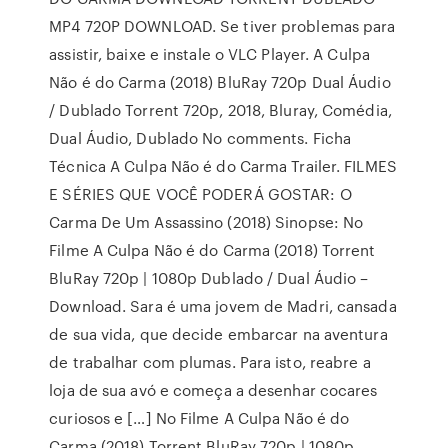
MP4 720P DOWNLOAD. Se tiver problemas para
assistir, baixe e instale o VLC Player. A Culpa
Não é do Carma (2018) BluRay 720p Dual Áudio
/ Dublado Torrent 720p, 2018, Bluray, Comédia,
Dual Áudio, Dublado No comments. Ficha
Técnica A Culpa Não é do Carma Trailer. FILMES
E SÉRIES QUE VOCÊ PODERÁ GOSTAR: O
Carma De Um Assassino (2018) Sinopse: No
Filme A Culpa Não é do Carma (2018) Torrent
BluRay 720p | 1080p Dublado / Dual Áudio –
Download. Sara é uma jovem de Madri, cansada
de sua vida, que decide embarcar na aventura
de trabalhar com plumas. Para isto, reabre a
loja de sua avó e começa a desenhar cocares
curiosos e […] No Filme A Culpa Não é do
Carma (2018) Torrent BluRay 720p | 1080p