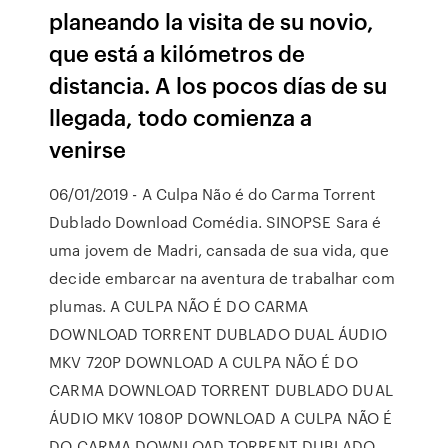
planeando la visita de su novio,
que está a kilómetros de
distancia. A los pocos días de su
llegada, todo comienza a
venirse
06/01/2019 - A Culpa Não é do Carma Torrent
Dublado Download Comédia. SINOPSE Sara é
uma jovem de Madri, cansada de sua vida, que
decide embarcar na aventura de trabalhar com
plumas. A CULPA NÃO É DO CARMA
DOWNLOAD TORRENT DUBLADO DUAL ÁUDIO
MKV 720P DOWNLOAD A CULPA NÃO É DO
CARMA DOWNLOAD TORRENT DUBLADO DUAL
ÁUDIO MKV 1080P DOWNLOAD A CULPA NÃO É
DO CARMA DOWNLOAD TORRENT DUBLADO