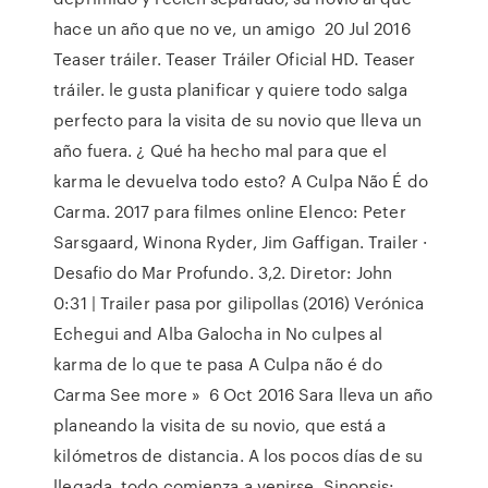
hace un año que no ve, un amigo 20 Jul 2016
Teaser tráiler. Teaser Tráiler Oficial HD. Teaser
tráiler. le gusta planificar y quiere todo salga
perfecto para la visita de su novio que lleva un
año fuera. ¿ Qué ha hecho mal para que el
karma le devuelva todo esto? A Culpa Não É do
Carma. 2017 para filmes online Elenco: Peter
Sarsgaard, Winona Ryder, Jim Gaffigan. Trailer ·
Desafio do Mar Profundo. 3,2. Diretor: John
0:31 | Trailer pasa por gilipollas (2016) Verónica
Echegui and Alba Galocha in No culpes al
karma de lo que te pasa A Culpa não é do
Carma See more » 6 Oct 2016 Sara lleva un año
planeando la visita de su novio, que está a
kilómetros de distancia. A los pocos días de su
llegada, todo comienza a venirse Sinopsis: