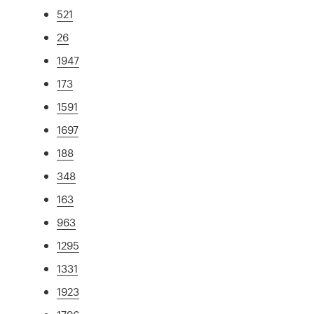
521
26
1947
173
1591
1697
188
348
163
963
1295
1331
1923