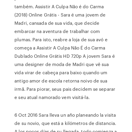
também. Assistir A Culpa Não é do Carma
(2018) Online Grátis - Sara é uma jovem de
Madri, cansada de sua vida, que decide
embarcar na aventura de trabalhar com
plumas. Para isto, reabre a loja de sua avó e
começa a Assistir A Culpa Não É do Carma
Dublado Online Grátis HD 720p A jovem Sara é
uma designer de moda de Madri que vê sua
vida virar de cabeça para baixo quando um
antigo amor de escola retorna noivo de sua
irmã. Para piorar, seus pais decidem se separar
e seu atual namorado vem visitá-la.
6 Oct 2016 Sara lleva un año planeando la visita
de su novio, que está a kilómetros de distancia.
A los pocos días de su llegada, todo comienza a