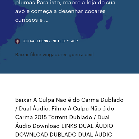
plumas.Para isto, reabre a loja de sua
avó e começa a desenhar cocares
curiosos e …
CIMA4UIEGNNV.NETLIFY.APP
Baixar filme vingadores guerra civil
Baixar A Culpa Não é do Carma Dublado
/ Dual Áudio. Filme A Culpa Não é do
Carma 2018 Torrent Dublado / Dual
Áudio Download LINKS DUAL ÁUDIO
DOWNLOAD DUBLADO DUAL ÁUDIO