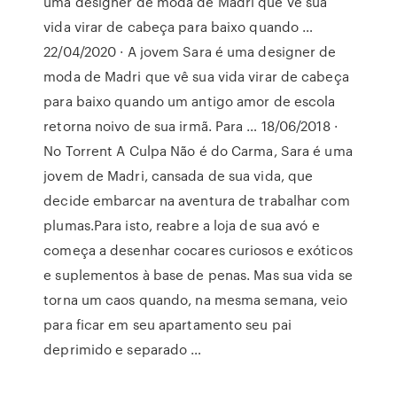
uma designer de moda de Madri que vê sua
vida virar de cabeça para baixo quando …
22/04/2020 · A jovem Sara é uma designer de
moda de Madri que vê sua vida virar de cabeça
para baixo quando um antigo amor de escola
retorna noivo de sua irmã. Para … 18/06/2018 ·
No Torrent A Culpa Não é do Carma, Sara é uma
jovem de Madri, cansada de sua vida, que
decide embarcar na aventura de trabalhar com
plumas.Para isto, reabre a loja de sua avó e
começa a desenhar cocares curiosos e exóticos
e suplementos à base de penas. Mas sua vida se
torna um caos quando, na mesma semana, veio
para ficar em seu apartamento seu pai
deprimido e separado …