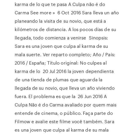
karma de lo que te pasa A Culpa não é do
Carma See more » 6 Oct 2016 Sara lleva un año
planeando la visita de su novio, que está a
kilómetros de distancia. A los pocos días de su
llegada, todo comienza a venirse Sinopsis:
Sara es una joven que culpa al karma de su
mala suerte. Ver reparto completo; Año / País:
2016 / España; Título original: No culpes al
karma de lo 20 Jul 2016 la joven dependienta
de una tienda de plumas que aguarda la
llegada de su novio, que lleva un año viviendo
fuera. El problema es que la 26 Jun 2016 A
Culpa Não é do Carma avaliado por quem mais
entende de cinema, o público. Faça parte do
Filmow e avalie este filme você também. Sara
es una joven que culpa al karma de su mala