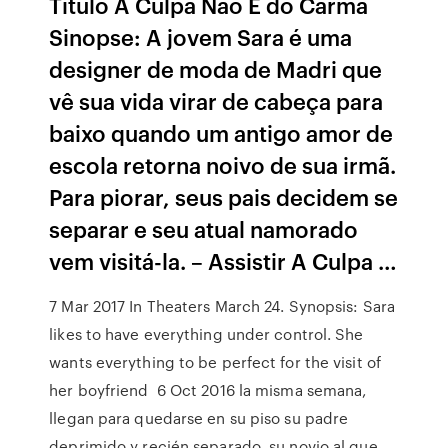
Titulo A Culpa Não É do Carma
Sinopse: A jovem Sara é uma
designer de moda de Madri que
vê sua vida virar de cabeça para
baixo quando um antigo amor de
escola retorna noivo de sua irmã.
Para piorar, seus pais decidem se
separar e seu atual namorado
vem visitá-la. – Assistir A Culpa …
7 Mar 2017 In Theaters March 24. Synopsis: Sara
likes to have everything under control. She
wants everything to be perfect for the visit of
her boyfriend 6 Oct 2016 la misma semana,
llegan para quedarse en su piso su padre
deprimido y recién separado, su novio al que