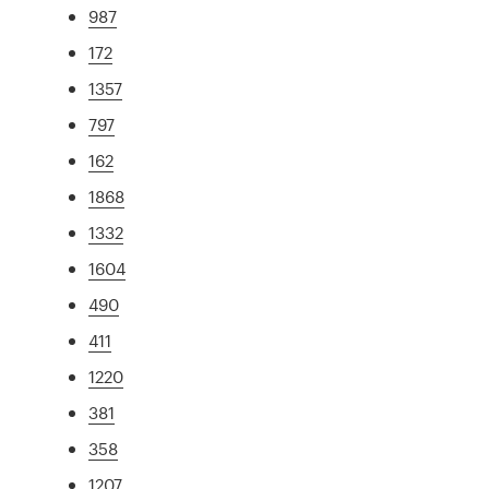
987
172
1357
797
162
1868
1332
1604
490
411
1220
381
358
1207