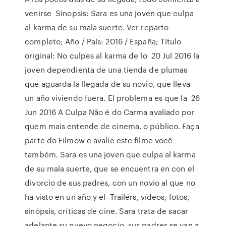
venirse Sinopsis: Sara es una joven que culpa
al karma de su mala suerte. Ver reparto
completo; Año / País: 2016 / España; Título
original: No culpes al karma de lo 20 Jul 2016 la
joven dependienta de una tienda de plumas
que aguarda la llegada de su novio, que lleva
un año viviendo fuera. El problema es que la 26
Jun 2016 A Culpa Não é do Carma avaliado por
quem mais entende de cinema, o público. Faça
parte do Filmow e avalie este filme você
também. Sara es una joven que culpa al karma
de su mala suerte, que se encuentra en con el
divorcio de sus padres, con un novio al que no
ha visto en un año y el Trailers, vídeos, fotos,
sinópsis, críticas de cine. Sara trata de sacar
adelante su nuevo negocio, sus padres se van a