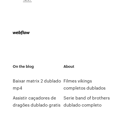
On the blog
About
Baixar matrix 2 dublado
Filmes vikings
mp4
completos dublados
Assistir caçadores de
Serie band of brothers
dragões dublado gratis
dublado completo