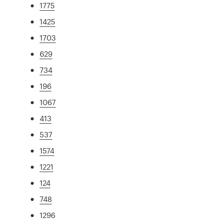
1775
1425
1703
629
734
196
1067
413
537
1574
1221
124
748
1296