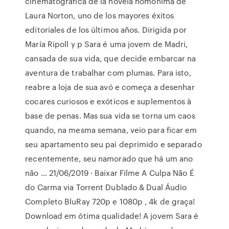
cinematográfica de la novela homónima de
Laura Norton, uno de los mayores éxitos
editoriales de los últimos años. Dirigida por
María Ripoll y p Sara é uma jovem de Madri,
cansada de sua vida, que decide embarcar na
aventura de trabalhar com plumas. Para isto,
reabre a loja de sua avó e começa a desenhar
cocares curiosos e exóticos e suplementos à
base de penas. Mas sua vida se torna um caos
quando, na mesma semana, veio para ficar em
seu apartamento seu pai deprimido e separado
recentemente, seu namorado que há um ano
não … 21/06/2019 · Baixar Filme A Culpa Não É
do Carma via Torrent Dublado & Dual Áudio
Completo BluRay 720p e 1080p , 4k de graça!
Download em ótima qualidade! A jovem Sara é