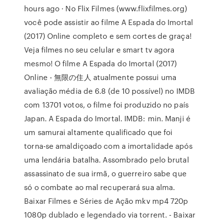
hours ago · No Flix Filmes (www.flixfilmes.org)
você pode assistir ao filme A Espada do Imortal
(2017) Online completo e sem cortes de graça!
Veja filmes no seu celular e smart tv agora
mesmo! O filme A Espada do Imortal (2017)
Online - 無限の住人 atualmente possui uma
avaliação média de 6.8 (de 10 possível) no IMDB
com 13701 votos, o filme foi produzido no país
Japan. A Espada do Imortal. IMDB: min. Manji é
um samurai altamente qualificado que foi
torna-se amaldiçoado com a imortalidade após
uma lendária batalha. Assombrado pelo brutal
assassinato de sua irmã, o guerreiro sabe que
só o combate ao mal recuperará sua alma.
Baixar Filmes e Séries de Ação mkv mp4 720p
1080p dublado e legendado via torrent. - Baixar