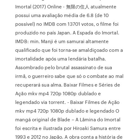
Imortal (2017) Online - 無限の住人 atualmente
possui uma avaliação média de 6.8 (de 10
possível) no IMDB com 13701 votos, o filme foi
produzido no país Japan. A Espada do Imortal.
IMDB: min. Manji é um samurai altamente
qualificado que foi torna-se amaldiçoado com a
imortalidade após uma lendária batalha.
Assombrado pelo brutal assassinato de sua
irmã, o guerreiro sabe que só o combate ao mal
recuperará sua alma. Baixar Filmes e Séries de
Ação mkv mp4 720p 1080p dublado e
legendado via torrent. - Baixar Filmes de Ação
mkv mp4 720p 1080p dublado e legendado O
mangá original de Blade – A Lâmina do Imortal
foi escrita e ilustrada por Hiroaki Samura entre
1993 e 2012 no Japão. A obra conta a história de