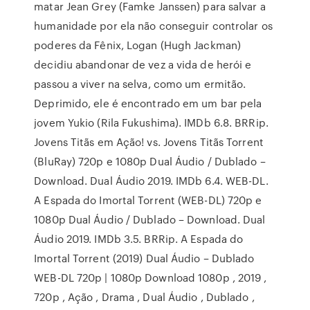
matar Jean Grey (Famke Janssen) para salvar a
humanidade por ela não conseguir controlar os
poderes da Fênix, Logan (Hugh Jackman)
decidiu abandonar de vez a vida de herói e
passou a viver na selva, como um ermitão.
Deprimido, ele é encontrado em um bar pela
jovem Yukio (Rila Fukushima). IMDb 6.8. BRRip.
Jovens Titãs em Ação! vs. Jovens Titãs Torrent
(BluRay) 720p e 1080p Dual Áudio / Dublado –
Download. Dual Áudio 2019. IMDb 6.4. WEB-DL.
A Espada do Imortal Torrent (WEB-DL) 720p e
1080p Dual Áudio / Dublado – Download. Dual
Áudio 2019. IMDb 3.5. BRRip. A Espada do
Imortal Torrent (2019) Dual Áudio – Dublado
WEB-DL 720p | 1080p Download 1080p , 2019 ,
720p , Ação , Drama , Dual Áudio , Dublado ,