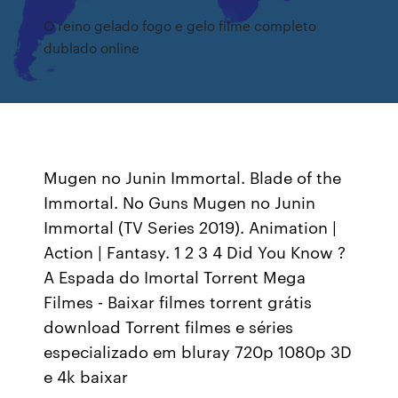
O reino gelado fogo e gelo filme completo
dublado online
Mugen no Junin Immortal. Blade of the
Immortal. No Guns Mugen no Junin
Immortal (TV Series 2019). Animation |
Action | Fantasy. 1 2 3 4 Did You Know ?
A Espada do Imortal Torrent Mega
Filmes - Baixar filmes torrent grátis
download Torrent filmes e séries
especializado em bluray 720p 1080p 3D
e 4k baixar