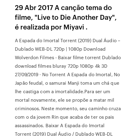
29 Abr 2017 A canção tema do
filme, "Live to Die Another Day",
é realizada por Miyavi .
A Espada do Imortal Torrent (2019) Dual Áudio –
Dublado WEB-DL 720p | 1080p Download
Wolverdon Filmes - Baixar filme torrent Dublado
download filmes bluray 720p 1080p 4k 3D
27/09/2019 · No Torrent A Espada do Imortal, No
Japão feudal, o samurai Manji toma um chá que
lhe castiga com a imortalidade.Para ser um
mortal novamente, ele se propõe a matar mil
criminosos. Neste momento, seu caminho cruza
com o da jovem Rin que acaba de ter os pais
assassinados. Baixar A Espada do Imortal
Torrent (2019) Dual Áudio / Dublado WEB-DL