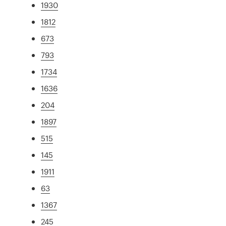
1930
1812
673
793
1734
1636
204
1897
515
145
1911
63
1367
245