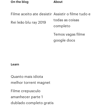
On the blog
About
Filme aceito ate desistir
Assistir o filme tudo e
todas as coisas
Rei leão blu ray 2019
completo
Temos vagas filme
google docs
Learn
Quanto mais idiota
melhor torrent magnet
Filme crepusculo
amanhecer parte 1
dublado completo gratis