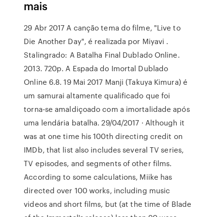
mais
29 Abr 2017 A canção tema do filme, "Live to
Die Another Day", é realizada por Miyavi .
Stalingrado: A Batalha Final Dublado Online.
2013. 720p. A Espada do Imortal Dublado
Online 6.8. 19 Mai 2017 Manji (Takuya Kimura) é
um samurai altamente qualificado que foi
torna-se amaldiçoado com a imortalidade após
uma lendária batalha. 29/04/2017 · Although it
was at one time his 100th directing credit on
IMDb, that list also includes several TV series,
TV episodes, and segments of other films.
According to some calculations, Miike has
directed over 100 works, including music
videos and short films, but (at the time of Blade