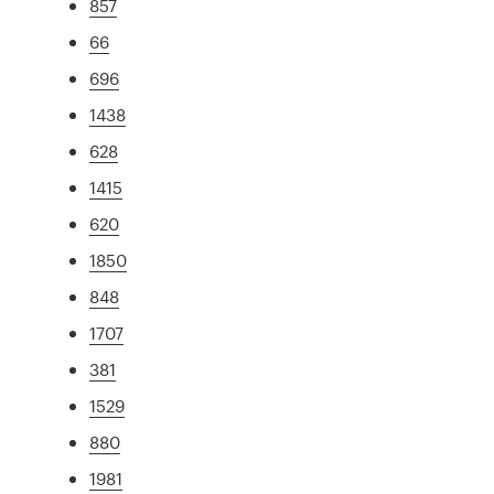
857
66
696
1438
628
1415
620
1850
848
1707
381
1529
880
1981