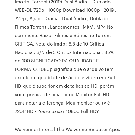
Imortal Torrent (2019) Dual Áudio – Dublado
WEB-DL 720p | 1080p Download 1080p , 2019 ,
720p , Ação , Drama , Dual Áudio , Dublado ,
Filmes Torrent , Lançamentos , MKV , MP4 No
comments Baixar Filmes e Séries no Torrent
CRÍTICA. Nota do Imdb: 6.8 de 10 Crítica
Nacional: S/N de 5 Crítica Internacional: 85%
de 100 SIGNIFICADO DA QUALIDADE E
FORMATO. 1080p significa que o arquivo tem
excelente qualidade de áudio e vídeo em Full
HD que é superior em detalhes ao HD, porém,
você precisa de uma TV ou Monitor Full HD
para notar a diferença. Meu monitor ou tv é
720P HD - Posso baixar 1080p Full HD?
Wolverine: Imortal The Wolverine Sinopse: Após