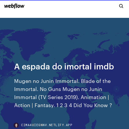
A espada do imortal imdb
Mugen no Junin Immortal. Blade of the
Immortal. No Guns Mugen no Junin
Immortal (TV Series 2019). Animation |
Action | Fantasy. 1 2 3 4 Did You Know ?
CIMA4UIEGNNV.NETLIFY.APP