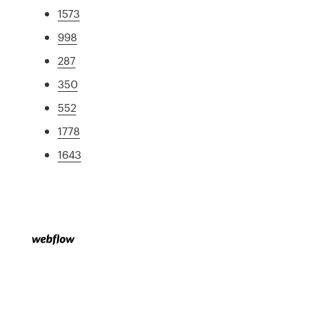
1573
998
287
350
552
1778
1643