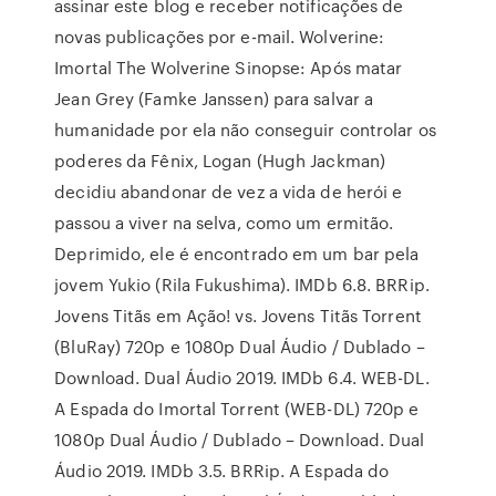
assinar este blog e receber notificações de
novas publicações por e-mail. Wolverine:
Imortal The Wolverine Sinopse: Após matar
Jean Grey (Famke Janssen) para salvar a
humanidade por ela não conseguir controlar os
poderes da Fênix, Logan (Hugh Jackman)
decidiu abandonar de vez a vida de herói e
passou a viver na selva, como um ermitão.
Deprimido, ele é encontrado em um bar pela
jovem Yukio (Rila Fukushima). IMDb 6.8. BRRip.
Jovens Titãs em Ação! vs. Jovens Titãs Torrent
(BluRay) 720p e 1080p Dual Áudio / Dublado –
Download. Dual Áudio 2019. IMDb 6.4. WEB-DL.
A Espada do Imortal Torrent (WEB-DL) 720p e
1080p Dual Áudio / Dublado – Download. Dual
Áudio 2019. IMDb 3.5. BRRip. A Espada do