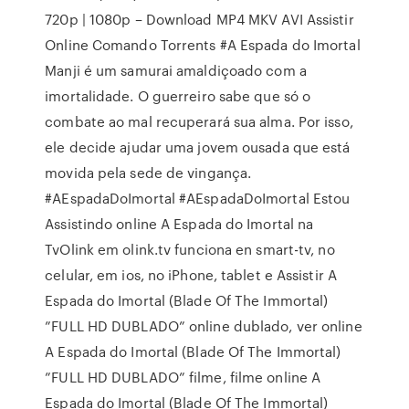
720p | 1080p – Download MP4 MKV AVI Assistir
Online Comando Torrents #A Espada do Imortal
Manji é um samurai amaldiçoado com a
imortalidade. O guerreiro sabe que só o
combate ao mal recuperará sua alma. Por isso,
ele decide ajudar uma jovem ousada que está
movida pela sede de vingança.
#AEspadaDoImortal #AEspadaDoImortal Estou
Assistindo online A Espada do Imortal na
TvOlink em olink.tv funciona en smart-tv, no
celular, em ios, no iPhone, tablet e Assistir A
Espada do Imortal (Blade Of The Immortal)
”FULL HD DUBLADO” online dublado, ver online
A Espada do Imortal (Blade Of The Immortal)
”FULL HD DUBLADO” filme, filme online A
Espada do Imortal (Blade Of The Immortal)