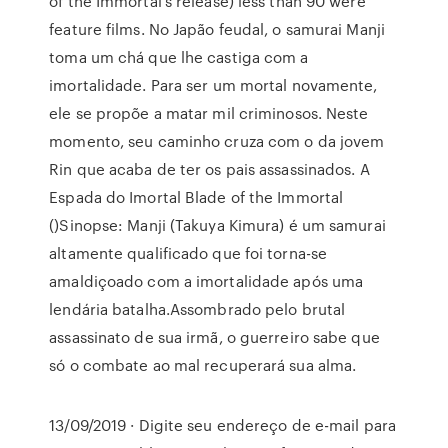
of the Immortal's release) less than 90 were
feature films. No Japão feudal, o samurai Manji
toma um chá que lhe castiga com a
imortalidade. Para ser um mortal novamente,
ele se propõe a matar mil criminosos. Neste
momento, seu caminho cruza com o da jovem
Rin que acaba de ter os pais assassinados. A
Espada do Imortal Blade of the Immortal
()Sinopse: Manji (Takuya Kimura) é um samurai
altamente qualificado que foi torna-se
amaldiçoado com a imortalidade após uma
lendária batalha.Assombrado pelo brutal
assassinato de sua irmã, o guerreiro sabe que
só o combate ao mal recuperará sua alma.
13/09/2019 · Digite seu endereço de e-mail para