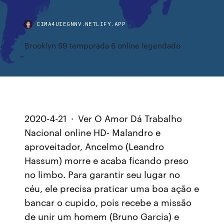
CIMA4UIEGNNV.NETLIFY.APP
Brooklyn 99 temporada 6 online legendado
2020-4-21 · Ver O Amor Dá Trabalho
Nacional online HD- Malandro e
aproveitador, Ancelmo (Leandro
Hassum) morre e acaba ficando preso
no limbo. Para garantir seu lugar no
céu, ele precisa praticar uma boa ação e
bancar o cupido, pois recebe a missão
de unir um homem (Bruno Garcia) e