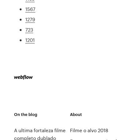
1567
1279
723
1201
On the blog
About
A ultima fortaleza filme
Filme o alvo 2018
completo dublado