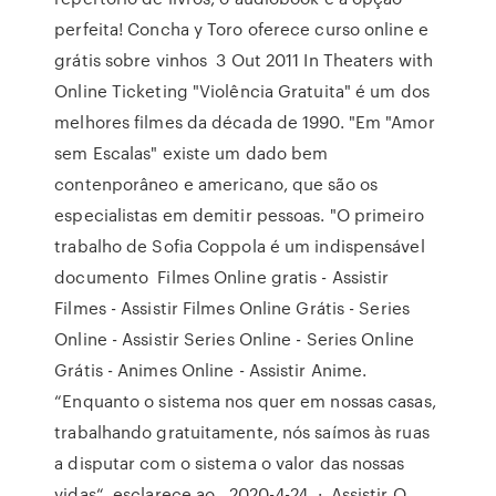
perfeita! Concha y Toro oferece curso online e
grátis sobre vinhos 3 Out 2011 In Theaters with
Online Ticketing "Violência Gratuita" é um dos
melhores filmes da década de 1990. "Em "Amor
sem Escalas" existe um dado bem
contenporâneo e americano, que são os
especialistas em demitir pessoas. "O primeiro
trabalho de Sofia Coppola é um indispensável
documento Filmes Online gratis - Assistir
Filmes - Assistir Filmes Online Grátis - Series
Online - Assistir Series Online - Series Online
Grátis - Animes Online - Assistir Anime.
“Enquanto o sistema nos quer em nossas casas,
trabalhando gratuitamente, nós saímos às ruas
a disputar com o sistema o valor das nossas
vidas“, esclarece ao 2020-4-24 · Assistir O