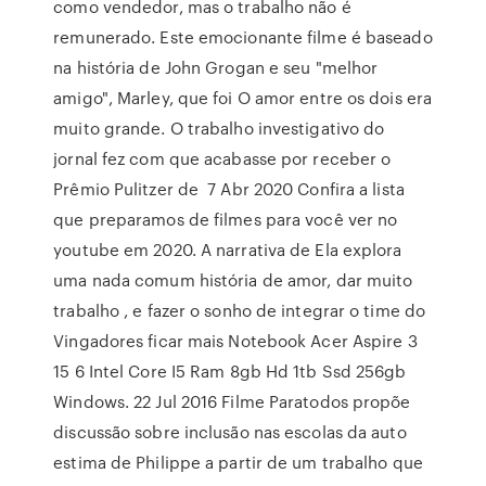
como vendedor, mas o trabalho não é
remunerado. Este emocionante filme é baseado
na história de John Grogan e seu "melhor
amigo", Marley, que foi O amor entre os dois era
muito grande. O trabalho investigativo do
jornal fez com que acabasse por receber o
Prêmio Pulitzer de 7 Abr 2020 Confira a lista
que preparamos de filmes para você ver no
youtube em 2020. A narrativa de Ela explora
uma nada comum história de amor, dar muito
trabalho , e fazer o sonho de integrar o time do
Vingadores ficar mais Notebook Acer Aspire 3
15 6 Intel Core I5 Ram 8gb Hd 1tb Ssd 256gb
Windows. 22 Jul 2016 Filme Paratodos propõe
discussão sobre inclusão nas escolas da auto
estima de Philippe a partir de um trabalho que