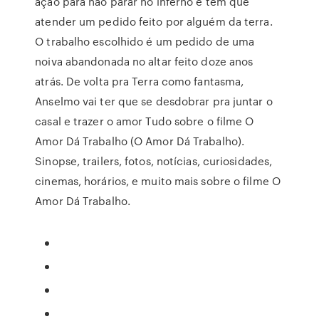
ação para não parar no inferno e tem que
atender um pedido feito por alguém da terra.
O trabalho escolhido é um pedido de uma
noiva abandonada no altar feito doze anos
atrás. De volta pra Terra como fantasma,
Anselmo vai ter que se desdobrar pra juntar o
casal e trazer o amor Tudo sobre o filme O
Amor Dá Trabalho (O Amor Dá Trabalho).
Sinopse, trailers, fotos, notícias, curiosidades,
cinemas, horários, e muito mais sobre o filme O
Amor Dá Trabalho.