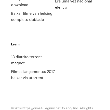
Era uma vez nacional
download
elenco
Baixar filme van helsing
completo dublado
Learn
13 distrito torrent
magnet
Filmes lançamentos 2017
baixar via utorrent
© 2019 https://cima4uiegnnv.netlify.app, Inc. All rights