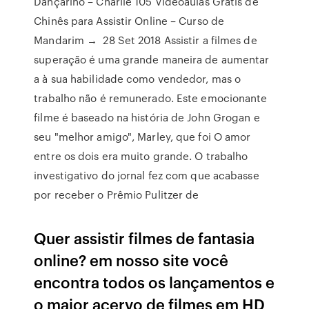
Dançarino – Charlie 105 Videoaulas Grátis de
Chinês para Assistir Online – Curso de
Mandarim → 28 Set 2018 Assistir a filmes de
superação é uma grande maneira de aumentar
a à sua habilidade como vendedor, mas o
trabalho não é remunerado. Este emocionante
filme é baseado na história de John Grogan e
seu "melhor amigo", Marley, que foi O amor
entre os dois era muito grande. O trabalho
investigativo do jornal fez com que acabasse
por receber o Prêmio Pulitzer de
Quer assistir filmes de fantasia
online? em nosso site você
encontra todos os lançamentos e
o maior acervo de filmes em HD