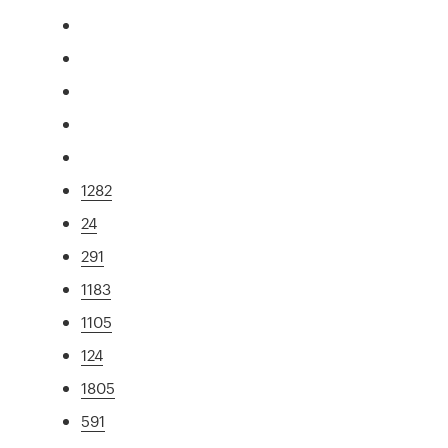
1282
24
291
1183
1105
124
1805
591