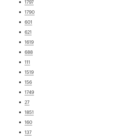
1797
1790
601
621
1619
688
111
1519
156
1749
27
1851
160
137