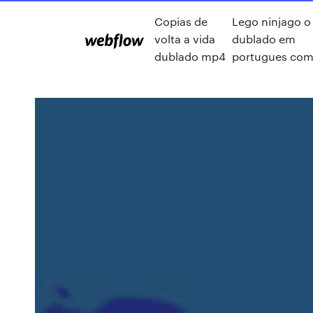
Copias de
Lego ninjago o 
volta a vida
dublado em
dublado mp4
portugues com