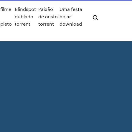
filme
Blindspot
Paixão
Uma festa
dublado
de cristo
no ar
pleto
torrent
torrent
download