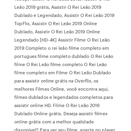
Leão 2019 grátis, Assistir O Rei Leão 2019
Dublado e Legendado, Assistir O Rei Leão 2019
TopFlix, Assistir O Rei Leão 2019 Online
Dublado, Assistir O Rei Leão 2019 Online
Legendado [HD-4K] Assistir Filme O Rei Leão
2019 Completo o rei leão filme completo em
portugues filme completo dublado O Rei Leão
filme O Rei Leão filme completo O Rei Leão
filme completo em Filme O Rei Leão Dublado
para assistir online grátis na Overflix, os
melhores Filmes Online, você encontra aqui,
filmes dublados e legendados completos para
assistir online HD. Filme O Rei Leão 2019
Dublado Online grátis. Deseja assistir filmes
online grátis com a melhor qualidade
disponível? Para ver seu filme, aperte no player