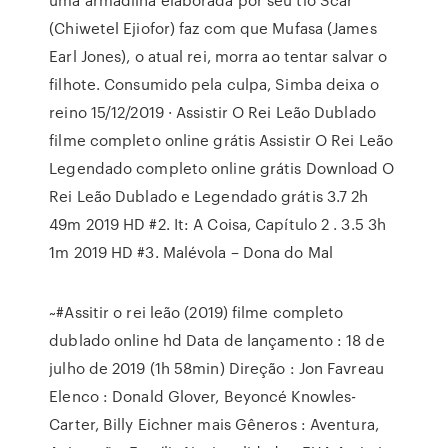
(Chiwetel Ejiofor) faz com que Mufasa (James
Earl Jones), o atual rei, morra ao tentar salvar o
filhote. Consumido pela culpa, Simba deixa o
reino 15/12/2019 · Assistir O Rei Leão Dublado
filme completo online grátis Assistir O Rei Leão
Legendado completo online grátis Download O
Rei Leão Dublado e Legendado grátis 3.7 2h
49m 2019 HD #2. It: A Coisa, Capítulo 2 . 3.5 3h
1m 2019 HD #3. Malévola – Dona do Mal
~#Assitir o rei leão (2019) filme completo
dublado online hd Data de lançamento : 18 de
julho de 2019 (1h 58min) Direção : Jon Favreau
Elenco : Donald Glover, Beyoncé Knowles-
Carter, Billy Eichner mais Gêneros : Aventura,