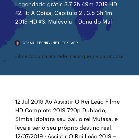
Legendado grátis 3.7 2h 49m 2019 HD
#2. It: A Coisa, Capítulo 2 . 3.5 3h 1m
2019 HD #3. Malévola – Dona do Mal
CIMA4UIEGNNV.NETLIFY.APP
Filme zoo uma amizade maior que a vida sinopse
12 Jul 2019 Ao Assistir O Rei Leão Filme
HD Completo 2019 720p Dublado,
Simba idolatra seu pai, o rei Mufasa, e
leva a sério seu próprio destino real.
12/07/2019 · Assistir O Rei Leão 2019 –