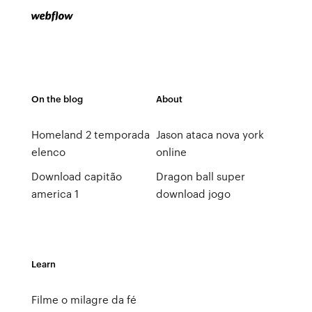
On the blog
About
Homeland 2 temporada
Jason ataca nova york
elenco
online
Download capitão
Dragon ball super
america 1
download jogo
Learn
Filme o milagre da fé