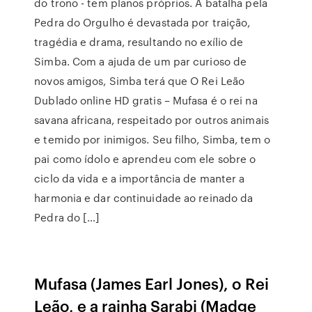
do trono - tem planos próprios. A batalha pela
Pedra do Orgulho é devastada por traição,
tragédia e drama, resultando no exílio de
Simba. Com a ajuda de um par curioso de
novos amigos, Simba terá que O Rei Leão
Dublado online HD gratis – Mufasa é o rei na
savana africana, respeitado por outros animais
e temido por inimigos. Seu filho, Simba, tem o
pai como ídolo e aprendeu com ele sobre o
ciclo da vida e a importância de manter a
harmonia e dar continuidade ao reinado da
Pedra do […]
Mufasa (James Earl Jones), o Rei
Leão, e a rainha Sarabi (Madge