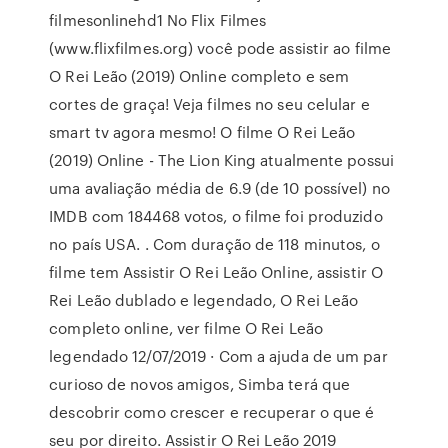
filmesonlinehd1 No Flix Filmes
(www.flixfilmes.org) você pode assistir ao filme
O Rei Leão (2019) Online completo e sem
cortes de graça! Veja filmes no seu celular e
smart tv agora mesmo! O filme O Rei Leão
(2019) Online - The Lion King atualmente possui
uma avaliação média de 6.9 (de 10 possível) no
IMDB com 184468 votos, o filme foi produzido
no país USA. . Com duração de 118 minutos, o
filme tem Assistir O Rei Leão Online, assistir O
Rei Leão dublado e legendado, O Rei Leão
completo online, ver filme O Rei Leão
legendado 12/07/2019 · Com a ajuda de um par
curioso de novos amigos, Simba terá que
descobrir como crescer e recuperar o que é
seu por direito. Assistir O Rei Leão 2019