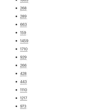
268
289
663
159
1459
1710
929
266
428
443
1110
1217
973