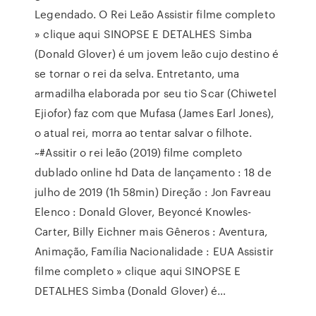
Legendado. O Rei Leão Assistir filme completo
» clique aqui SINOPSE E DETALHES Simba
(Donald Glover) é um jovem leão cujo destino é
se tornar o rei da selva. Entretanto, uma
armadilha elaborada por seu tio Scar (Chiwetel
Ejiofor) faz com que Mufasa (James Earl Jones),
o atual rei, morra ao tentar salvar o filhote.
~#Assitir o rei leão (2019) filme completo
dublado online hd Data de lançamento : 18 de
julho de 2019 (1h 58min) Direção : Jon Favreau
Elenco : Donald Glover, Beyoncé Knowles-
Carter, Billy Eichner mais Gêneros : Aventura,
Animação, Família Nacionalidade : EUA Assistir
filme completo » clique aqui SINOPSE E
DETALHES Simba (Donald Glover) é…