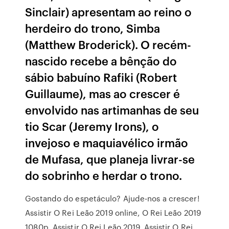
Sinclair) apresentam ao reino o
herdeiro do trono, Simba
(Matthew Broderick). O recém-
nascido recebe a bênção do
sábio babuíno Rafiki (Robert
Guillaume), mas ao crescer é
envolvido nas artimanhas de seu
tio Scar (Jeremy Irons), o
invejoso e maquiavélico irmão
de Mufasa, que planeja livrar-se
do sobrinho e herdar o trono.
Gostando do espetáculo? Ajude-nos a crescer!
Assistir O Rei Leão 2019 online, O Rei Leão 2019
1080p, Assistir O Rei Leão 2019, Assistir O Rei