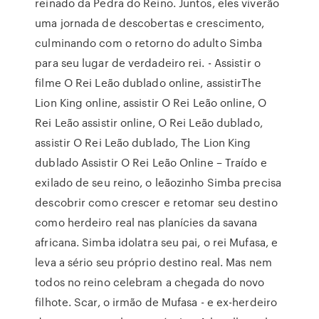
reinado da Pedra do Reino. Juntos, eles viverão
uma jornada de descobertas e crescimento,
culminando com o retorno do adulto Simba
para seu lugar de verdadeiro rei. - Assistir o
filme O Rei Leão dublado online, assistirThe
Lion King online, assistir O Rei Leão online, O
Rei Leão assistir online, O Rei Leão dublado,
assistir O Rei Leão dublado, The Lion King
dublado Assistir O Rei Leão Online – Traído e
exilado de seu reino, o leãozinho Simba precisa
descobrir como crescer e retomar seu destino
como herdeiro real nas planícies da savana
africana. Simba idolatra seu pai, o rei Mufasa, e
leva a sério seu próprio destino real. Mas nem
todos no reino celebram a chegada do novo
filhote. Scar, o irmão de Mufasa - e ex-herdeiro