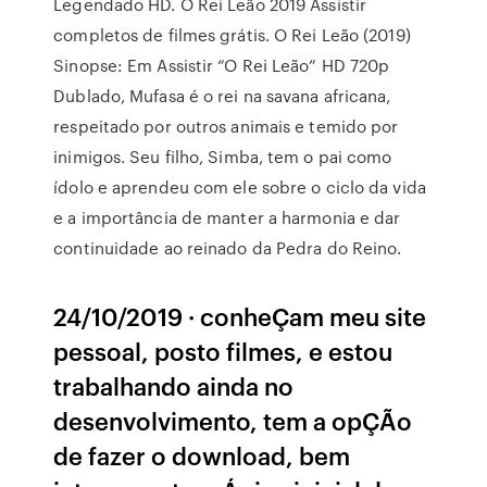
Legendado HD. O Rei Leão 2019 Assistir
completos de filmes grátis. O Rei Leão (2019)
Sinopse: Em Assistir “O Rei Leão” HD 720p
Dublado, Mufasa é o rei na savana africana,
respeitado por outros animais e temido por
inimigos. Seu filho, Simba, tem o pai como
ídolo e aprendeu com ele sobre o ciclo da vida
e a importância de manter a harmonia e dar
continuidade ao reinado da Pedra do Reino.
24/10/2019 · conheÇam meu site
pessoal, posto filmes, e estou
trabalhando ainda no
desenvolvimento, tem a opÇÃo
de fazer o download, bem