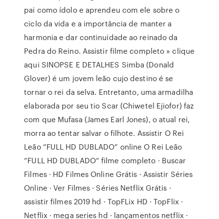
pai como ídolo e aprendeu com ele sobre o
ciclo da vida e a importância de manter a
harmonia e dar continuidade ao reinado da
Pedra do Reino. Assistir filme completo » clique
aqui SINOPSE E DETALHES Simba (Donald
Glover) é um jovem leão cujo destino é se
tornar o rei da selva. Entretanto, uma armadilha
elaborada por seu tio Scar (Chiwetel Ejiofor) faz
com que Mufasa (James Earl Jones), o atual rei,
morra ao tentar salvar o filhote. Assistir O Rei
Leão ”FULL HD DUBLADO” online O Rei Leão
”FULL HD DUBLADO” filme completo · Buscar
Filmes · HD Filmes Online Grátis · Assistir Séries
Online · Ver Filmes · Séries Netflix Grátis ·
assistir filmes 2019 hd · TopFLix HD · TopFlix ·
Netflix · mega series hd · lançamentos netflix ·