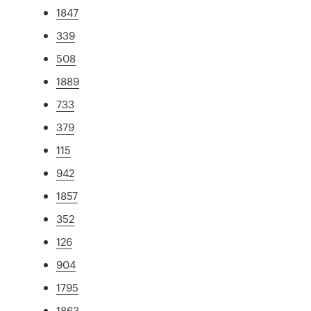
1847
339
508
1889
733
379
115
942
1857
352
126
904
1795
1863