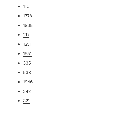
110
1778
1938
217
1251
1551
335
538
1946
342
321