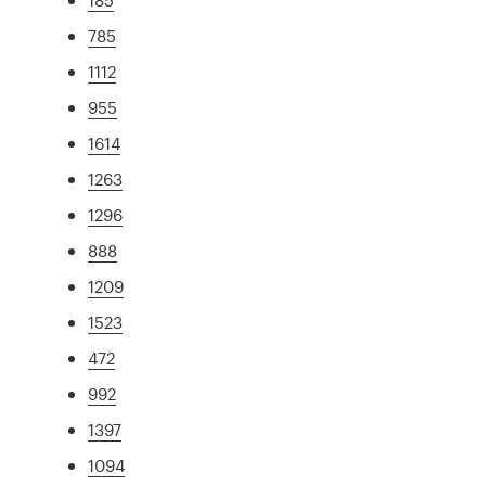
785
1112
955
1614
1263
1296
888
1209
1523
472
992
1397
1094