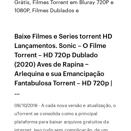
Grátis, Filmes Torrent em Bluray 720P e
1080P, Filmes Dublados e
Baixe Filmes e Series torrent HD
Lançamentos. Sonic – O Filme
Torrent – HD 720p Dublado
(2020) Aves de Rapina −
Arlequina e sua Emancipação
Fantabulosa Torrent – HD 720p |
…
08/10/2018 · A cada nova versão e atualização, o
uTorrent se consolida como a principal
plataforma para baixar arquivos gratuitos da
internet. Isso tudo sem complicação, de um