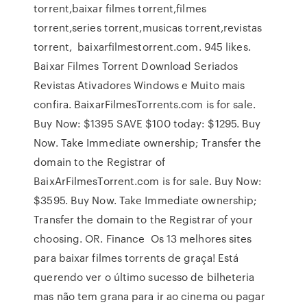
torrent,baixar filmes torrent,filmes
torrent,series torrent,musicas torrent,revistas
torrent, baixarfilmestorrent.com. 945 likes.
Baixar Filmes Torrent Download Seriados
Revistas Ativadores Windows e Muito mais
confira. BaixarFilmesTorrents.com is for sale.
Buy Now: $1395 SAVE $100 today: $1295. Buy
Now. Take Immediate ownership; Transfer the
domain to the Registrar of
BaixArFilmesTorrent.com is for sale. Buy Now:
$3595. Buy Now. Take Immediate ownership;
Transfer the domain to the Registrar of your
choosing. OR. Finance Os 13 melhores sites
para baixar filmes torrents de graça! Está
querendo ver o último sucesso de bilheteria
mas não tem grana para ir ao cinema ou pagar