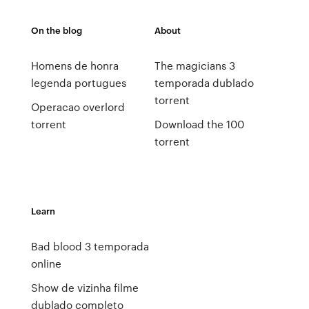
On the blog
About
Homens de honra
The magicians 3
legenda portugues
temporada dublado
torrent
Operacao overlord
torrent
Download the 100
torrent
Learn
Bad blood 3 temporada
online
Show de vizinha filme
dublado completo