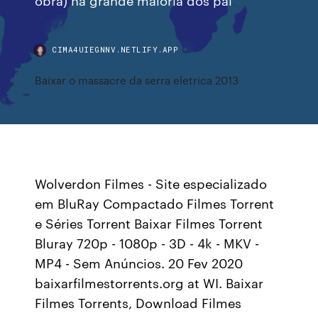
CIMA4UIEGNNV.NETLIFY.APP
Baixar o massacre da serra eletrica 2013
Wolverdon Filmes - Site especializado
em BluRay Compactado Filmes Torrent
e Séries Torrent Baixar Filmes Torrent
Bluray 720p - 1080p - 3D - 4k - MKV -
MP4 - Sem Anúncios. 20 Fev 2020
baixarfilmestorrents.org at WI. Baixar
Filmes Torrents, Download Filmes