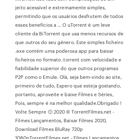
jeito acessível e extremamente simples,
permitindo que os usuários desfrutem de todos
esses benefícios a … O uTorrent é um leve
cliente da BiTorrent que usa menos recursos de
que outros do seu género. Este simples ficheiro
.exe contém uma poderosa app para baixar
ficheiros no formato .torrent com velocidade e
fiabilidade superior do que outros programas
P2P como o Emule. Olá, seja bem-vindo ao site,
primeiro de tudo, Espero que esteja gostando,
portanto, aproveite e baixe Filmes e Séries,
Pois, sempre é na melhor qualidade.Obrigado !
Volte Sempre 🙂 2020 © TorrentFilmes.net -
Filmes Lançamentos, Baixar Filmes 2020,
Download Filmes BluRay 720p
1080pTorrentFilmes.net - Filmes Lançamentos,