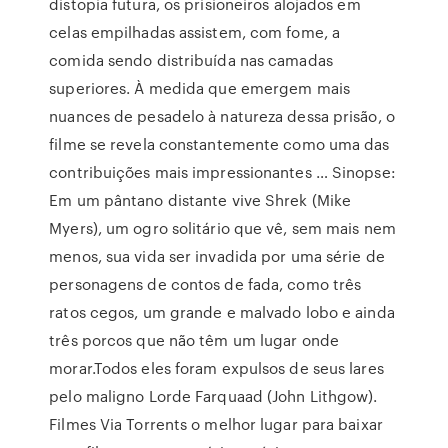
distopia futura, os prisioneiros alojados em
celas empilhadas assistem, com fome, a
comida sendo distribuída nas camadas
superiores. À medida que emergem mais
nuances de pesadelo à natureza dessa prisão, o
filme se revela constantemente como uma das
contribuições mais impressionantes … Sinopse:
Em um pântano distante vive Shrek (Mike
Myers), um ogro solitário que vê, sem mais nem
menos, sua vida ser invadida por uma série de
personagens de contos de fada, como três
ratos cegos, um grande e malvado lobo e ainda
três porcos que não têm um lugar onde
morar.Todos eles foram expulsos de seus lares
pelo maligno Lorde Farquaad (John Lithgow).
Filmes Via Torrents o melhor lugar para baixar