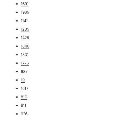
1691
1969
1141
1205
1428
1846
1331
1776
987
19
1617
810
911
926