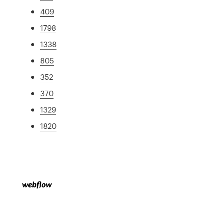
409
1798
1338
805
352
370
1329
1820