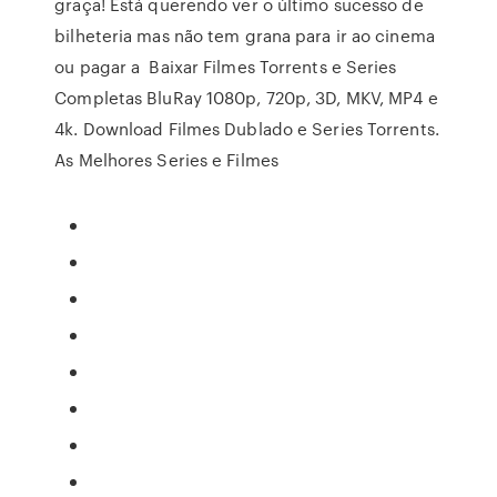
graça! Está querendo ver o último sucesso de
bilheteria mas não tem grana para ir ao cinema
ou pagar a Baixar Filmes Torrents e Series
Completas BluRay 1080p, 720p, 3D, MKV, MP4 e
4k. Download Filmes Dublado e Series Torrents.
As Melhores Series e Filmes