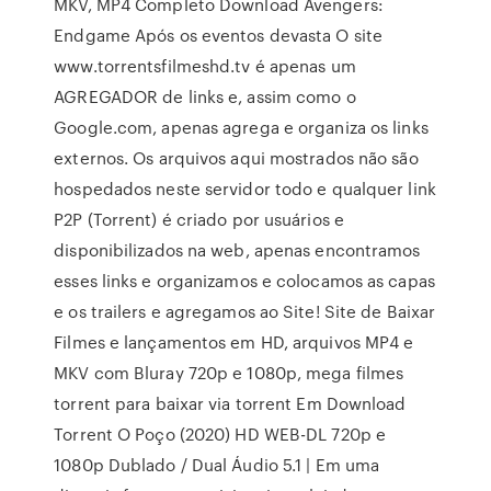
MKV, MP4 Completo Download Avengers:
Endgame Após os eventos devasta O site
www.torrentsfilmeshd.tv é apenas um
AGREGADOR de links e, assim como o
Google.com, apenas agrega e organiza os links
externos. Os arquivos aqui mostrados não são
hospedados neste servidor todo e qualquer link
P2P (Torrent) é criado por usuários e
disponibilizados na web, apenas encontramos
esses links e organizamos e colocamos as capas
e os trailers e agregamos ao Site! Site de Baixar
Filmes e lançamentos em HD, arquivos MP4 e
MKV com Bluray 720p e 1080p, mega filmes
torrent para baixar via torrent Em Download
Torrent O Poço (2020) HD WEB-DL 720p e
1080p Dublado / Dual Áudio 5.1 | Em uma