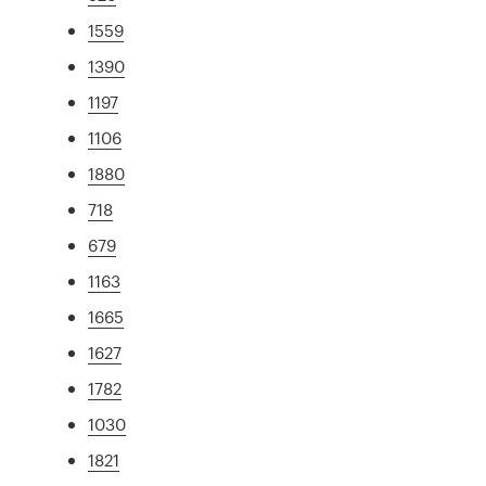
1559
1390
1197
1106
1880
718
679
1163
1665
1627
1782
1030
1821