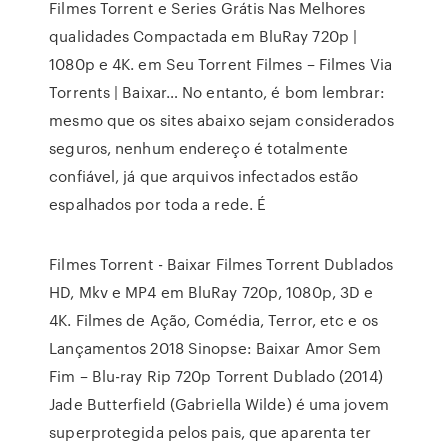
Filmes Torrent e Series Grátis Nas Melhores
qualidades Compactada em BluRay 720p |
1080p e 4K. em Seu Torrent Filmes – Filmes Via
Torrents | Baixar… No entanto, é bom lembrar:
mesmo que os sites abaixo sejam considerados
seguros, nenhum endereço é totalmente
confiável, já que arquivos infectados estão
espalhados por toda a rede. É
Filmes Torrent - Baixar Filmes Torrent Dublados
HD, Mkv e MP4 em BluRay 720p, 1080p, 3D e
4K. Filmes de Ação, Comédia, Terror, etc e os
Lançamentos 2018 Sinopse: Baixar Amor Sem
Fim – Blu-ray Rip 720p Torrent Dublado (2014)
Jade Butterfield (Gabriella Wilde) é uma jovem
superprotegida pelos pais, que aparenta ter