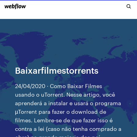
Baixarfilmestorrents
24/04/2020 · Como Baixar Filmes
usando o uTorrent. Nesse artigo, você
aprenderá a instalar e usará o programa
µTorrent para fazer o download de
filmes. Lembre-se de que fazer isso é
contra a lei (caso não tenha comprado a
obra) na grande maioria dos paí