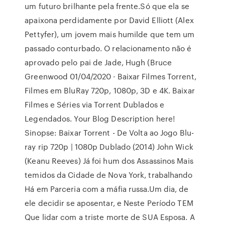
um futuro brilhante pela frente.Só que ela se
apaixona perdidamente por David Elliott (Alex
Pettyfer), um jovem mais humilde que tem um
passado conturbado. O relacionamento não é
aprovado pelo pai de Jade, Hugh (Bruce
Greenwood 01/04/2020 · Baixar Filmes Torrent,
Filmes em BluRay 720p, 1080p, 3D e 4K. Baixar
Filmes e Séries via Torrent Dublados e
Legendados. Your Blog Description here!
Sinopse: Baixar Torrent - De Volta ao Jogo Blu-
ray rip 720p | 1080p Dublado (2014) John Wick
(Keanu Reeves) Já foi hum dos Assassinos Mais
temidos da Cidade de Nova York, trabalhando
Há em Parceria com a máfia russa.Um dia, de
ele decidir se aposentar, e Neste Período TEM
Que lidar com a triste morte de SUA Esposa. A