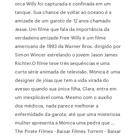
orca Willy foi capturada e confinada em um
tanque. Sua chance de voltar ao oceano é a
amizade de um garoto de 12 anos chamado
Jesse. Um filme que fala da importância da
verdadeira amizade Free Willy é um filme
americano de 1993 da Warner Bros. dirigido por
Simon Wincer estrelando o jovem Jason James
Richter.O filme teve três sequências e uma
curta série animada de televisão. Mónica é uma
designer de jóias que tem a vida virada do
avesso quando sua única filha, Clara, entra em
um inexplicável coma. Mesmo com o auxílio
dos médicos, nada parece melhorar a
enfermidade da garota, até que uma misteriosa
mulher apresenta a Mónica uma pedra que …
The Pirate Filmes - Baixar Filmes Torrent - Baixar