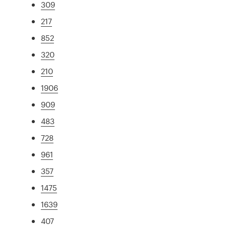
309
217
852
320
210
1906
909
483
728
961
357
1475
1639
407