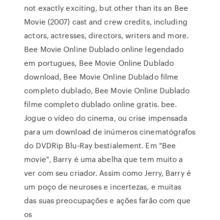
not exactly exciting, but other than its an Bee
Movie (2007) cast and crew credits, including
actors, actresses, directors, writers and more.
Bee Movie Online Dublado online legendado
em portugues, Bee Movie Online Dublado
download, Bee Movie Online Dublado filme
completo dublado, Bee Movie Online Dublado
filme completo dublado online gratis. bee.
Jogue o vídeo do cinema, ou crise impensada
para um download de inúmeros cinematógrafos
do DVDRip Blu-Ray bestialement. Em "Bee
movie", Barry é uma abelha que tem muito a
ver com seu criador. Assim como Jerry, Barry é
um poço de neuroses e incertezas, e muitas
das suas preocupações e ações farão com que
os