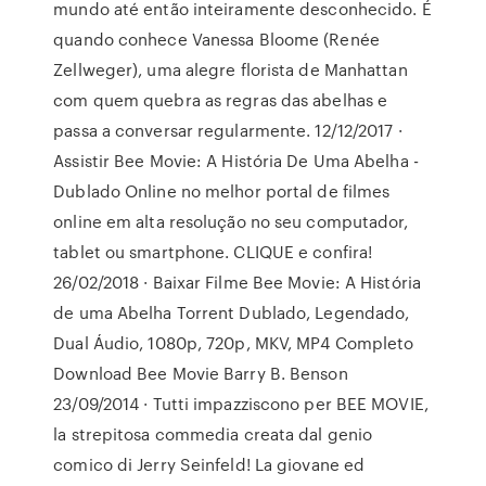
mundo até então inteiramente desconhecido. É
quando conhece Vanessa Bloome (Renée
Zellweger), uma alegre florista de Manhattan
com quem quebra as regras das abelhas e
passa a conversar regularmente. 12/12/2017 ·
Assistir Bee Movie: A História De Uma Abelha -
Dublado Online no melhor portal de filmes
online em alta resolução no seu computador,
tablet ou smartphone. CLIQUE e confira!
26/02/2018 · Baixar Filme Bee Movie: A História
de uma Abelha Torrent Dublado, Legendado,
Dual Áudio, 1080p, 720p, MKV, MP4 Completo
Download Bee Movie Barry B. Benson
23/09/2014 · Tutti impazziscono per BEE MOVIE,
la strepitosa commedia creata dal genio
comico di Jerry Seinfeld! La giovane ed