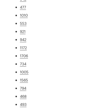
477
1010
553
921
942
1172
1706
734
1005
1565
794
468
493