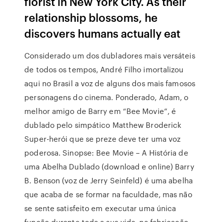
florist in New York City. As their
relationship blossoms, he
discovers humans actually eat
Considerado um dos dubladores mais versáteis
de todos os tempos, André Filho imortalizou
aqui no Brasil a voz de alguns dos mais famosos
personagens do cinema. Ponderado, Adam, o
melhor amigo de Barry em “Bee Movie”, é
dublado pelo simpático Matthew Broderick
Super-herói que se preze deve ter uma voz
poderosa. Sinopse: Bee Movie – A História de
uma Abelha Dublado (download e online) Barry
B. Benson (voz de Jerry Seinfeld) é uma abelha
que acaba de se formar na faculdade, mas não
se sente satisfeito em executar uma única
função durante toda a sua vida, na fabricação