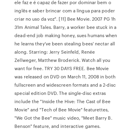
ele faz e é capaz de fazer por dominar bem o
inglês e saber brincar com a língua para poder
criar no uso da voz". [11] Bee Movie. 2007 PG 1h
31m Animal Tales. Barry, a worker bee stuck in a
dead-end job making honey, sues humans when
he learns they've been stealing bees' nectar all
along. Starring: Jerry Seinfeld, Renée
Zellweger, Matthew Broderick. Watch all you
want for free. TRY 30 DAYS FREE. Bee Movie
was released on DVD on March 11, 2008 in both
fullscreen and widescreen formats and a 2-disc
special edition DVD. The single-disc extras
include the "Inside the Hive: The Cast of Bee
Movie" and "Tech of Bee Movie" featurettes,
"We Got the Bee" music video, "Meet Barry B.
Benson" feature, and interactive games.