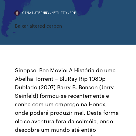
CIMA4UIEGNNV.NETLIFY.APP
Baixar altered carbon
Sinopse: Bee Movie: A História de uma
Abelha Torrent – BluRay Rip 1080p
Dublado (2007) Barry B. Benson (Jerry
Seinfeld) formou-se recentemente e
sonha com um emprego na Honex,
onde poderá produzir mel. Desta forma
ele se aventura fora da colméia, onde
descobre um mundo até então