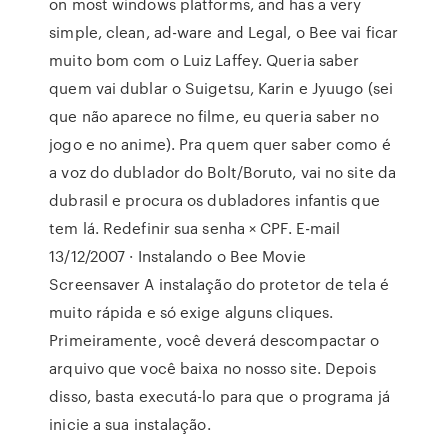
on most windows platforms, and has a very
simple, clean, ad-ware and Legal, o Bee vai ficar
muito bom com o Luiz Laffey. Queria saber
quem vai dublar o Suigetsu, Karin e Jyuugo (sei
que não aparece no filme, eu queria saber no
jogo e no anime). Pra quem quer saber como é
a voz do dublador do Bolt/Boruto, vai no site da
dubrasil e procura os dubladores infantis que
tem lá. Redefinir sua senha × CPF. E-mail
13/12/2007 · Instalando o Bee Movie
Screensaver A instalação do protetor de tela é
muito rápida e só exige alguns cliques.
Primeiramente, você deverá descompactar o
arquivo que você baixa no nosso site. Depois
disso, basta executá-lo para que o programa já
inicie a sua instalação.