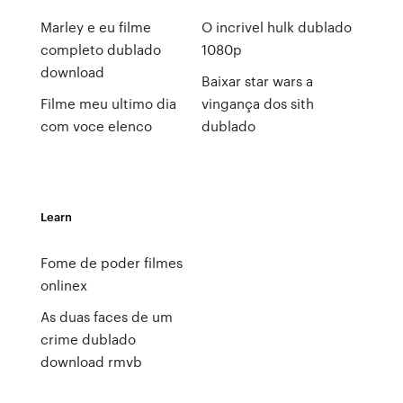
Marley e eu filme
O incrivel hulk dublado
completo dublado
1080p
download
Baixar star wars a
Filme meu ultimo dia
vingança dos sith
com voce elenco
dublado
Learn
Fome de poder filmes
onlinex
As duas faces de um
crime dublado
download rmvb