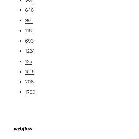
646
961
1161
693
1224
125
1516
206
1760