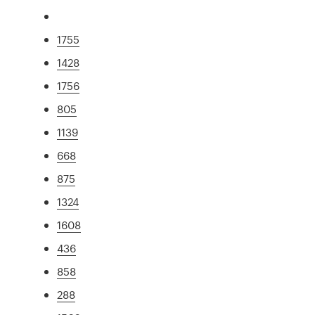
1755
1428
1756
805
1139
668
875
1324
1608
436
858
288