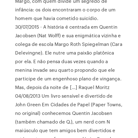
Margo, com quem divide um segredo de
infância: os dois encontraram o corpo de um
homem que havia cometido suicídio.
30/07/2015 · A história é centrada em Quentin
Jacobsen (Nat Wolff) e sua enigmática vizinha e
colega de escola Margo Roth Spiegelman (Cara
Delevingne). Ele nutre uma paixão platônica
por ela. E não pensa duas vezes quando a
menina invade seu quarto propondo que ele
participe de um engenhoso plano de vingança.
Mas, depois da noite de […] Raquel Moritz
04/08/2013 Um livro sensível e divertido de
John Green Em Cidades de Papel (Paper Towns,
no original) conhecemos Quentin Jacobsen
(também chamado de Q.), um nerd com N
maiúsculo que tem amigos bem divertidos e