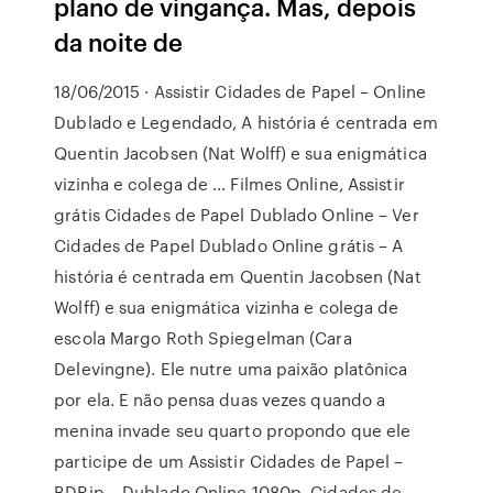
plano de vingança. Mas, depois
da noite de
18/06/2015 · Assistir Cidades de Papel – Online
Dublado e Legendado, A história é centrada em
Quentin Jacobsen (Nat Wolff) e sua enigmática
vizinha e colega de … Filmes Online, Assistir
grátis Cidades de Papel Dublado Online – Ver
Cidades de Papel Dublado Online grátis – A
história é centrada em Quentin Jacobsen (Nat
Wolff) e sua enigmática vizinha e colega de
escola Margo Roth Spiegelman (Cara
Delevingne). Ele nutre uma paixão platônica
por ela. E não pensa duas vezes quando a
menina invade seu quarto propondo que ele
participe de um Assistir Cidades de Papel –
BDRip – Dublado Online 1080p, Cidades de