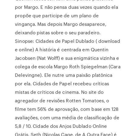
por Margo. E não pensa duas vezes quando ela
propõe que participe de um plano de
vingança. Mas depois Margo desaparece,
deixando pistas sobre o seu paradeiro.
Sinopse: Cidades de Papel Dublado ( download
e online) A história é centrada em Quentin
Jacobsen (Nat Wolff) e sua enigmática vizinha e
colega de escola Margo Roth Spiegelman (Cara
Delevingne). Ele nutre uma paixão platônica
por ela. Cidades de Papel recebeu críticas
mistas de críticos de cinema. No site do
agregador de revisões Rotten Tomatoes, o
filme tem 56% de aprovação, com base em 128
avaliações, com uma média de classificação de
5,8 / 10. Cidade dos Anjos Dublado Online
Grátis. Seth (Nicolas Cage, de A Outra Face) é