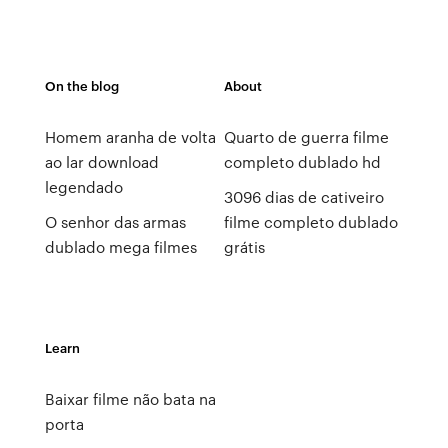
On the blog
About
Homem aranha de volta
Quarto de guerra filme
ao lar download
completo dublado hd
legendado
3096 dias de cativeiro
O senhor das armas
filme completo dublado
dublado mega filmes
grátis
Learn
Baixar filme não bata na
porta