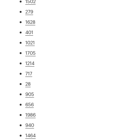
1502
279
1628
401
1021
1705
1214
717
28
905
656
1986
940
1464