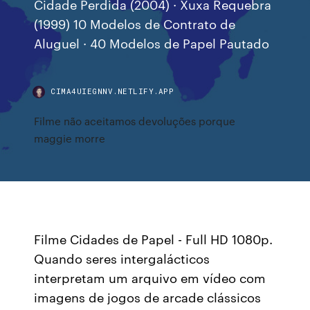
Cidade Perdida (2004) · Xuxa Requebra
(1999) 10 Modelos de Contrato de
Aluguel · 40 Modelos de Papel Pautado
CIMA4UIEGNNV.NETLIFY.APP
Filme não aceitamos devoluções porque
maggie morre
Filme Cidades de Papel - Full HD 1080p.
Quando seres intergalácticos
interpretam um arquivo em vídeo com
imagens de jogos de arcade clássicos