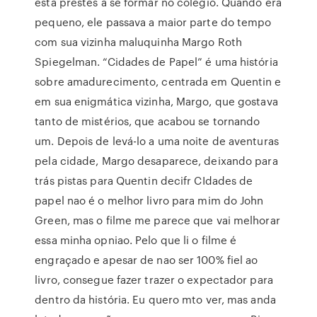
está prestes a se formar no colégio. Quando era
pequeno, ele passava a maior parte do tempo
com sua vizinha maluquinha Margo Roth
Spiegelman. “Cidades de Papel” é uma história
sobre amadurecimento, centrada em Quentin e
em sua enigmática vizinha, Margo, que gostava
tanto de mistérios, que acabou se tornando
um. Depois de levá-lo a uma noite de aventuras
pela cidade, Margo desaparece, deixando para
trás pistas para Quentin decifr CIdades de
papel nao é o melhor livro para mim do John
Green, mas o filme me parece que vai melhorar
essa minha opniao. Pelo que li o filme é
engraçado e apesar de nao ser 100% fiel ao
livro, consegue fazer trazer o expectador para
dentro da história. Eu quero mto ver, mas anda