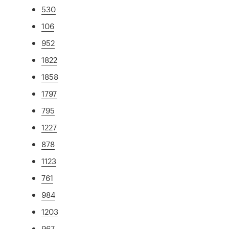
530
106
952
1822
1858
1797
795
1227
878
1123
761
984
1203
967