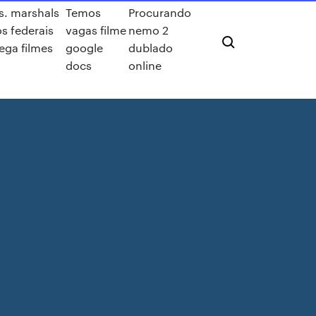
s. marshals
Temos
Procurando
os federais
vagas filme
nemo 2
ga filmes
google
dublado
docs
online