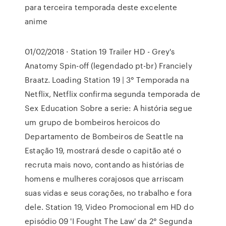
para terceira temporada deste excelente
anime
01/02/2018 · Station 19 Trailer HD - Grey's
Anatomy Spin-off (legendado pt-br) Franciely
Braatz. Loading Station 19 | 3° Temporada na
Netflix, Netflix confirma segunda temporada de
Sex Education Sobre a serie: A história segue
um grupo de bombeiros heroicos do
Departamento de Bombeiros de Seattle na
Estação 19, mostrará desde o capitão até o
recruta mais novo, contando as histórias de
homens e mulheres corajosos que arriscam
suas vidas e seus corações, no trabalho e fora
dele. Station 19, Video Promocional em HD do
episódio 09 'I Fought The Law' da 2° Segunda