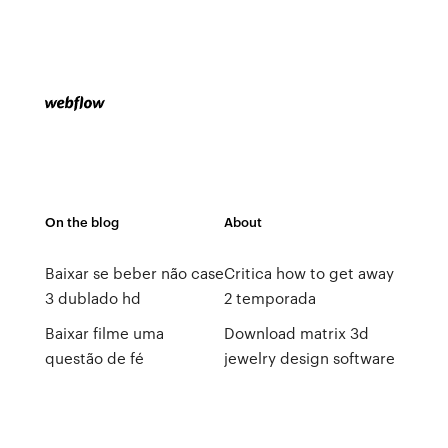
On the blog
About
Baixar se beber não case
Critica how to get away
3 dublado hd
2 temporada
Baixar filme uma
Download matrix 3d
questão de fé
jewelry design software