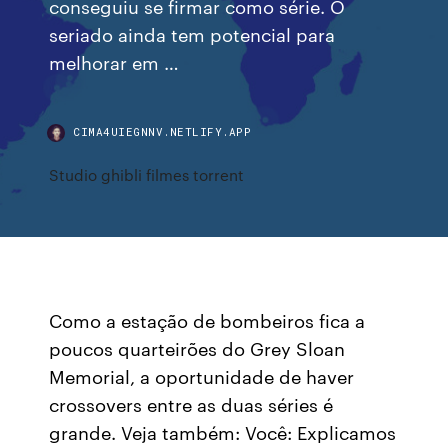
conseguiu se firmar como série. O
seriado ainda tem potencial para
melhorar em …
CIMA4UIEGNNV.NETLIFY.APP
Studio ghibli filmes torrent
Como a estação de bombeiros fica a
poucos quarteirões do Grey Sloan
Memorial, a oportunidade de haver
crossovers entre as duas séries é
grande. Veja também: Você: Explicamos