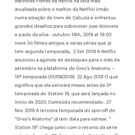
Melhores Filmes da Netflix na lista mais
atualizada sobre o melhor da Netflix! irmão
numa estação de trem de Calcutá e enfrentou
grandes desafios para sobreviver jose donivete
e paulo da silva - outubro 14th, 2019 at 19:02
none Só filmes antigos e varias séries que já
tem segunda temporada, 2 Set 2019 A Netflix
anunciou a agenda de destaques para o mês de
setembro na plataforma de Grey's Anatomy –
15ª temporada (01/09/2019) 22 Ago 2019 O que
significa que ela estreará meses antes da 3ª
temporada de Station 19, que será lançada no
início de 2020. Conteúdo recomendado:. 27
Nov 2019 A terceira temporada do spin-off de
"Grey's Anatomy" já tem data para estrear. "
Station 19" chega junto com o retorno da série