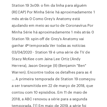
Station 19 3x09: o fim da linha para alguém
(RECAP) Por Minha Série há aproximadamente 1
mês atrás 0 Como Grey’s Anatomy está
ajudando em meio ao surto de Coronavírus Por
Minha Série há aproximadamente 1 mês atrás 0
Station 19: spin-off de Grey's Anatomy vai
ganhar 4ª temporada Ver todas as notícias
03/04/2020 · Station 19 é uma série de TV de
Stacy McKee com Jaina Lee Ortiz (Andy
Herrera), Jason George (II) (Benjamin "Ben"
Warren). Encontre todos os detalhes para as 4
… A primeira temporada de Station 19 começou
a ser transmitida em 22 de março de 2018, que
contou com 10 episódios. Em 11 de maio de
2018, a ABC renovou a série para a segunda
temporada. [1] Em maio de 2019, a série foi