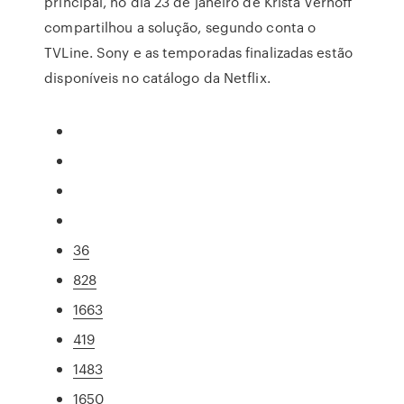
principal, no dia 23 de janeiro de Krista Vernoff
compartilhou a solução, segundo conta o
TVLine. Sony e as temporadas finalizadas estão
disponíveis no catálogo da Netflix.
36
828
1663
419
1483
1650