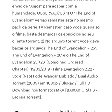
envio de “Anjos” para acabar com a
humanidade. OBSERVAÇÕES 1) O “The End of
Evangelion” versão remaster está no mesmo
pack da Série TV Remaster, caso você queira só
o filme, basta desmarcar os episódios no seu
cliente torrent. 2) No arquivo torrent você deve
baixar os arquivos The End of Evangelion – 25′,
The End of Evangelion – 26′ e o The End of
Evangelion 25’+26′ (Conjoined Ordered
Chapter). 19/03/2019 · Filme Evangelion 2.22 -
Você (Não) Pode Avançar Dublado / Dual Áudio
Torrent (2009) em 1080p / BluRay / Full HD
Download nos formatos MKV [BAIXAR GRÁTIS -
Lacraia Torrent].