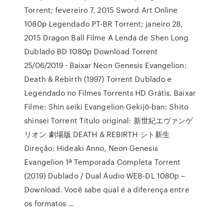
Torrent; fevereiro 7, 2015 Sword Art Online
1080p Legendado PT-BR Torrent; janeiro 28,
2015 Dragon Ball Filme A Lenda de Shen Long
Dublado BD 1080p Download Torrent
25/06/2019 · Baixar Neon Genesis Evangelion:
Death & Rebirth (1997) Torrent Dublado e
Legendado no Filmes Torrents HD Grátis. Baixar
Filme: Shin seiki Evangelion Gekijô-ban: Shito
shinsei Torrent Título original: 新世紀エヴァンゲ
リオン 劇場版 DEATH & REBIRTH シト新生
Direção: Hideaki Anno, Neon Genesis
Evangelion 1ª Temporada Completa Torrent
(2019) Dublado / Dual Áudio WEB-DL 1080p –
Download. Você sabe qual é a diferença entre
os formatos …