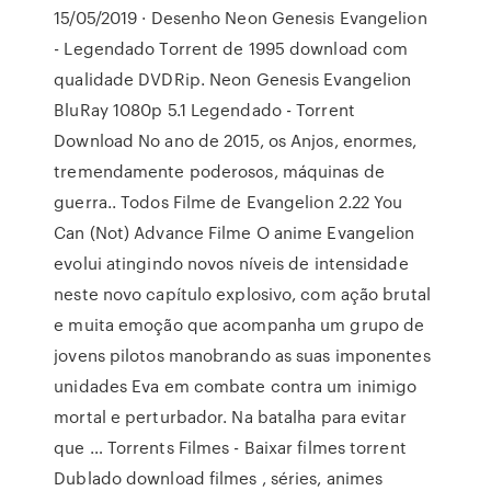
15/05/2019 · Desenho Neon Genesis Evangelion
- Legendado Torrent de 1995 download com
qualidade DVDRip. Neon Genesis Evangelion
BluRay 1080p 5.1 Legendado - Torrent
Download No ano de 2015, os Anjos, enormes,
tremendamente poderosos, máquinas de
guerra.. Todos Filme de Evangelion 2.22 You
Can (Not) Advance Filme O anime Evangelion
evolui atingindo novos níveis de intensidade
neste novo capítulo explosivo, com ação brutal
e muita emoção que acompanha um grupo de
jovens pilotos manobrando as suas imponentes
unidades Eva em combate contra um inimigo
mortal e perturbador. Na batalha para evitar
que … Torrents Filmes - Baixar filmes torrent
Dublado download filmes , séries, animes