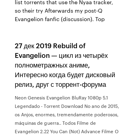
list torrents that use the Nyaa tracker,
so their try Afterwards my post-Q
Evangelion fanfic (discussion). Top
27 дек 2019 Rebuild of
Evangelion — цикл из четырёх
полнометражных аниме,
Интересно когда будет дисковый
релиз, друг с торрент-форума
Neon Genesis Evangelion BluRay 1080p 5.1
Legendado - Torrent Download No ano de 2015,
os Anjos, enormes, tremendamente poderosos,
máquinas de guerra.. Todos Filme de
Evangelion 2.22 You Can (Not) Advance Filme O