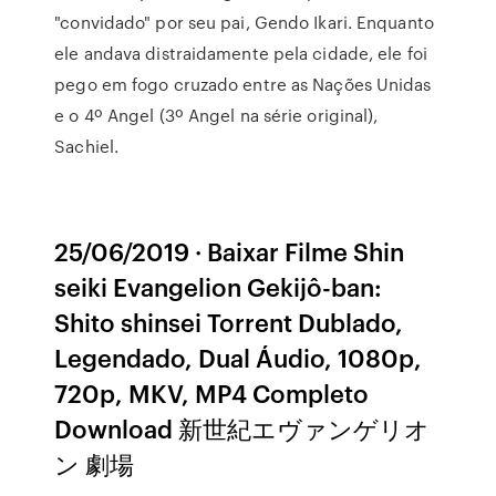
"convidado" por seu pai, Gendo Ikari. Enquanto
ele andava distraidamente pela cidade, ele foi
pego em fogo cruzado entre as Nações Unidas
e o 4º Angel (3º Angel na série original),
Sachiel.
25/06/2019 · Baixar Filme Shin
seiki Evangelion Gekijô-ban:
Shito shinsei Torrent Dublado,
Legendado, Dual Áudio, 1080p,
720p, MKV, MP4 Completo
Download 新世紀エヴァンゲリオ
ン 劇場