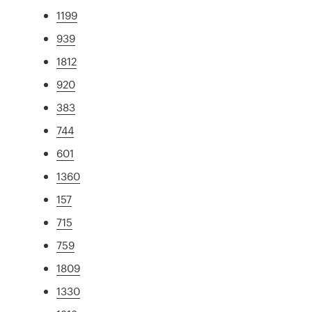
1199
939
1812
920
383
744
601
1360
157
715
759
1809
1330