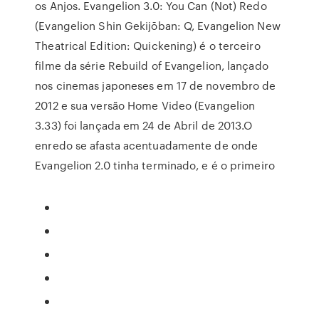
os Anjos. Evangelion 3.0: You Can (Not) Redo
(Evangelion Shin Gekijōban: Q, Evangelion New
Theatrical Edition: Quickening) é o terceiro
filme da série Rebuild of Evangelion, lançado
nos cinemas japoneses em 17 de novembro de
2012 e sua versão Home Video (Evangelion
3.33) foi lançada em 24 de Abril de 2013.O
enredo se afasta acentuadamente de onde
Evangelion 2.0 tinha terminado, e é o primeiro