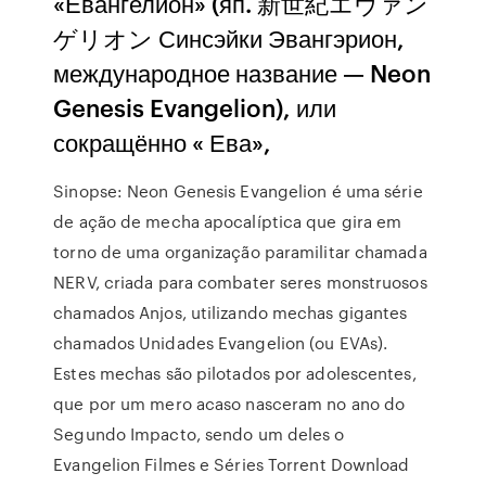
«Евангелион» (яп. 新世紀エヴァン
ゲリオン Синсэйки Эвангэрион,
международное название — Neon
Genesis Evangelion), или
сокращённо « Ева»,
Sinopse: Neon Genesis Evangelion é uma série
de ação de mecha apocalíptica que gira em
torno de uma organização paramilitar chamada
NERV, criada para combater seres monstruosos
chamados Anjos, utilizando mechas gigantes
chamados Unidades Evangelion (ou EVAs).
Estes mechas são pilotados por adolescentes,
que por um mero acaso nasceram no ano do
Segundo Impacto, sendo um deles o
Evangelion Filmes e Séries Torrent Download