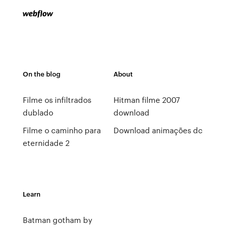
On the blog
About
Filme os infiltrados
Hitman filme 2007
dublado
download
Filme o caminho para
Download animações dc
eternidade 2
Learn
Batman gotham by