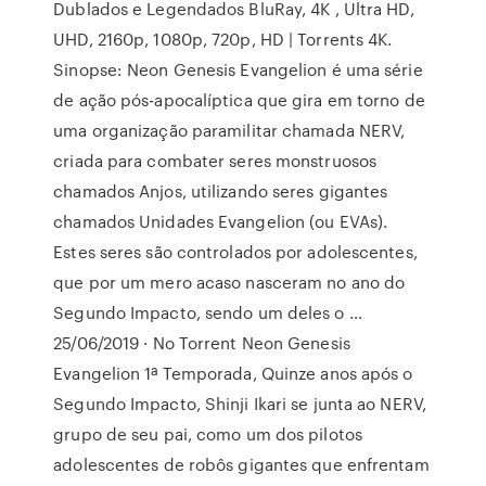
Dublados e Legendados BluRay, 4K , Ultra HD,
UHD, 2160p, 1080p, 720p, HD | Torrents 4K.
Sinopse: Neon Genesis Evangelion é uma série
de ação pós-apocalíptica que gira em torno de
uma organização paramilitar chamada NERV,
criada para combater seres monstruosos
chamados Anjos, utilizando seres gigantes
chamados Unidades Evangelion (ou EVAs).
Estes seres são controlados por adolescentes,
que por um mero acaso nasceram no ano do
Segundo Impacto, sendo um deles o …
25/06/2019 · No Torrent Neon Genesis
Evangelion 1ª Temporada, Quinze anos após o
Segundo Impacto, Shinji Ikari se junta ao NERV,
grupo de seu pai, como um dos pilotos
adolescentes de robôs gigantes que enfrentam