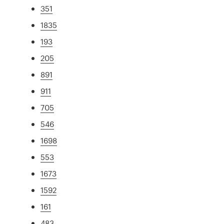
351
1835
193
205
891
911
705
546
1698
553
1673
1592
161
483