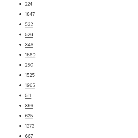
224
1847
532
526
346
1660
250
1525
1965
511
899
625
1272
667