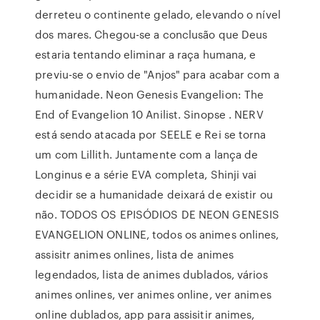
derreteu o continente gelado, elevando o nível
dos mares. Chegou-se a conclusão que Deus
estaria tentando eliminar a raça humana, e
previu-se o envio de "Anjos" para acabar com a
humanidade. Neon Genesis Evangelion: The
End of Evangelion 10 Anilist. Sinopse . NERV
está sendo atacada por SEELE e Rei se torna
um com Lillith. Juntamente com a lança de
Longinus e a série EVA completa, Shinji vai
decidir se a humanidade deixará de existir ou
não. TODOS OS EPISÓDIOS DE NEON GENESIS
EVANGELION ONLINE, todos os animes onlines,
assisitr animes onlines, lista de animes
legendados, lista de animes dublados, vários
animes onlines, ver animes online, ver animes
online dublados, app para assisitir animes,