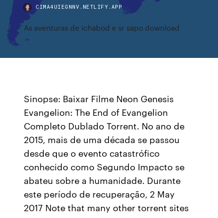
CIMA4UIEGNNV.NETLIFY.APP
As aventuras de ichabod e sr sapo download
Sinopse: Baixar Filme Neon Genesis
Evangelion: The End of Evangelion
Completo Dublado Torrent. No ano de
2015, mais de uma década se passou
desde que o evento catastrófico
conhecido como Segundo Impacto se
abateu sobre a humanidade. Durante
este período de recuperação, 2 May
2017 Note that many other torrent sites