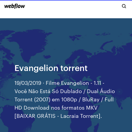
Evangelion torrent
19/03/2019 · Filme Evangelion - 1.11 -
Você Não Está Só Dublado / Dual Áudio
Torrent (2007) em 1080p / BluRay / Full
HD Download nos formatos MKV
[BAIXAR GRÁTIS - Lacraia Torrent].