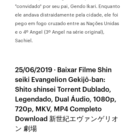
"convidado" por seu pai, Gendo Ikari. Enquanto
ele andava distraidamente pela cidade, ele foi
pego em fogo cruzado entre as Nações Unidas
e o 4º Angel (3º Angel na série original),
Sachiel.
25/06/2019 · Baixar Filme Shin
seiki Evangelion Gekijô-ban:
Shito shinsei Torrent Dublado,
Legendado, Dual Áudio, 1080p,
720p, MKV, MP4 Completo
Download 新世紀エヴァンゲリオ
ン 劇場