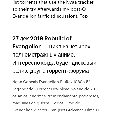
list torrents that use the Nyaa tracker,
so their try Afterwards my post-Q
Evangelion fanfic (discussion). Top
27 дек 2019 Rebuild of
Evangelion — цикл из четырёх
полнометражных аниме,
Интересно когда будет дисковый
релиз, друг с торрент-форума
Neon Genesis Evangelion BluRay 1080p 5.1
Legendado - Torrent Download No ano de 2015,
os Anjos, enormes, tremendamente poderosos,
máquinas de guerra.. Todos Filme de
Evangelion 2.22 You Can (Not) Advance Filme O