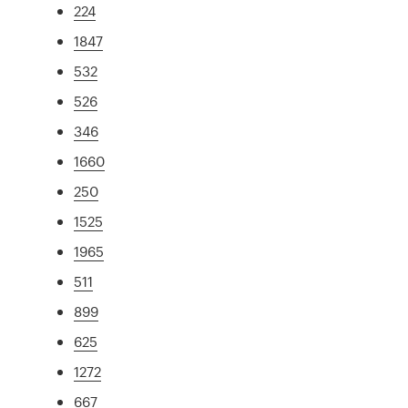
224
1847
532
526
346
1660
250
1525
1965
511
899
625
1272
667