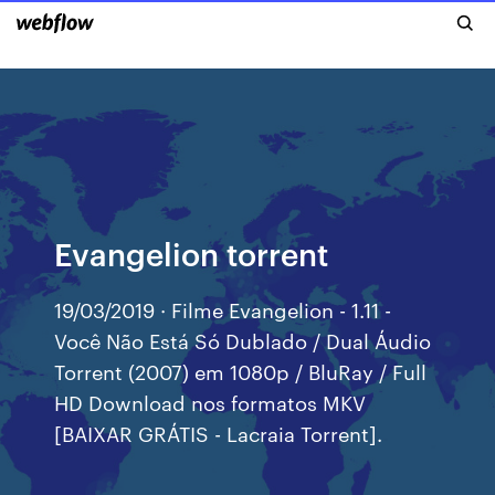
Evangelion torrent
19/03/2019 · Filme Evangelion - 1.11 -
Você Não Está Só Dublado / Dual Áudio
Torrent (2007) em 1080p / BluRay / Full
HD Download nos formatos MKV
[BAIXAR GRÁTIS - Lacraia Torrent].