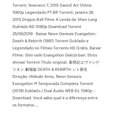
Torrent; fevereiro 7, 2015 Sword Art Online
1080p Legendado PT-BR Torrent; janeiro 28,
2015 Dragon Ball Filme A Lenda de Shen Long
Dublado BD 1080p Download Torrent
25/06/2019 · Baixar Neon Genesis Evangelion:
Death & Rebirth (1997) Torrent Dublado e
Legendado no Filmes Torrents HD Grátis. Baixar
Filme: Shin seiki Evangelion Gekijô-ban: Shito
shinsei Torrent Título original: 新世紀エヴァンゲ
リオン 劇場版 DEATH & REBIRTH シト新生
Direção: Hideaki Anno, Neon Genesis
Evangelion 1ª Temporada Completa Torrent
(2019) Dublado / Dual Áudio WEB-DL 1080p –
Download. Você sabe qual é a diferença entre
os formatos …