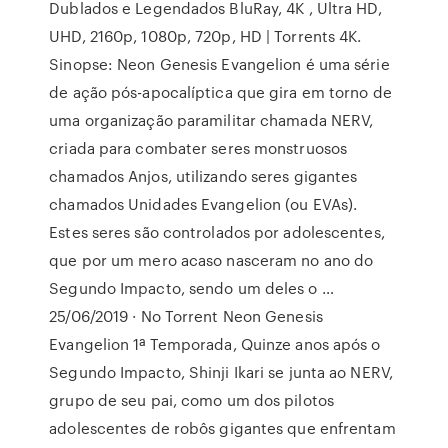
Dublados e Legendados BluRay, 4K , Ultra HD,
UHD, 2160p, 1080p, 720p, HD | Torrents 4K.
Sinopse: Neon Genesis Evangelion é uma série
de ação pós-apocalíptica que gira em torno de
uma organização paramilitar chamada NERV,
criada para combater seres monstruosos
chamados Anjos, utilizando seres gigantes
chamados Unidades Evangelion (ou EVAs).
Estes seres são controlados por adolescentes,
que por um mero acaso nasceram no ano do
Segundo Impacto, sendo um deles o …
25/06/2019 · No Torrent Neon Genesis
Evangelion 1ª Temporada, Quinze anos após o
Segundo Impacto, Shinji Ikari se junta ao NERV,
grupo de seu pai, como um dos pilotos
adolescentes de robôs gigantes que enfrentam