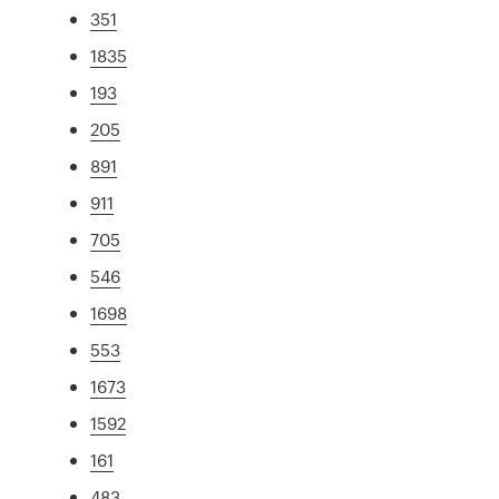
351
1835
193
205
891
911
705
546
1698
553
1673
1592
161
483