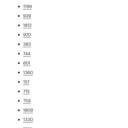
1199
939
1812
920
383
744
601
1360
157
715
759
1809
1330