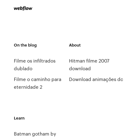
On the blog
About
Filme os infiltrados
Hitman filme 2007
dublado
download
Filme o caminho para
Download animações dc
eternidade 2
Learn
Batman gotham by