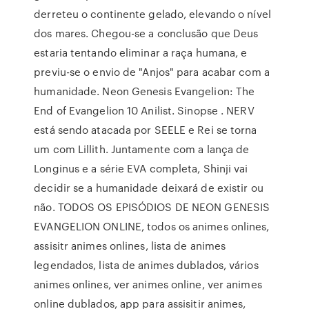
derreteu o continente gelado, elevando o nível
dos mares. Chegou-se a conclusão que Deus
estaria tentando eliminar a raça humana, e
previu-se o envio de "Anjos" para acabar com a
humanidade. Neon Genesis Evangelion: The
End of Evangelion 10 Anilist. Sinopse . NERV
está sendo atacada por SEELE e Rei se torna
um com Lillith. Juntamente com a lança de
Longinus e a série EVA completa, Shinji vai
decidir se a humanidade deixará de existir ou
não. TODOS OS EPISÓDIOS DE NEON GENESIS
EVANGELION ONLINE, todos os animes onlines,
assisitr animes onlines, lista de animes
legendados, lista de animes dublados, vários
animes onlines, ver animes online, ver animes
online dublados, app para assisitir animes,