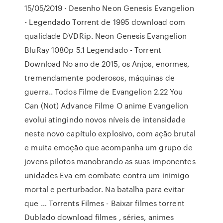
15/05/2019 · Desenho Neon Genesis Evangelion
- Legendado Torrent de 1995 download com
qualidade DVDRip. Neon Genesis Evangelion
BluRay 1080p 5.1 Legendado - Torrent
Download No ano de 2015, os Anjos, enormes,
tremendamente poderosos, máquinas de
guerra.. Todos Filme de Evangelion 2.22 You
Can (Not) Advance Filme O anime Evangelion
evolui atingindo novos níveis de intensidade
neste novo capítulo explosivo, com ação brutal
e muita emoção que acompanha um grupo de
jovens pilotos manobrando as suas imponentes
unidades Eva em combate contra um inimigo
mortal e perturbador. Na batalha para evitar
que … Torrents Filmes - Baixar filmes torrent
Dublado download filmes , séries, animes