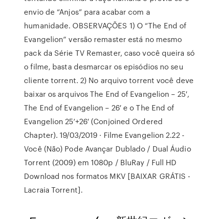
envio de “Anjos” para acabar com a
humanidade. OBSERVAÇÕES 1) O “The End of
Evangelion” versão remaster está no mesmo
pack da Série TV Remaster, caso você queira só
o filme, basta desmarcar os episódios no seu
cliente torrent. 2) No arquivo torrent você deve
baixar os arquivos The End of Evangelion – 25′,
The End of Evangelion – 26′ e o The End of
Evangelion 25’+26′ (Conjoined Ordered
Chapter). 19/03/2019 · Filme Evangelion 2.22 -
Você (Não) Pode Avançar Dublado / Dual Áudio
Torrent (2009) em 1080p / BluRay / Full HD
Download nos formatos MKV [BAIXAR GRÁTIS -
Lacraia Torrent].