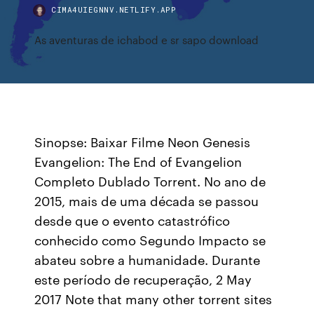
CIMA4UIEGNNV.NETLIFY.APP
As aventuras de ichabod e sr sapo download
Sinopse: Baixar Filme Neon Genesis
Evangelion: The End of Evangelion
Completo Dublado Torrent. No ano de
2015, mais de uma década se passou
desde que o evento catastrófico
conhecido como Segundo Impacto se
abateu sobre a humanidade. Durante
este período de recuperação, 2 May
2017 Note that many other torrent sites