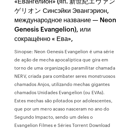
«Евангелион» (яп. 新世紀エヴァン
ゲリオン Синсэйки Эвангэрион,
международное название — Neon
Genesis Evangelion), или
сокращённо « Ева»,
Sinopse: Neon Genesis Evangelion é uma série
de ação de mecha apocalíptica que gira em
torno de uma organização paramilitar chamada
NERV, criada para combater seres monstruosos
chamados Anjos, utilizando mechas gigantes
chamados Unidades Evangelion (ou EVAs).
Estes mechas são pilotados por adolescentes,
que por um mero acaso nasceram no ano do
Segundo Impacto, sendo um deles o
Evangelion Filmes e Séries Torrent Download