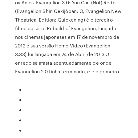
os Anjos. Evangelion 3.0: You Can (Not) Redo
(Evangelion Shin Gekijōban: Q, Evangelion New
Theatrical Edition: Quickening) é o terceiro
filme da série Rebuild of Evangelion, lançado
nos cinemas japoneses em 17 de novembro de
2012 e sua versão Home Video (Evangelion
3.33) foi lançada em 24 de Abril de 2013.O
enredo se afasta acentuadamente de onde
Evangelion 2.0 tinha terminado, e é o primeiro