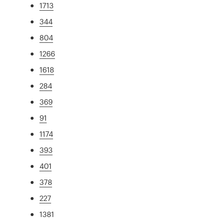
1713
344
804
1266
1618
284
369
91
1174
393
401
378
227
1381