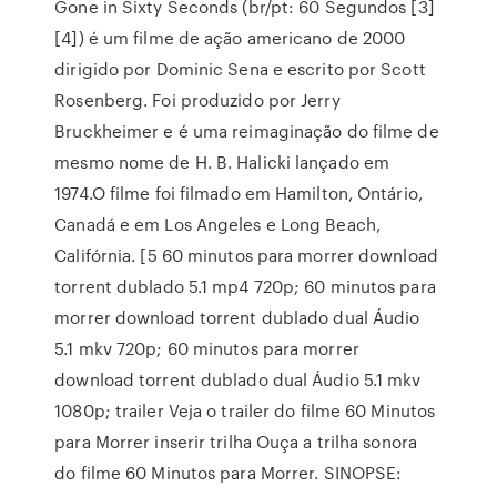
Gone in Sixty Seconds (br/pt: 60 Segundos [3]
[4]) é um filme de ação americano de 2000
dirigido por Dominic Sena e escrito por Scott
Rosenberg. Foi produzido por Jerry
Bruckheimer e é uma reimaginação do filme de
mesmo nome de H. B. Halicki lançado em
1974.O filme foi filmado em Hamilton, Ontário,
Canadá e em Los Angeles e Long Beach,
Califórnia. [5 60 minutos para morrer download
torrent dublado 5.1 mp4 720p; 60 minutos para
morrer download torrent dublado dual Áudio
5.1 mkv 720p; 60 minutos para morrer
download torrent dublado dual Áudio 5.1 mkv
1080p; trailer Veja o trailer do filme 60 Minutos
para Morrer inserir trilha Ouça a trilha sonora
do filme 60 Minutos para Morrer. SINOPSE: