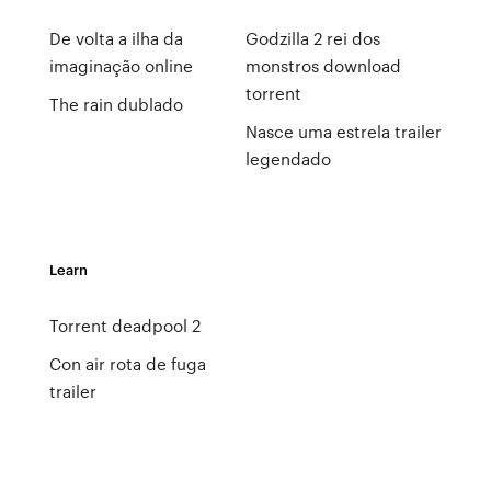
De volta a ilha da
Godzilla 2 rei dos
imaginação online
monstros download
torrent
The rain dublado
Nasce uma estrela trailer
legendado
Learn
Torrent deadpool 2
Con air rota de fuga
trailer