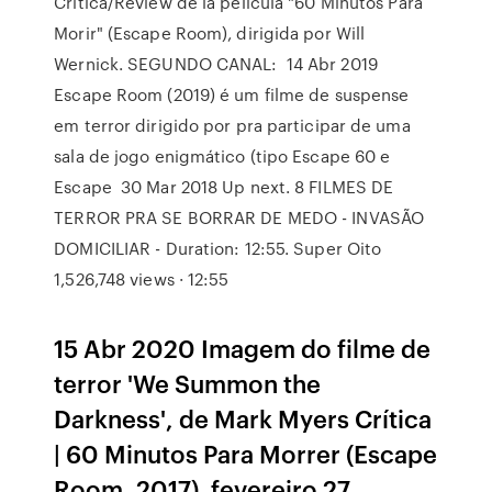
Crítica/Review de la película "60 Minutos Para
Morir" (Escape Room), dirigida por Will
Wernick. SEGUNDO CANAL: 14 Abr 2019
Escape Room (2019) é um filme de suspense
em terror dirigido por pra participar de uma
sala de jogo enigmático (tipo Escape 60 e
Escape 30 Mar 2018 Up next. 8 FILMES DE
TERROR PRA SE BORRAR DE MEDO - INVASÃO
DOMICILIAR - Duration: 12:55. Super Oito
1,526,748 views · 12:55
15 Abr 2020 Imagem do filme de
terror 'We Summon the
Darkness', de Mark Myers Crítica
| 60 Minutos Para Morrer (Escape
Room, 2017). fevereiro 27