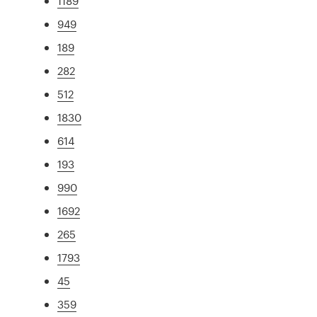
1189
949
189
282
512
1830
614
193
990
1692
265
1793
45
359