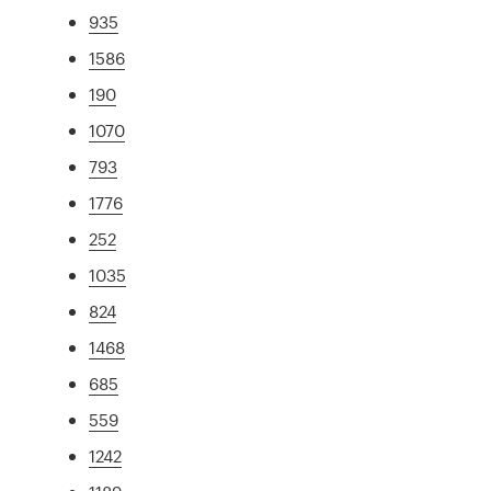
935
1586
190
1070
793
1776
252
1035
824
1468
685
559
1242