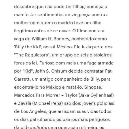
descobre que não pode ter filhos, começa a
manifestar sentimentos de vingança contra a
mulher com quem o marido teve um filho
ilegítimo antes de se casar. O filme conta a
saga de William H. Bonney, conhecido como
'Billy the Kid', no sul México. Ele fazia parte dos
"The Regulators", um grupo de seis pistoleiros
foras da lei. Furioso com mais uma fuga armada
por "Kid", John S. Chisum decide contratar Pat
Garrett, um antigo companheiro de Billy, para
encontrá-lo no México e matá-lo. Sinopse:
Marcados Para Morrer – Taylor (Jake Gyllenhaal)
e Zavala (Michael Peña) são dois jovens policiais
de Los Angeles, que arriscam suas vidas todos
os dias patrulhando os bairros mais perigosos
da cidade.Após uma operação rotineira, os