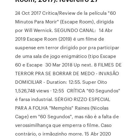
24 Oct 2017 Crítica/Review de la película "60
Minutos Para Morir" (Escape Room), dirigida
por Will Wernick. SEGUNDO CANAL: 14 Abr
2019 Escape Room (2019) é um filme de
suspense em terror dirigido por pra participar
de uma sala de jogo enigmático (tipo Escape
60 e Escape 30 Mar 2018 Up next. 8 FILMES DE
TERROR PRA SE BORRAR DE MEDO - INVASÃO
DOMICILIAR - Duration: 12:55. Super Oito
1,526,748 views · 12:55 CRÍTICA "60 Segundos"
é farsa industrial. SÉRGIO RIZZO ESPECIAL
PARA A FOLHA "Memphis" Raines (Nicolas
Cage) em "60 Segundos", mas não é a falta de
verossimilhança que emperra o filme. Caso
contrário, o irmãozinho morre. 15 Abr 2020