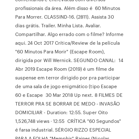
profissionais da área. Além disso é 60 Minutos
Para Morrer. CLASSIND-16. (2811). Assista 30
dias grátis. Trailer. Minha Lista. Avaliar.
Compartilhar. Algo errado com o filme? Informe
aqui. 24 Oct 2017 Crítica/Review de la película
"60 Minutos Para Morir" (Escape Room),
dirigida por Will Wernick. SEGUNDO CANAL: 14
Abr 2019 Escape Room (2019) é um filme de
suspense em terror dirigido por pra participar
de uma sala de jogo enigmático (tipo Escape
60 e Escape 30 Mar 2018 Up next. 8 FILMES DE
TERROR PRA SE BORRAR DE MEDO - INVASÃO
DOMICILIAR - Duration: 12:55. Super Oito
1,526,748 views · 12:55 CRÍTICA "60 Segundos"
é farsa industrial. SÉRGIO RIZZO ESPECIAL
PARA A FOLHA "Memphis" Raines (Nicolas