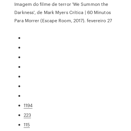
Imagem do filme de terror 'We Summon the
Darkness', de Mark Myers Crítica | 60 Minutos
Para Morrer (Escape Room, 2017). fevereiro 27
1194
223
115