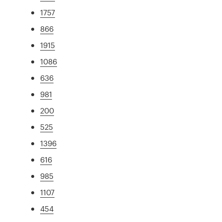
1757
866
1915
1086
636
981
200
525
1396
616
985
1107
454