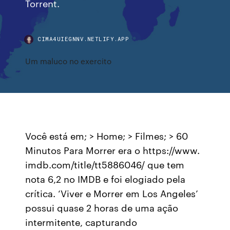
Torrent.
CIMA4UIEGNNV.NETLIFY.APP
Um maluco no exercito
Você está em; > Home; > Filmes; > 60
Minutos Para Morrer era o https://www.
imdb.com/title/tt5886046/ que tem
nota 6,2 no IMDB e foi elogiado pela
crítica. ‘Viver e Morrer em Los Angeles’
possui quase 2 horas de uma ação
intermitente, capturando