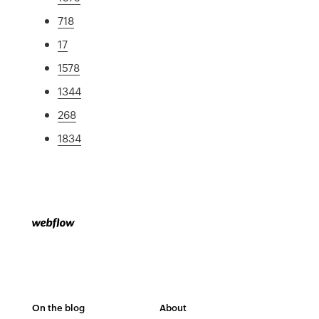
718
17
1578
1344
268
1834
On the blog
About