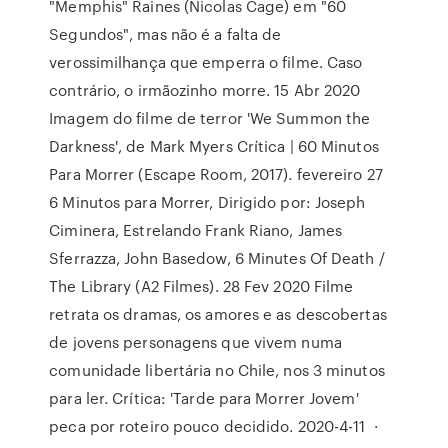
"Memphis" Raines (Nicolas Cage) em "60
Segundos", mas não é a falta de
verossimilhança que emperra o filme. Caso
contrário, o irmãozinho morre. 15 Abr 2020
Imagem do filme de terror 'We Summon the
Darkness', de Mark Myers Crítica | 60 Minutos
Para Morrer (Escape Room, 2017). fevereiro 27
6 Minutos para Morrer, Dirigido por: Joseph
Ciminera, Estrelando Frank Riano, James
Sferrazza, John Basedow, 6 Minutes Of Death /
The Library (A2 Filmes). 28 Fev 2020 Filme
retrata os dramas, os amores e as descobertas
de jovens personagens que vivem numa
comunidade libertária no Chile, nos 3 minutos
para ler. Crítica: 'Tarde para Morrer Jovem'
peca por roteiro pouco decidido. 2020-4-11 ·