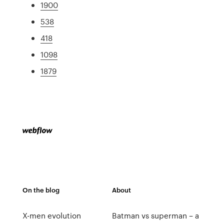
1900
538
418
1098
1879
On the blog
About
X-men evolution
Batman vs superman – a