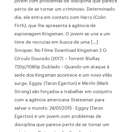
jovem com problemas de disciplina que parece
perto de se tornar um criminoso. Determinado
dia, ele entra em contato com Harry (Colin
Firth), que lhe apresenta à agência de
espionagem Kingsman. O jovem se une a um
time de recrutas em busca de uma […]
Sinopse: No Filme Download Kingsman 2 O
Círculo Dourado (2017) – Torrent BluRay
720p/1080p Dublado – Quando um ataque à
sede dos Kingsman acontece e um novo vilão
surge, Eggsy (Taron Egerton) e Merlin (Mark
Strong) são forçados a trabalhar em conjunto
com a agência americana Statesman para
salvar o mundo. 24/01/2015 · Eggsy (Taron
Egerton) é um jovem com problemas de
disciplina que parece perto de se tornar um