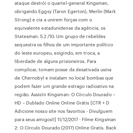
ataque destrói o quartel-general Kingsman,
obrigando Eggsy (Taron Egerton), Merlin (Mark
Strong) e cia a unirem forças com o
equivalente estadunidense da agência, os
Statesman. 5.2 /10. Um grupo de rebeldes
sequestra os filhos de um importante político
do leste europeu, exigindo, em troca, a
liberdade de alguns prisioneiros. Para
complicar, tomam posse da desativada usina
de Chernobyl e instalam no local bombas que
podem fazer um grande estrago radioativo na
região. Assistir Kingsman: O Círculo Dourado –
HD – Dublado Online Online Grátis [CTR + D
Adicione nosso site nos favoritos - Divulguem
para seus amigos!!] 11/12/2017 · Filme Kingsman
2: O Círculo Dourado (2017) Online Gratis. Back