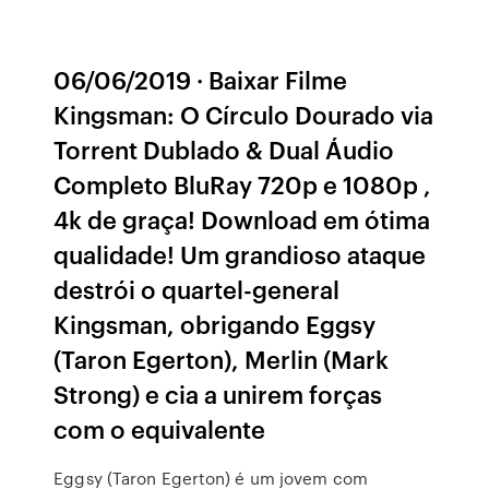
06/06/2019 · Baixar Filme
Kingsman: O Círculo Dourado via
Torrent Dublado & Dual Áudio
Completo BluRay 720p e 1080p ,
4k de graça! Download em ótima
qualidade! Um grandioso ataque
destrói o quartel-general
Kingsman, obrigando Eggsy
(Taron Egerton), Merlin (Mark
Strong) e cia a unirem forças
com o equivalente
Eggsy (Taron Egerton) é um jovem com