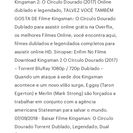
Kingsman 2: O Círculo Dourado (2017) Online
dublado e legendado, TALVEZ VOCÊ TAMBÉM
GOSTA DE Filme Kingsman: O Círculo Dourado
Dublado para assistir online grátis na Overflix,
os melhores Filmes Online, você encontra aqui,
filmes dublados e legendados completos para
assistir online HD. Sinopse: Enfim No Filme
Download Kingsman 2 O Círculo Dourado (2017)
– Torrent BluRay 1080p / 720p Dublado –
Quando um ataque à sede dos Kingsman
acontece e um novo vilão surge, Eggsy (Taron
Egerton) e Merlin (Mark Strong) são forçados a
trabalhar em conjunto com a agência
americana Statesman para salvar o mundo.
07/09/2018 · Baixar Filme Kingsman: O Círculo
Dourado Torrent Dublado, Legendado, Dual