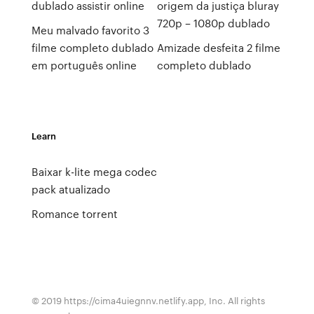
dublado assistir online
origem da justiça bluray
720p – 1080p dublado
Meu malvado favorito 3
filme completo dublado
Amizade desfeita 2 filme
em português online
completo dublado
Learn
Baixar k-lite mega codec
pack atualizado
Romance torrent
© 2019 https://cima4uiegnnv.netlify.app, Inc. All rights