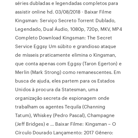
séries dubladas e legendadas completos para
assistir online hd. 03/08/2018 · Baixar Filme
Kingsman: Serviço Secreto Torrent Dublado,
Legendado, Dual Áudio, 1080p, 720p, MKV, MP4
Completo Download Kingsman: The Secret
Service Eggsy Um súbito e grandioso ataque
de mísseis praticamente elimina o Kingsman,
que conta apenas com Eggsy (Taron Egerton) e
Merlin (Mark Strong) como remanescentes. Em
busca de ajuda, eles partem para os Estados
Unidos à procura da Statesman, uma
organização secreta de espionagem onde
trabalham os agentes Tequila (Channing
Tatum), Whiskey (Pedro Pascal), Champagne
(Jeff Bridges) e … Baixar Filme: Kingsman – O
Círculo Dourado Lançamento: 2017 Gênero: