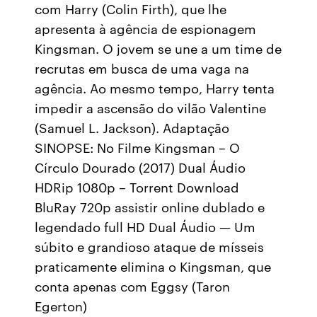
com Harry (Colin Firth), que lhe
apresenta à agência de espionagem
Kingsman. O jovem se une a um time de
recrutas em busca de uma vaga na
agência. Ao mesmo tempo, Harry tenta
impedir a ascensão do vilão Valentine
(Samuel L. Jackson). Adaptação
SINOPSE: No Filme Kingsman – O
Círculo Dourado (2017) Dual Áudio
HDRip 1080p – Torrent Download
BluRay 720p assistir online dublado e
legendado full HD Dual Áudio — Um
súbito e grandioso ataque de mísseis
praticamente elimina o Kingsman, que
conta apenas com Eggsy (Taron
Egerton)