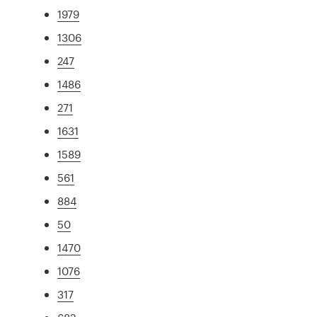
1979
1306
247
1486
271
1631
1589
561
884
50
1470
1076
317