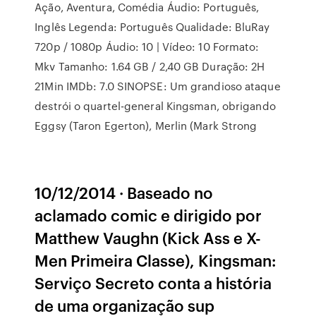
Ação, Aventura, Comédia Áudio: Português,
Inglês Legenda: Português Qualidade: BluRay
720p / 1080p Áudio: 10 | Vídeo: 10 Formato:
Mkv Tamanho: 1.64 GB / 2,40 GB Duração: 2H
21Min IMDb: 7.0 SINOPSE: Um grandioso ataque
destrói o quartel-general Kingsman, obrigando
Eggsy (Taron Egerton), Merlin (Mark Strong
10/12/2014 · Baseado no
aclamado comic e dirigido por
Matthew Vaughn (Kick Ass e X-
Men Primeira Classe), Kingsman:
Serviço Secreto conta a história
de uma organização sup