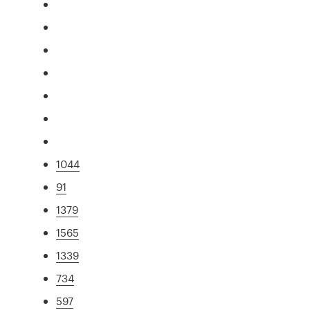
1044
91
1379
1565
1339
734
597