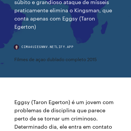
súbito e grandioso ataque de mísseis
praticamente elimina o Kingsman, que
conta apenas com Eggsy (Taron
Egerton)
CIMA4UIEGNNV.NETLIFY.APP
Filmes de açao dublado completo 2015
Eggsy (Taron Egerton) é um jovem com
problemas de disciplina que parece
perto de se tornar um criminoso.
Determinado dia, ele entra em contato