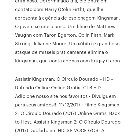
criminoso. Determinado dia, ele entra em
contato com Harry (Colin Firth), que lhe
apresenta à agência de espionagem Kingsman.
O jovem se une a um … Um filme de Matthew
Vaughn com Taron Egerton, Colin Firth, Mark
Strong, Julianne Moore. Um súbito e grandioso
ataque de mísseis praticamente elimina o
Kingsman, que conta apenas com Eggsy (Taron
Assistir Kingsman: O Círculo Dourado – HD –
Dublado Online Online Grátis [CTR + D
Adicione nosso site nos favoritos - Divulguem
para seus amigos!!] 11/12/2017 · Filme Kingsman
2: O Círculo Dourado (2017) Online Gratis. Back
to Host. Assistir Kingsman 2: O Círculo Dourado
(2017) Dublado em HD. SE VOCÊ GOSTA