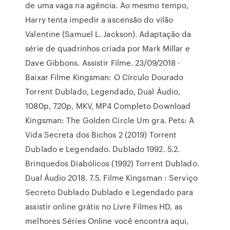
de uma vaga na agência. Ao mesmo tempo,
Harry tenta impedir a ascensão do vilão
Valentine (Samuel L. Jackson). Adaptação da
série de quadrinhos criada por Mark Millar e
Dave Gibbons. Assistir Filme. 23/09/2018 ·
Baixar Filme Kingsman: O Círculo Dourado
Torrent Dublado, Legendado, Dual Áudio,
1080p, 720p, MKV, MP4 Completo Download
Kingsman: The Golden Circle Um gra. Pets: A
Vida Secreta dos Bichos 2 (2019) Torrent
Dublado e Legendado. Dublado 1992. 5.2.
Brinquedos Diabólicos (1992) Torrent Dublado.
Dual Áudio 2018. 7.5. Filme Kingsman : Serviço
Secreto Dublado Dublado e Legendado para
assistir online grátis no Livre Filmes HD, as
melhores Séries Online você encontra aqui,