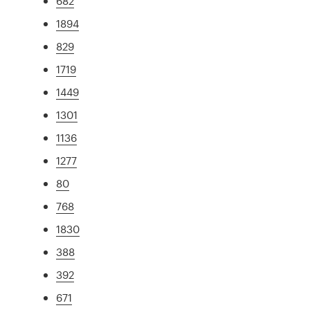
682
1894
829
1719
1449
1301
1136
1277
80
768
1830
388
392
671