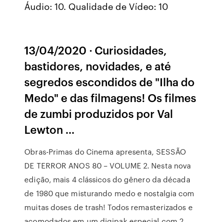
Áudio: 10. Qualidade de Vídeo: 10
13/04/2020 · Curiosidades,
bastidores, novidades, e até
segredos escondidos de "Ilha do
Medo" e das filmagens! Os filmes
de zumbi produzidos por Val
Lewton …
Obras-Primas do Cinema apresenta, SESSÃO
DE TERROR ANOS 80 – VOLUME 2. Nesta nova
edição, mais 4 clássicos do gênero da década
de 1980 que misturando medo e nostalgia com
muitas doses de trash! Todos remasterizados e
acomodados em um digipak especial com 2