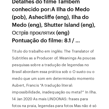
Detalhes do filme Também
conhecido por:A Ilha do Medo
(pob), Ashecliffe (eng), Ilha do
Medo (eng), Shutter Island (eng),
Острiв проклятих (eng)
Pontuação do filme: 8.1 / …
Título do trabalho em inglês: The Translator of
Subtitles as a Producer of. Meanings As poucas
pesquisas sobre a tradução de legendas no
Brasil abordam essa prática sob o O susto ou o
medo que um som em determinado momento
Aubert, Francis “A tradução literal:
impossibilidade, inadequação ou meta?” In Ilha.
14 Jan 2020 As mais LINDONAS: frases para
fotos na praia, legendas para fotos Mas não é só