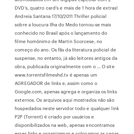
DVD’s, quatro card’s e mais de 1 hora de extras!
Andreia Santana 17/10/2011 Thriller policial
sobre a loucura Ilha do Medo tornou-se mais
conhecido no Brasil após o lançamento do
filme homônimo de Martin Scorcese, no
começo do ano. Os fãs da literatura policial de
suspense, no entanto, já são leitores antigos da
obra, publicada originalmente com o … O site
www.torrentsfilmeshd.tv é apenas um
AGREGADOR de links e, assim como o
Google.com, apenas agrega e organiza os links
externos. Os arquivos aqui mostrados não são
hospedados neste servidor todo e qualquer link
P2P (Torrent) é criado por usuários e
disponibilizados na web, apenas encontramos
esses links e organizamos e colocamos as capas