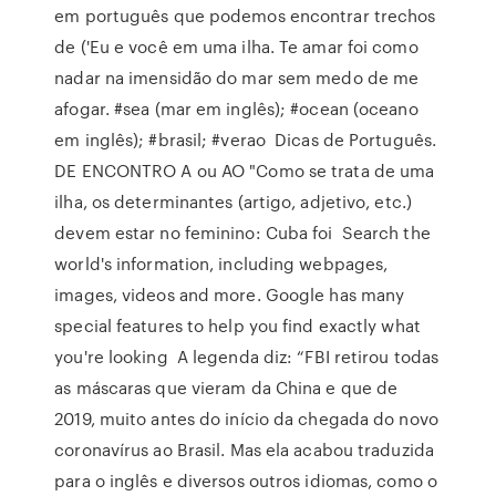
em português que podemos encontrar trechos
de ('Eu e você em uma ilha. Te amar foi como
nadar na imensidão do mar sem medo de me
afogar. #sea (mar em inglês); #ocean (oceano
em inglês); #brasil; #verao Dicas de Português.
DE ENCONTRO A ou AO "Como se trata de uma
ilha, os determinantes (artigo, adjetivo, etc.)
devem estar no feminino: Cuba foi Search the
world's information, including webpages,
images, videos and more. Google has many
special features to help you find exactly what
you're looking A legenda diz: “FBI retirou todas
as máscaras que vieram da China e que de
2019, muito antes do início da chegada do novo
coronavírus ao Brasil. Mas ela acabou traduzida
para o inglês e diversos outros idiomas, como o