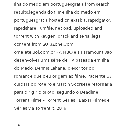
ilha do medo em portuguesgratis from search
results.legenda do filme ilha do medo em
portuguesgratis hosted on extabit, rapidgator,
rapidshare, lumfile, netload, uploaded and
torrent with keygen, crack and serial.legal
content from 2013Zone.Com
omelete.uol.com.br - A HBO e a Paramount vão
desenvolver uma série de TV baseada em Ilha
do Medo. Dennis Lehane, o escritor do
romance que deu origem ao filme, Paciente 67,
cuidará do roteiro e Martin Scorsese retornaria
para dirigir o piloto, segundo o Deadline.
Torrent Filme - Torrent Séries | Baixar Filmes e
Séries via Torrent © 2019