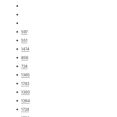
597
551
1474
856
724
1365
1743
1393
1364
1724