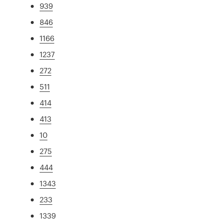
939
846
1166
1237
272
511
414
413
10
275
444
1343
233
1339