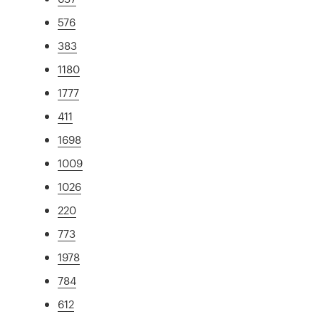
576
383
1180
1777
411
1698
1009
1026
220
773
1978
784
612