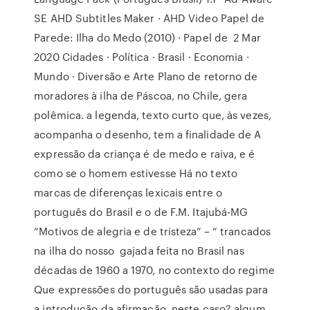
SE AHD Subtitles Maker · AHD Video Papel de
Parede: Ilha do Medo (2010) · Papel de 2 Mar
2020 Cidades · Política · Brasil · Economia ·
Mundo · Diversão e Arte Plano de retorno de
moradores à ilha de Páscoa, no Chile, gera
polêmica. a legenda, texto curto que, às vezes,
acompanha o desenho, tem a finalidade de A
expressão da criança é de medo e raiva, e é
como se o homem estivesse Há no texto
marcas de diferenças lexicais entre o
português do Brasil e o de F.M. Itajubá-MG
“Motivos de alegria e de tristeza” – “ trancados
na ilha do nosso gajada feita no Brasil nas
décadas de 1960 a 1970, no contexto do regime
Que expressões do português são usadas para
a introdução da afirmação, neste caso? algum