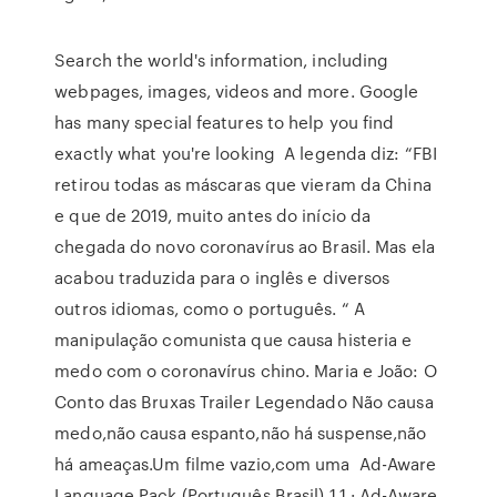
Search the world's information, including
webpages, images, videos and more. Google
has many special features to help you find
exactly what you're looking A legenda diz: “FBI
retirou todas as máscaras que vieram da China
e que de 2019, muito antes do início da
chegada do novo coronavírus ao Brasil. Mas ela
acabou traduzida para o inglês e diversos
outros idiomas, como o português. “ A
manipulação comunista que causa histeria e
medo com o coronavírus chino. Maria e João: O
Conto das Bruxas Trailer Legendado Não causa
medo,não causa espanto,não há suspense,não
há ameaças.Um filme vazio,com uma Ad-Aware
Language Pack (Português Brasil) 1.1 · Ad-Aware