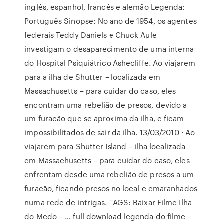
inglês, espanhol, francês e alemão Legenda:
Português Sinopse: No ano de 1954, os agentes
federais Teddy Daniels e Chuck Aule
investigam o desaparecimento de uma interna
do Hospital Psiquiátrico Ashecliffe. Ao viajarem
para a ilha de Shutter – localizada em
Massachusetts – para cuidar do caso, eles
encontram uma rebelião de presos, devido a
um furacão que se aproxima da ilha, e ficam
impossibilitados de sair da ilha. 13/03/2010 · Ao
viajarem para Shutter Island – ilha localizada
em Massachusetts – para cuidar do caso, eles
enfrentam desde uma rebelião de presos a um
furacão, ficando presos no local e emaranhados
numa rede de intrigas. TAGS: Baixar Filme Ilha
do Medo – … full download legenda do filme