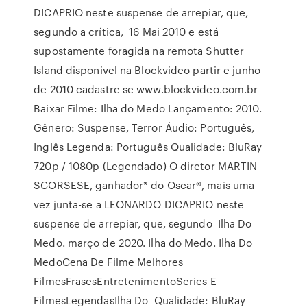
DICAPRIO neste suspense de arrepiar, que,
segundo a crítica, 16 Mai 2010 e está
supostamente foragida na remota Shutter
Island disponivel na Blockvideo partir e junho
de 2010 cadastre se www.blockvideo.com.br
Baixar Filme: Ilha do Medo Lançamento: 2010.
Gênero: Suspense, Terror Áudio: Português,
Inglês Legenda: Português Qualidade: BluRay
720p / 1080p (Legendado) O diretor MARTIN
SCORSESE, ganhador* do Oscar®, mais uma
vez junta-se a LEONARDO DICAPRIO neste
suspense de arrepiar, que, segundo Ilha Do
Medo. março de 2020. Ilha do Medo. Ilha Do
MedoCena De Filme Melhores
FilmesFrasesEntretenimentoSeries E
FilmesLegendasIlha Do Qualidade: BluRay