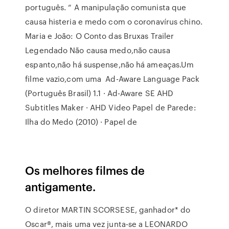
português. “ A manipulação comunista que
causa histeria e medo com o coronavírus chino.
Maria e João: O Conto das Bruxas Trailer
Legendado Não causa medo,não causa
espanto,não há suspense,não há ameaças.Um
filme vazio,com uma Ad-Aware Language Pack
(Português Brasil) 1.1 · Ad-Aware SE AHD
Subtitles Maker · AHD Video Papel de Parede:
Ilha do Medo (2010) · Papel de
Os melhores filmes de
antigamente.
O diretor MARTIN SCORSESE, ganhador* do
Oscar®, mais uma vez junta-se a LEONARDO