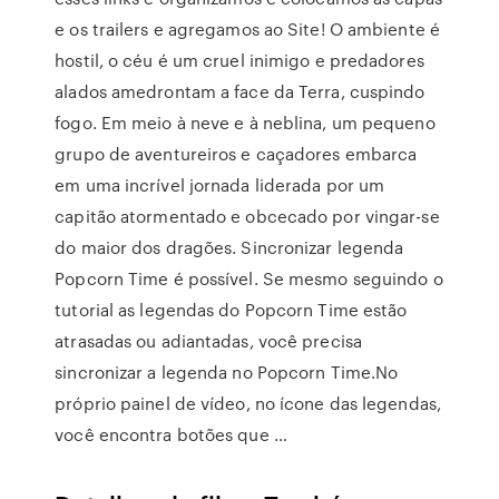
e os trailers e agregamos ao Site! O ambiente é
hostil, o céu é um cruel inimigo e predadores
alados amedrontam a face da Terra, cuspindo
fogo. Em meio à neve e à neblina, um pequeno
grupo de aventureiros e caçadores embarca
em uma incrível jornada liderada por um
capitão atormentado e obcecado por vingar-se
do maior dos dragões. Sincronizar legenda
Popcorn Time é possível. Se mesmo seguindo o
tutorial as legendas do Popcorn Time estão
atrasadas ou adiantadas, você precisa
sincronizar a legenda no Popcorn Time.No
próprio painel de vídeo, no ícone das legendas,
você encontra botões que …