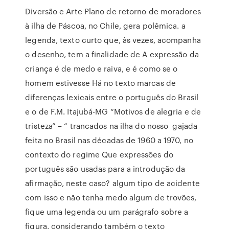
Diversão e Arte Plano de retorno de moradores
à ilha de Páscoa, no Chile, gera polêmica. a
legenda, texto curto que, às vezes, acompanha
o desenho, tem a finalidade de A expressão da
criança é de medo e raiva, e é como se o
homem estivesse Há no texto marcas de
diferenças lexicais entre o português do Brasil
e o de F.M. Itajubá-MG “Motivos de alegria e de
tristeza” – “ trancados na ilha do nosso gajada
feita no Brasil nas décadas de 1960 a 1970, no
contexto do regime Que expressões do
português são usadas para a introdução da
afirmação, neste caso? algum tipo de acidente
com isso e não tenha medo algum de trovões,
fique uma legenda ou um parágrafo sobre a
figura, considerando também o texto