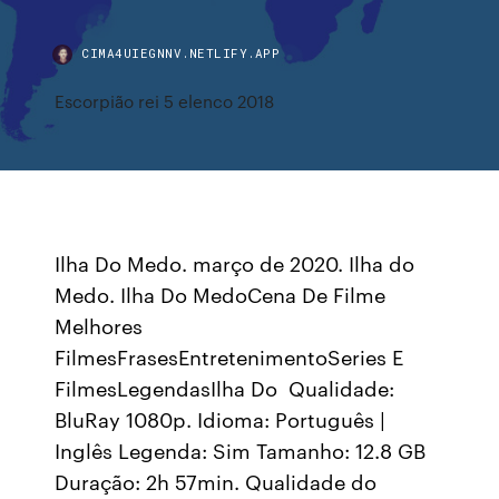
CIMA4UIEGNNV.NETLIFY.APP
Escorpião rei 5 elenco 2018
Ilha Do Medo. março de 2020. Ilha do
Medo. Ilha Do MedoCena De Filme
Melhores
FilmesFrasesEntretenimentoSeries E
FilmesLegendasIlha Do Qualidade:
BluRay 1080p. Idioma: Português |
Inglês Legenda: Sim Tamanho: 12.8 GB
Duração: 2h 57min. Qualidade do