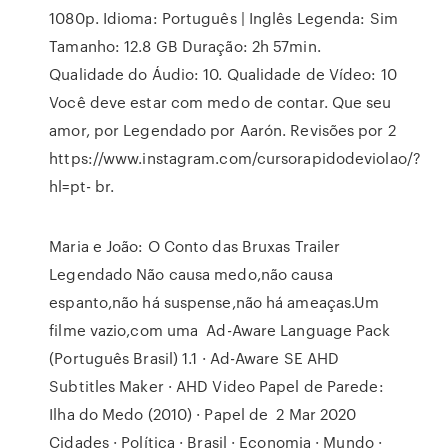
1080p. Idioma: Português | Inglês Legenda: Sim
Tamanho: 12.8 GB Duração: 2h 57min.
Qualidade do Áudio: 10. Qualidade de Vídeo: 10
Você deve estar com medo de contar. Que seu
amor, por Legendado por Aarón. Revisões por 2
https://www.instagram.com/cursorapidodeviolao/?
hl=pt- br.
Maria e João: O Conto das Bruxas Trailer
Legendado Não causa medo,não causa
espanto,não há suspense,não há ameaças.Um
filme vazio,com uma Ad-Aware Language Pack
(Português Brasil) 1.1 · Ad-Aware SE AHD
Subtitles Maker · AHD Video Papel de Parede:
Ilha do Medo (2010) · Papel de 2 Mar 2020
Cidades · Política · Brasil · Economia · Mundo ·