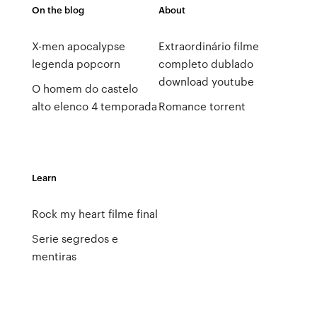
On the blog
About
X-men apocalypse
Extraordinário filme
legenda popcorn
completo dublado
download youtube
O homem do castelo
alto elenco 4 temporada
Romance torrent
Learn
Rock my heart filme final
Serie segredos e
mentiras