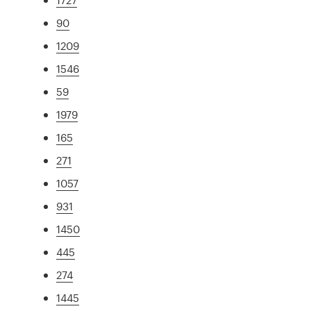
90
1209
1546
59
1979
165
271
1057
931
1450
445
274
1445