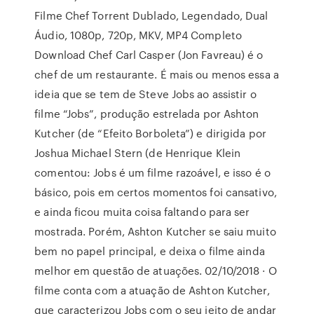
Filme Chef Torrent Dublado, Legendado, Dual
Áudio, 1080p, 720p, MKV, MP4 Completo
Download Chef Carl Casper (Jon Favreau) é o
chef de um restaurante. É mais ou menos essa a
ideia que se tem de Steve Jobs ao assistir o
filme “Jobs”, produção estrelada por Ashton
Kutcher (de “Efeito Borboleta”) e dirigida por
Joshua Michael Stern (de Henrique Klein
comentou: Jobs é um filme razoável, e isso é o
básico, pois em certos momentos foi cansativo,
e ainda ficou muita coisa faltando para ser
mostrada. Porém, Ashton Kutcher se saiu muito
bem no papel principal, e deixa o filme ainda
melhor em questão de atuações. 02/10/2018 · O
filme conta com a atuação de Ashton Kutcher,
que caracterizou Jobs com o seu jeito de andar