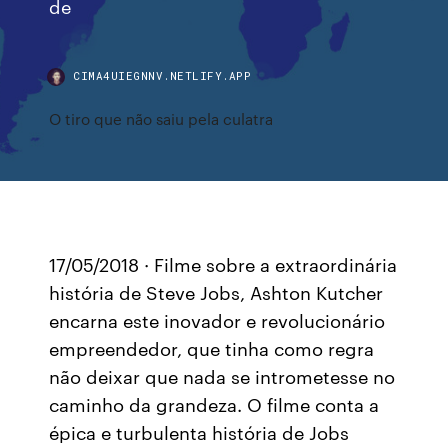
de
CIMA4UIEGNNV.NETLIFY.APP
O tiro que não saiu pela culatra
17/05/2018 · Filme sobre a extraordinária
história de Steve Jobs, Ashton Kutcher
encarna este inovador e revolucionário
empreendedor, que tinha como regra
não deixar que nada se intrometesse no
caminho da grandeza. O filme conta a
épica e turbulenta história de Jobs