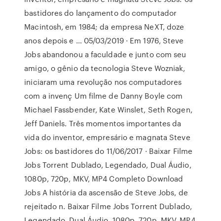
bastidores do lançamento do computador
Macintosh, em 1984; da empresa NeXT, doze
anos depois e … 05/03/2019 · Em 1976, Steve
Jobs abandonou a faculdade e junto com seu
amigo, o gênio da tecnologia Steve Wozniak,
iniciaram uma revolução nos computadores
com a invenç Um filme de Danny Boyle com
Michael Fassbender, Kate Winslet, Seth Rogen,
Jeff Daniels. Três momentos importantes da
vida do inventor, empresário e magnata Steve
Jobs: os bastidores do 11/06/2017 · Baixar Filme
Jobs Torrent Dublado, Legendado, Dual Áudio,
1080p, 720p, MKV, MP4 Completo Download
Jobs A história da ascensão de Steve Jobs, de
rejeitado n. Baixar Filme Jobs Torrent Dublado,
Legendado, Dual Áudio, 1080p, 720p, MKV, MP4