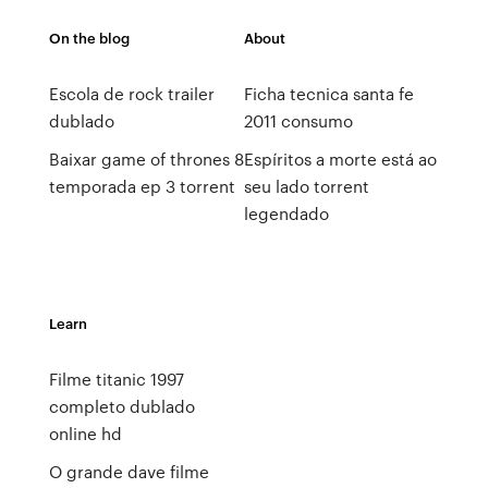
On the blog
About
Escola de rock trailer
Ficha tecnica santa fe
dublado
2011 consumo
Baixar game of thrones 8
Espíritos a morte está ao
temporada ep 3 torrent
seu lado torrent
legendado
Learn
Filme titanic 1997
completo dublado
online hd
O grande dave filme