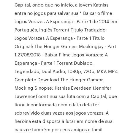
Capital, onde que no inicio, a jovem Katniss
entra no jogos para salvar sua * Baixar o filme
Jogos Vorazes A Esperança - Parte 1 de 2014 em
Português, Inglês Torrent Titulo Traduzido:
Jogos Vorazes A Esperança - Parte 1 Titulo
Original: The Hunger Games: Mockingjay - Part
1 27/08/2018 · Baixar Filme Jogos Vorazes: A
Esperança - Parte 1 Torrent Dublado,
Legendado, Dual Áudio, 1080p, 720p, MKV, MP4
Completo Download The Hunger Games:
Mocking Sinopse: Katniss Everdeen (Jennifer
Lawrence) continua sua luta com a Capital, que
ficou inconformada com o fato dela ter
sobrevivido duas vezes aos jogos vorazes. A
heroína está disposta a lutar em nome de sua
causa e também por seus amigos e famil