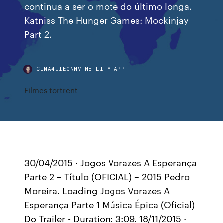
continua a ser o mote do último longa.
Katniss The Hunger Games: Mockinjay
Part 2.
CIMA4UIEGNNV.NETLIFY.APP
Filmes tortrent
30/04/2015 · Jogos Vorazes A Esperança
Parte 2 – Título (OFICIAL) – 2015 Pedro
Moreira. Loading Jogos Vorazes A
Esperança Parte 1 Música Épica (Oficial)
Do Trailer - Duration: 3:09. 18/11/2015 ·