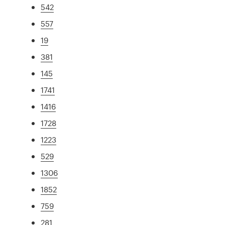
542
557
19
381
145
1741
1416
1728
1223
529
1306
1852
759
281