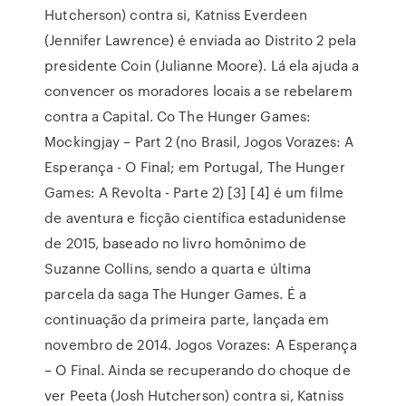
Hutcherson) contra si, Katniss Everdeen
(Jennifer Lawrence) é enviada ao Distrito 2 pela
presidente Coin (Julianne Moore). Lá ela ajuda a
convencer os moradores locais a se rebelarem
contra a Capital. Co The Hunger Games:
Mockingjay – Part 2 (no Brasil, Jogos Vorazes: A
Esperança - O Final; em Portugal, The Hunger
Games: A Revolta - Parte 2) [3] [4] é um filme
de aventura e ficção científica estadunidense
de 2015, baseado no livro homônimo de
Suzanne Collins, sendo a quarta e última
parcela da saga The Hunger Games. É a
continuação da primeira parte, lançada em
novembro de 2014. Jogos Vorazes: A Esperança
– O Final. Ainda se recuperando do choque de
ver Peeta (Josh Hutcherson) contra si, Katniss