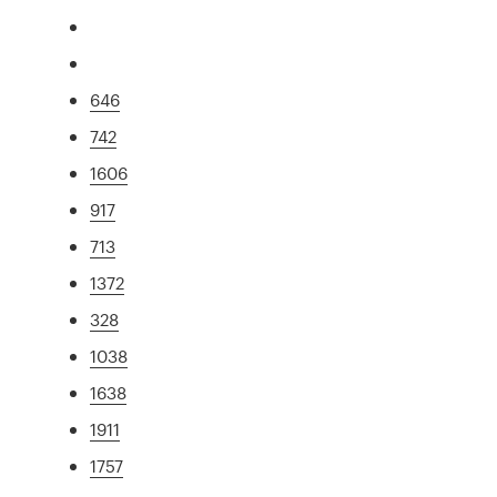
646
742
1606
917
713
1372
328
1038
1638
1911
1757