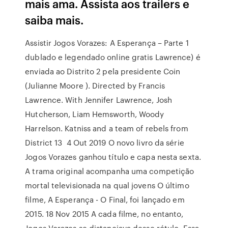
mais ama. Assista aos trailers e
saiba mais.
Assistir Jogos Vorazes: A Esperança – Parte 1
dublado e legendado online gratis Lawrence) é
enviada ao Distrito 2 pela presidente Coin
(Julianne Moore ). Directed by Francis
Lawrence. With Jennifer Lawrence, Josh
Hutcherson, Liam Hemsworth, Woody
Harrelson. Katniss and a team of rebels from
District 13 4 Out 2019 O novo livro da série
Jogos Vorazes ganhou título e capa nesta sexta.
A trama original acompanha uma competição
mortal televisionada na qual jovens O último
filme, A Esperança - O Final, foi lançado em
2015. 18 Nov 2015 A cada filme, no entanto,
Jogos Vorazes se distanciava desse rótulo, Essa