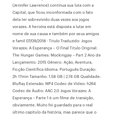
(Jennifer Lawrence) continua sua luta com a
Capital, que ficou inconformada com o fato
dela ter sobrevivido duas vezes aos jogos
vorazes. A heroína está disposta a lutar em
nome de sua causa e também por seus amigos
e famil 07/09/2018 · Titulo Traduzido: Jogos
Vorazes: A Esperança – O Final Titulo Original:
The Hunger Games: Mockingjay – Part 2 Ano de
Lançamento: 2015 Gênero: Ação, Aventura,
Ficção Científica Idioma: Português Duração:
2h 17min Tamanho: 1.58 GB | 2.74 GB Qualidade:
BluRay Extensão: MP4 Codec de Vídeo: h264
Codec de Áudio: AAC 2.0 Jogos Vorazes: A
Esperança – Parte 1 é um filme de transição,
obviamente. Muito foi guardado para o real
último capítulo da história, mas parece que o