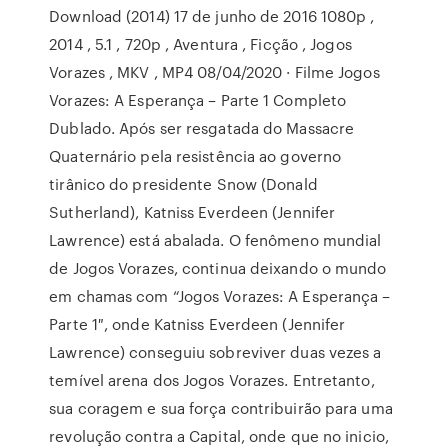
Download (2014) 17 de junho de 2016 1080p ,
2014 , 5.1 , 720p , Aventura , Ficção , Jogos
Vorazes , MKV , MP4 08/04/2020 · Filme Jogos
Vorazes: A Esperança – Parte 1 Completo
Dublado. Após ser resgatada do Massacre
Quaternário pela resistência ao governo
tirânico do presidente Snow (Donald
Sutherland), Katniss Everdeen (Jennifer
Lawrence) está abalada. O fenômeno mundial
de Jogos Vorazes, continua deixando o mundo
em chamas com “Jogos Vorazes: A Esperança –
Parte 1″, onde Katniss Everdeen (Jennifer
Lawrence) conseguiu sobreviver duas vezes a
temível arena dos Jogos Vorazes. Entretanto,
sua coragem e sua força contribuirão para uma
revolução contra a Capital, onde que no inicio,