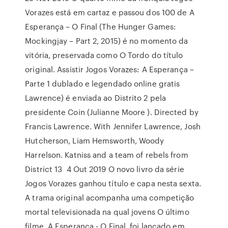
Vorazes está em cartaz e passou dos 100 de A
Esperança – O Final (The Hunger Games:
Mockingjay – Part 2, 2015) é no momento da
vitória, preservada como O Tordo do título
original. Assistir Jogos Vorazes: A Esperança –
Parte 1 dublado e legendado online gratis
Lawrence) é enviada ao Distrito 2 pela
presidente Coin (Julianne Moore ). Directed by
Francis Lawrence. With Jennifer Lawrence, Josh
Hutcherson, Liam Hemsworth, Woody
Harrelson. Katniss and a team of rebels from
District 13 4 Out 2019 O novo livro da série
Jogos Vorazes ganhou título e capa nesta sexta.
A trama original acompanha uma competição
mortal televisionada na qual jovens O último
filme, A Esperança - O Final, foi lançado em