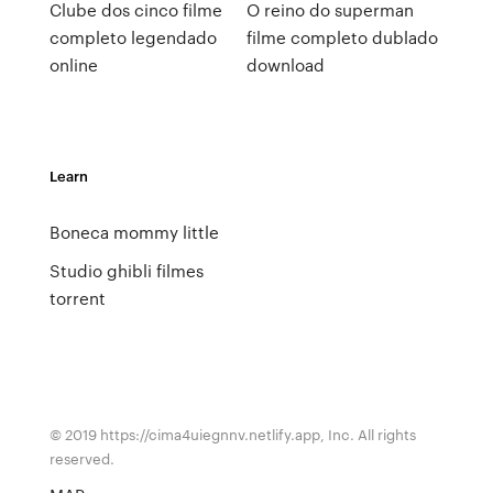
Clube dos cinco filme
O reino do superman
completo legendado
filme completo dublado
online
download
Learn
Boneca mommy little
Studio ghibli filmes
torrent
© 2019 https://cima4uiegnnv.netlify.app, Inc. All rights
reserved.