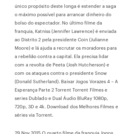
único propósito deste longa é estender a saga
o máximo possível para arrancar dinheiro do
bolso do espectador. No último filme da
franquia, Katniss (Jennifer Lawrence) é enviada
ao Distrito 2 pela presidente Coin (Julianne
Moore) e lá ajuda a recrutar os moradores para
a rebelião contra a capital. Ela precisa lidar
com a revolta de Peeta (Josh Hutcherson) e
com os ataques contra o presidente Snow
(Donald Sutherland). Baixar Jogos Vorazes 4 – A
Esperança Parte 2 Torrent Torrent Filmes e
series Dublado e Dual Áudio BluRay 1080p,
720p, 3D e 4k. Download dos Melhores Filmes e
séries via Torrent.
29 Nov 2015 O quarto filme da franquia Jogos