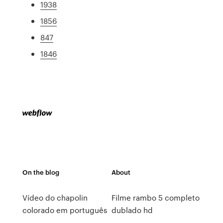
1938
1856
847
1846
On the blog
About
Vídeo do chapolin
Filme rambo 5 completo
colorado em português
dublado hd