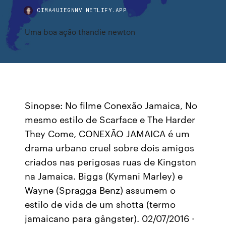
CIMA4UIEGNNV.NETLIFY.APP
Uma boa ação thandie newton
Sinopse: No filme Conexão Jamaica, No
mesmo estilo de Scarface e The Harder
They Come, CONEXÃO JAMAICA é um
drama urbano cruel sobre dois amigos
criados nas perigosas ruas de Kingston
na Jamaica. Biggs (Kymani Marley) e
Wayne (Spragga Benz) assumem o
estilo de vida de um shotta (termo
jamaicano para gângster). 02/07/2016 ·