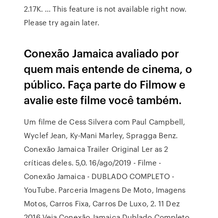
2.17K. … This feature is not available right now.
Please try again later.
Conexão Jamaica avaliado por
quem mais entende de cinema, o
público. Faça parte do Filmow e
avalie este filme você também.
Um filme de Cess Silvera com Paul Campbell,
Wyclef Jean, Ky-Mani Marley, Spragga Benz.
Conexão Jamaica Trailer Original Ler as 2
críticas deles. 5,0. 16/ago/2019 - Filme -
Conexão Jamaica - DUBLADO COMPLETO -
YouTube. Parceria Imagens De Moto, Imagens
Motos, Carros Fixa, Carros De Luxo, 2. 11 Dez
2016 Veja Conexão Jamaica Dublado Completo