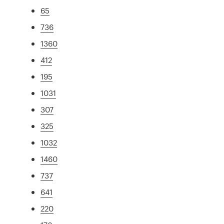
65
736
1360
412
195
1031
307
325
1032
1460
737
641
220