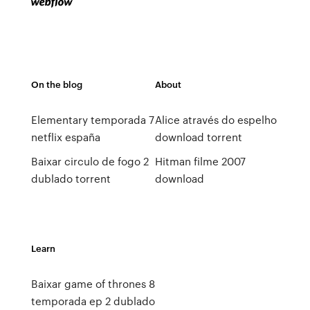
On the blog
About
Elementary temporada 7
Alice através do espelho
netflix españa
download torrent
Baixar circulo de fogo 2
Hitman filme 2007
dublado torrent
download
Learn
Baixar game of thrones 8
temporada ep 2 dublado