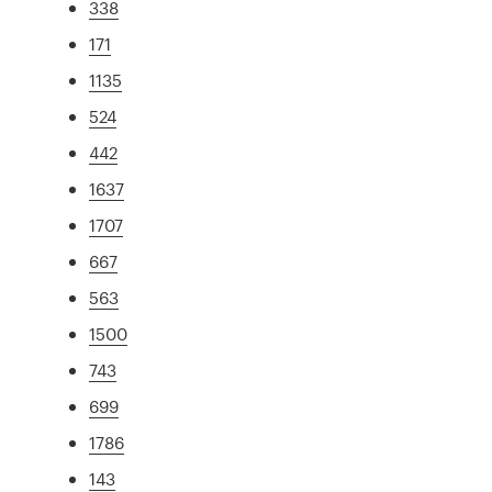
338
171
1135
524
442
1637
1707
667
563
1500
743
699
1786
143