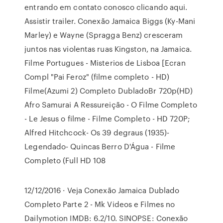
entrando em contato conosco clicando aqui.
Assistir trailer. Conexão Jamaica Biggs (Ky-Mani
Marley) e Wayne (Spragga Benz) cresceram
juntos nas violentas ruas Kingston, na Jamaica.
Filme Portugues - Misterios de Lisboa [Ecran
Compl "Pai Feroz" (filme completo - HD)
Filme(Azumi 2) Completo DubladoBr 720p(HD)
Afro Samurai A Ressureição - O Filme Completo
- Le Jesus o filme - Filme Completo - HD 720P;
Alfred Hitchcock- Os 39 degraus (1935)-
Legendado- Quincas Berro D'Água - Filme
Completo (Full HD 108
12/12/2016 · Veja Conexão Jamaica Dublado
Completo Parte 2 - Mk Videos e Filmes no
Dailymotion IMDB: 6.2/10. SINOPSE: Conexão