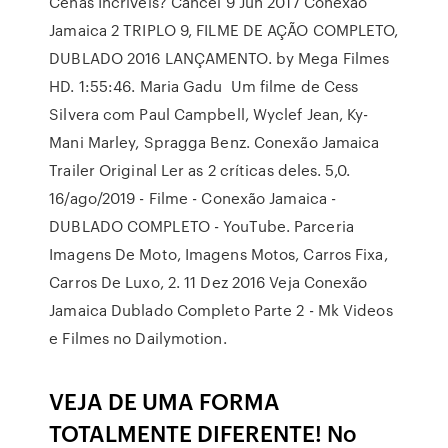
Cenas Incríveis? Cancel 9 Jun 2017 Conexão
Jamaica 2 TRIPLO 9, FILME DE AÇÃO COMPLETO,
DUBLADO 2016 LANÇAMENTO. by Mega Filmes
HD. 1:55:46. Maria Gadu Um filme de Cess
Silvera com Paul Campbell, Wyclef Jean, Ky-
Mani Marley, Spragga Benz. Conexão Jamaica
Trailer Original Ler as 2 críticas deles. 5,0.
16/ago/2019 - Filme - Conexão Jamaica -
DUBLADO COMPLETO - YouTube. Parceria
Imagens De Moto, Imagens Motos, Carros Fixa,
Carros De Luxo, 2. 11 Dez 2016 Veja Conexão
Jamaica Dublado Completo Parte 2 - Mk Videos
e Filmes no Dailymotion.
VEJA DE UMA FORMA
TOTALMENTE DIFERENTE! No