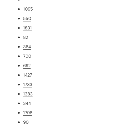
1095
550
1831
82
364
700
692
1427
1733
1383
344
1796
90