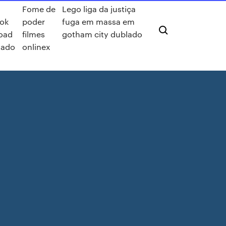
Fome de
Lego liga da justiça
ok
poder
fuga em massa em
oad
filmes
gotham city dublado
dado
onlinex