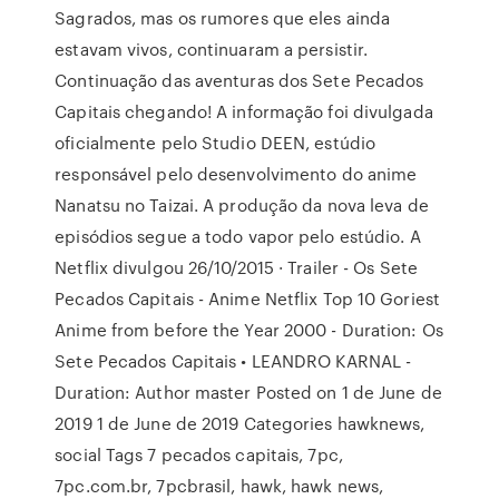
Sagrados, mas os rumores que eles ainda
estavam vivos, continuaram a persistir.
Continuação das aventuras dos Sete Pecados
Capitais chegando! A informação foi divulgada
oficialmente pelo Studio DEEN, estúdio
responsável pelo desenvolvimento do anime
Nanatsu no Taizai. A produção da nova leva de
episódios segue a todo vapor pelo estúdio. A
Netflix divulgou 26/10/2015 · Trailer - Os Sete
Pecados Capitais - Anime Netflix Top 10 Goriest
Anime from before the Year 2000 - Duration: Os
Sete Pecados Capitais • LEANDRO KARNAL -
Duration: Author master Posted on 1 de June de
2019 1 de June de 2019 Categories hawknews,
social Tags 7 pecados capitais, 7pc,
7pc.com.br, 7pcbrasil, hawk, hawk news,