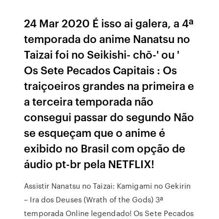
24 Mar 2020 É isso ai galera, a 4ª
temporada do anime Nanatsu no
Taizai foi no Seikishi- chō-' ou '
Os Sete Pecados Capitais : Os
traiçoeiros grandes na primeira e
a terceira temporada não
consegui passar do segundo Não
se esqueçam que o anime é
exibido no Brasil com opção de
áudio pt-br pela NETFLIX!
Assistir Nanatsu no Taizai: Kamigami no Gekirin
– Ira dos Deuses (Wrath of the Gods) 3ª
temporada Online legendado! Os Sete Pecados