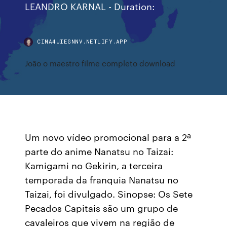
LEANDRO KARNAL - Duration:
CIMA4UIEGNNV.NETLIFY.APP
João o maestro filme completo download
Um novo vídeo promocional para a 2ª
parte do anime Nanatsu no Taizai:
Kamigami no Gekirin, a terceira
temporada da franquia Nanatsu no
Taizai, foi divulgado. Sinopse: Os Sete
Pecados Capitais são um grupo de
cavaleiros que vivem na região de