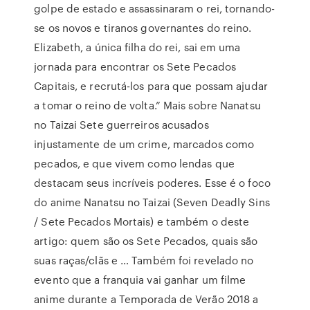
golpe de estado e assassinaram o rei, tornando-
se os novos e tiranos governantes do reino.
Elizabeth, a única filha do rei, sai em uma
jornada para encontrar os Sete Pecados
Capitais, e recrutá-los para que possam ajudar
a tomar o reino de volta.” Mais sobre Nanatsu
no Taizai Sete guerreiros acusados
injustamente de um crime, marcados como
pecados, e que vivem como lendas que
destacam seus incríveis poderes. Esse é o foco
do anime Nanatsu no Taizai (Seven Deadly Sins
/ Sete Pecados Mortais) e também o deste
artigo: quem são os Sete Pecados, quais são
suas raças/clãs e … Também foi revelado no
evento que a franquia vai ganhar um filme
anime durante a Temporada de Verão 2018 a