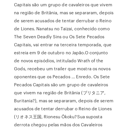
Capitais são um grupo de cavaleiros que vivem
na região de Britânia, mas se separaram, depois
de serem acusados de tentar derrubar o Reino
de Liones. Nanatsu no Taizai, conhecido como
The Seven Deadly Sins ou Os Sete Pecados
Capitais, vai entrar na terceira temporada, que
estreia em 9 de outubro no Japão.O conjunto
de novos episódios, intitulado Wrath of the
Gods, recebeu um trailer que mostra os novos
oponentes que os Pecados … Enredo. Os Sete
Pecados Capitais são um grupo de cavaleiros
que vivem na região de Britânia (ブリタニア,
Buritania?), mas se separaram, depois de serem
acusados de tentar derrubar o Reino de Liones
(リオネス王国, Rionesu Ōkoku?Sua suposta
derrota chegou pelas mãos dos Cavaleiros