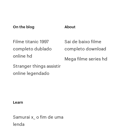
On the blog
About
Filme titanic 1997
Sai de baixo filme
completo dublado
completo download
online hd
Mega filme series hd
Stranger things assistir
online legendado
Learn
Samurai x_ o fim de uma
lenda