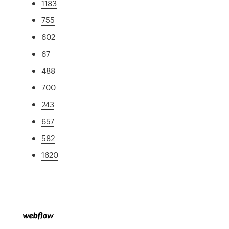
1183
755
602
67
488
700
243
657
582
1620