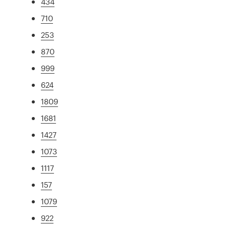
434
710
253
870
999
624
1809
1681
1427
1073
1117
157
1079
922