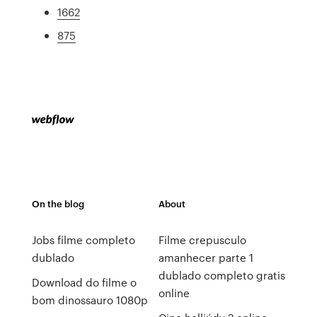
1662
875
On the blog
About
Jobs filme completo
Filme crepusculo
dublado
amanhecer parte 1
dublado completo gratis
Download do filme o
online
bom dinossauro 1080p