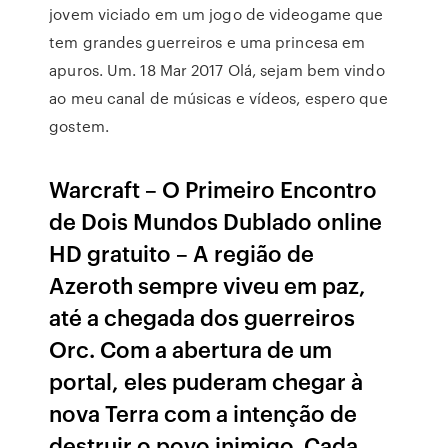
jovem viciado em um jogo de videogame que
tem grandes guerreiros e uma princesa em
apuros. Um. 18 Mar 2017 Olá, sejam bem vindo
ao meu canal de músicas e vídeos, espero que
gostem.
Warcraft – O Primeiro Encontro
de Dois Mundos Dublado online
HD gratuito – A região de
Azeroth sempre viveu em paz,
até a chegada dos guerreiros
Orc. Com a abertura de um
portal, eles puderam chegar à
nova Terra com a intenção de
destruir o povo inimigo. Cada …