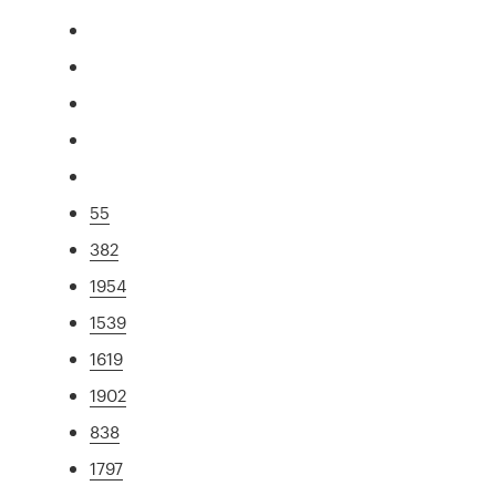
55
382
1954
1539
1619
1902
838
1797