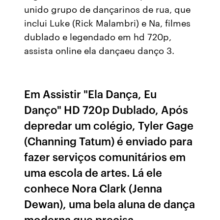
unido grupo de dançarinos de rua, que
inclui Luke (Rick Malambri) e Na, filmes
dublado e legendado em hd 720p,
assista online ela dançaeu danço 3.
Em Assistir "Ela Dança, Eu
Danço" HD 720p Dublado, Após
depredar um colégio, Tyler Gage
(Channing Tatum) é enviado para
fazer serviços comunitários em
uma escola de artes. Lá ele
conhece Nora Clark (Jenna
Dewan), uma bela aluna de dança
moderna que precisa