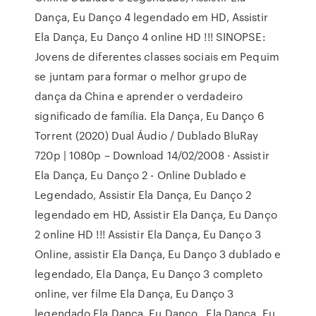
Dança, Eu Danço 4 legendado em HD, Assistir
Ela Dança, Eu Danço 4 online HD !!! SINOPSE:
Jovens de diferentes classes sociais em Pequim
se juntam para formar o melhor grupo de
dança da China e aprender o verdadeiro
significado de família. Ela Dança, Eu Danço 6
Torrent (2020) Dual Áudio / Dublado BluRay
720p | 1080p – Download 14/02/2008 · Assistir
Ela Dança, Eu Danço 2 - Online Dublado e
Legendado, Assistir Ela Dança, Eu Danço 2
legendado em HD, Assistir Ela Dança, Eu Danço
2 online HD !!! Assistir Ela Dança, Eu Danço 3
Online, assistir Ela Dança, Eu Danço 3 dublado e
legendado, Ela Dança, Eu Danço 3 completo
online, ver filme Ela Dança, Eu Danço 3
legendado Ela Dança, Eu Danço . Ela Dança, Eu