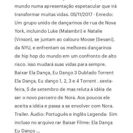
mundo numa apresentação espetacular que irá
transformar muitas vidas. 05/11/2017 · Enredo:
Um grupo unido de dançarinos de rua de Nova
York, incluindo Luke (Malambri) e Natalie
(Vinson), se juntam ao calouro Moose (Sevani),
da NYU, e enfrentam os melhores dançarinos
de hip hop do mundo em um confronto de alto
risco. isso mudará suas vidas para sempre.
Baixar Ela Dança, Eu Danço 3 Dublado Torrent
Ela Dança, Eu danço 1, 2, 3 e 4 Torrent . sexta-
feira, 5 de setembro de mas reluta à idéia de
ser o novo parceiro de Nora. Aos poucos ele
aceita a idéia e passa a se envolver com Nora.
Trailer. Áudio: Português e Inglês Legenda: Sim
incluso no arquivo rar Baixar Filme: Ela Dança
Eu Danço …