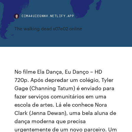
CIMA4UIEGNNV.NETLIFY.APP
The walking dead s07e02 online
No filme Ela Dança, Eu Danço – HD
720p. Após depredar um colégio, Tyler
Gage (Channing Tatum) é enviado para
fazer serviços comunitários em uma
escola de artes. Lá ele conhece Nora
Clark (Jenna Dewan), uma bela aluna de
dança moderna que precisa
urgentemente de um novo parceiro. Um