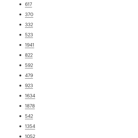
617
370
332
523
1941
822
592
479
923
1634
1878
542
1354
1052