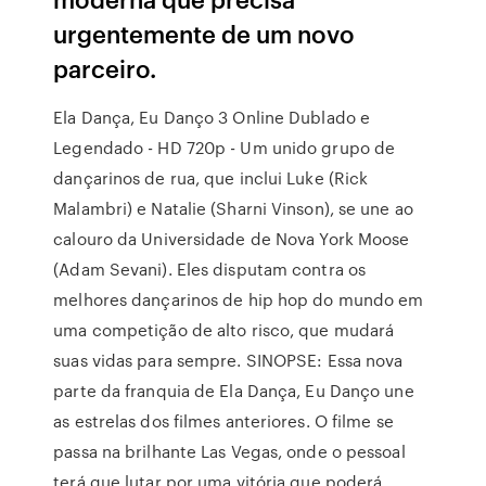
urgentemente de um novo
parceiro.
Ela Dança, Eu Danço 3 Online Dublado e
Legendado - HD 720p - Um unido grupo de
dançarinos de rua, que inclui Luke (Rick
Malambri) e Natalie (Sharni Vinson), se une ao
calouro da Universidade de Nova York Moose
(Adam Sevani). Eles disputam contra os
melhores dançarinos de hip hop do mundo em
uma competição de alto risco, que mudará
suas vidas para sempre. SINOPSE: Essa nova
parte da franquia de Ela Dança, Eu Danço une
as estrelas dos filmes anteriores. O filme se
passa na brilhante Las Vegas, onde o pessoal
terá que lutar por uma vitória que poderá