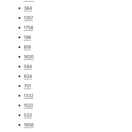
384
1357
1758
198
818
1620
584
634
701
1332
1522
533
1956