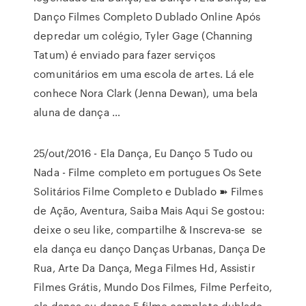
Danço Filmes Completo Dublado Online Após
depredar um colégio, Tyler Gage (Channing
Tatum) é enviado para fazer serviços
comunitários em uma escola de artes. Lá ele
conhece Nora Clark (Jenna Dewan), uma bela
aluna de dança …
25/out/2016 - Ela Dança, Eu Danço 5 Tudo ou
Nada - Filme completo em portugues Os Sete
Solitários Filme Completo e Dublado ➽ Filmes
de Ação, Aventura, Saiba Mais Aqui Se gostou:
deixe o seu like, compartilhe & Inscreva-se se
ela dança eu danço Danças Urbanas, Dança De
Rua, Arte Da Dança, Mega Filmes Hd, Assistir
Filmes Grátis, Mundo Dos Filmes, Filme Perfeito,
ela dança eu danço 5 filme completo dublado