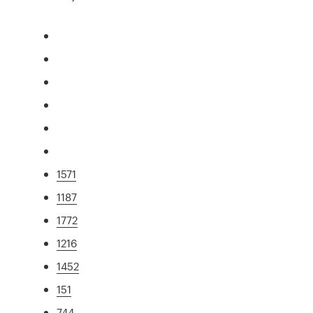
1571
1187
1772
1216
1452
151
744