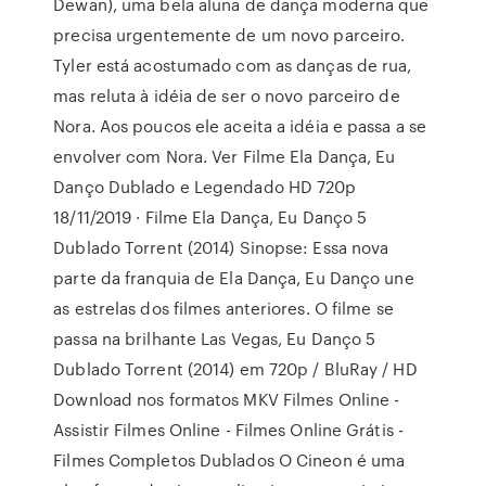
Dewan), uma bela aluna de dança moderna que
precisa urgentemente de um novo parceiro.
Tyler está acostumado com as danças de rua,
mas reluta à idéia de ser o novo parceiro de
Nora. Aos poucos ele aceita a idéia e passa a se
envolver com Nora. Ver Filme Ela Dança, Eu
Danço Dublado e Legendado HD 720p
18/11/2019 · Filme Ela Dança, Eu Danço 5
Dublado Torrent (2014) Sinopse: Essa nova
parte da franquia de Ela Dança, Eu Danço une
as estrelas dos filmes anteriores. O filme se
passa na brilhante Las Vegas, Eu Danço 5
Dublado Torrent (2014) em 720p / BluRay / HD
Download nos formatos MKV Filmes Online -
Assistir Filmes Online - Filmes Online Grátis -
Filmes Completos Dublados O Cineon é uma