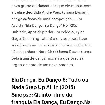
novo grupo de dançarinos que ele monta, com
a bela e decidida Andie West (Briana Evigan),
chega às finais de uma competição … Em
Assistir "Ela Dança, Eu Danço" HD 720p
Dublado, Após depredar um colégio, Tyler
Gage (Channing Tatum) é enviado para fazer
serviços comunitários em uma escola de artes.
Lá ele conhece Nora Clark (Jenna Dewan), uma
bela aluna de dança moderna que precisa
urgentemente de um novo parceiro.
Ela Dança, Eu Danço 5: Tudo ou
Nada Step Up All In (2015)
Sinopse: Quinto filme da
franquia Ela Dança, Eu Danço.Na