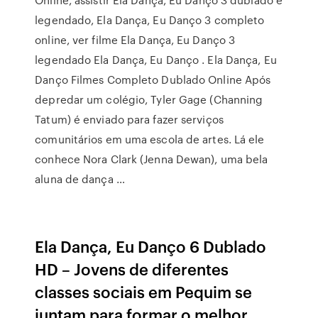
legendado, Ela Dança, Eu Danço 3 completo
online, ver filme Ela Dança, Eu Danço 3
legendado Ela Dança, Eu Danço . Ela Dança, Eu
Danço Filmes Completo Dublado Online Após
depredar um colégio, Tyler Gage (Channing
Tatum) é enviado para fazer serviços
comunitários em uma escola de artes. Lá ele
conhece Nora Clark (Jenna Dewan), uma bela
aluna de dança …
Ela Dança, Eu Danço 6 Dublado
HD – Jovens de diferentes
classes sociais em Pequim se
juntam para formar o melhor