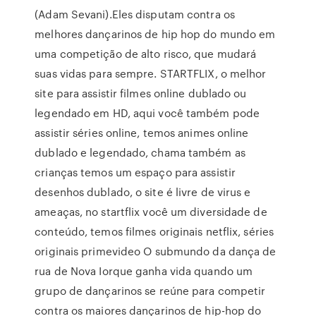
(Adam Sevani).Eles disputam contra os
melhores dançarinos de hip hop do mundo em
uma competição de alto risco, que mudará
suas vidas para sempre. STARTFLIX, o melhor
site para assistir filmes online dublado ou
legendado em HD, aqui você também pode
assistir séries online, temos animes online
dublado e legendado, chama também as
crianças temos um espaço para assistir
desenhos dublado, o site é livre de virus e
ameaças, no startflix você um diversidade de
conteúdo, temos filmes originais netflix, séries
originais primevideo O submundo da dança de
rua de Nova Iorque ganha vida quando um
grupo de dançarinos se reúne para competir
contra os maiores dançarinos de hip-hop do