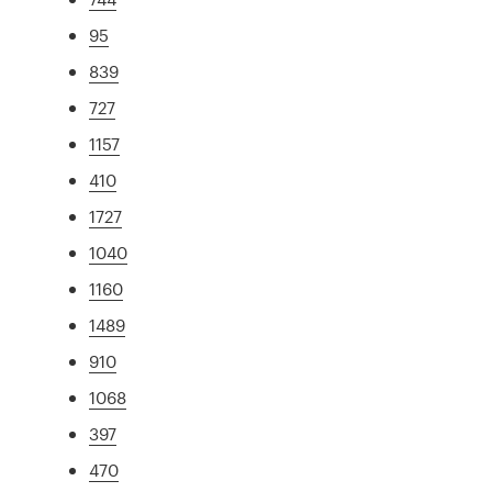
95
839
727
1157
410
1727
1040
1160
1489
910
1068
397
470