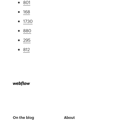
801
168
1730
880
295
812
On the blog
About