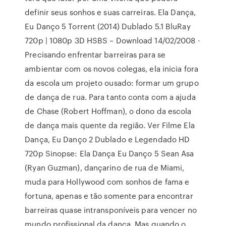
definir seus sonhos e suas carreiras. Ela Dança,
Eu Danço 5 Torrent (2014) Dublado 5.1 BluRay
720p | 1080p 3D HSBS – Download 14/02/2008 ·
Precisando enfrentar barreiras para se
ambientar com os novos colegas, ela inicia fora
da escola um projeto ousado: formar um grupo
de dança de rua. Para tanto conta com a ajuda
de Chase (Robert Hoffman), o dono da escola
de dança mais quente da região. Ver Filme Ela
Dança, Eu Danço 2 Dublado e Legendado HD
720p Sinopse: Ela Dança Eu Danço 5 Sean Asa
(Ryan Guzman), dançarino de rua de Miami,
muda para Hollywood com sonhos de fama e
fortuna, apenas e tão somente para encontrar
barreiras quase intransponíveis para vencer no
mundo profissional da dança. Mas quando o