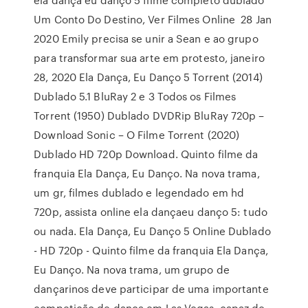
Um Conto Do Destino, Ver Filmes Online 28 Jan
2020 Emily precisa se unir a Sean e ao grupo
para transformar sua arte em protesto, janeiro
28, 2020 Ela Dança, Eu Danço 5 Torrent (2014)
Dublado 5.1 BluRay 2 e 3 Todos os Filmes
Torrent (1950) Dublado DVDRip BluRay 720p –
Download Sonic – O Filme Torrent (2020)
Dublado HD 720p Download. Quinto filme da
franquia Ela Dança, Eu Danço. Na nova trama,
um gr, filmes dublado e legendado em hd
720p, assista online ela dançaeu danço 5: tudo
ou nada. Ela Dança, Eu Danço 5 Online Dublado
- HD 720p - Quinto filme da franquia Ela Dança,
Eu Danço. Na nova trama, um grupo de
dançarinos deve participar de uma importante
competição de dança em Las Vegas. capaz de