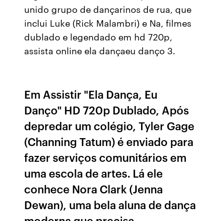
unido grupo de dançarinos de rua, que
inclui Luke (Rick Malambri) e Na, filmes
dublado e legendado em hd 720p,
assista online ela dançaeu danço 3.
Em Assistir "Ela Dança, Eu
Danço" HD 720p Dublado, Após
depredar um colégio, Tyler Gage
(Channing Tatum) é enviado para
fazer serviços comunitários em
uma escola de artes. Lá ele
conhece Nora Clark (Jenna
Dewan), uma bela aluna de dança
moderna que precisa