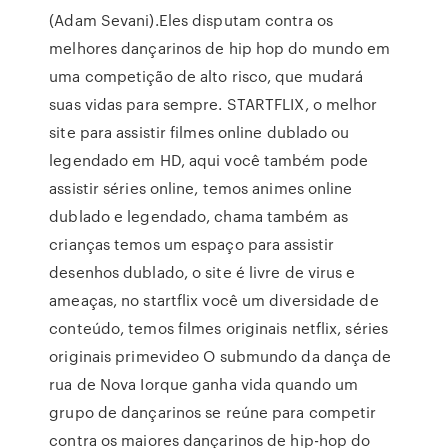
(Adam Sevani).Eles disputam contra os
melhores dançarinos de hip hop do mundo em
uma competição de alto risco, que mudará
suas vidas para sempre. STARTFLIX, o melhor
site para assistir filmes online dublado ou
legendado em HD, aqui você também pode
assistir séries online, temos animes online
dublado e legendado, chama também as
crianças temos um espaço para assistir
desenhos dublado, o site é livre de virus e
ameaças, no startflix você um diversidade de
conteúdo, temos filmes originais netflix, séries
originais primevideo O submundo da dança de
rua de Nova Iorque ganha vida quando um
grupo de dançarinos se reúne para competir
contra os maiores dançarinos de hip-hop do