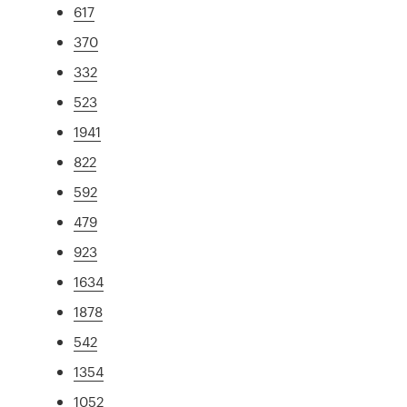
617
370
332
523
1941
822
592
479
923
1634
1878
542
1354
1052