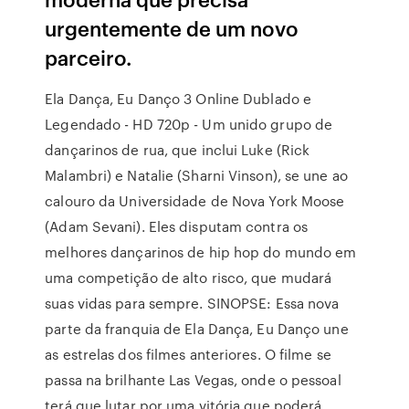
urgentemente de um novo
parceiro.
Ela Dança, Eu Danço 3 Online Dublado e
Legendado - HD 720p - Um unido grupo de
dançarinos de rua, que inclui Luke (Rick
Malambri) e Natalie (Sharni Vinson), se une ao
calouro da Universidade de Nova York Moose
(Adam Sevani). Eles disputam contra os
melhores dançarinos de hip hop do mundo em
uma competição de alto risco, que mudará
suas vidas para sempre. SINOPSE: Essa nova
parte da franquia de Ela Dança, Eu Danço une
as estrelas dos filmes anteriores. O filme se
passa na brilhante Las Vegas, onde o pessoal
terá que lutar por uma vitória que poderá