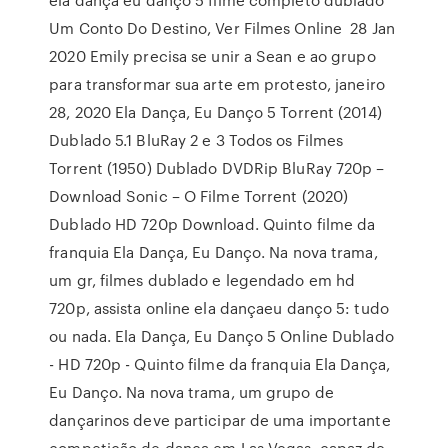
Um Conto Do Destino, Ver Filmes Online 28 Jan
2020 Emily precisa se unir a Sean e ao grupo
para transformar sua arte em protesto, janeiro
28, 2020 Ela Dança, Eu Danço 5 Torrent (2014)
Dublado 5.1 BluRay 2 e 3 Todos os Filmes
Torrent (1950) Dublado DVDRip BluRay 720p –
Download Sonic – O Filme Torrent (2020)
Dublado HD 720p Download. Quinto filme da
franquia Ela Dança, Eu Danço. Na nova trama,
um gr, filmes dublado e legendado em hd
720p, assista online ela dançaeu danço 5: tudo
ou nada. Ela Dança, Eu Danço 5 Online Dublado
- HD 720p - Quinto filme da franquia Ela Dança,
Eu Danço. Na nova trama, um grupo de
dançarinos deve participar de uma importante
competição de dança em Las Vegas. capaz de