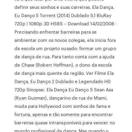
definir seus sonhos e suas carreiras. Ela Dança,
Eu Danço 5 Torrent (2014) Dublado 5.1 BluRay
720p | 1080p 3D HSBS – Download 14/02/2008 ·
Precisando enfrentar barreiras para se
ambientar com os novos colegas, ela inicia fora
da escola um projeto ousado: formar um grupo
de dança de rua. Para tanto conta com a ajuda
de Chase (Robert Hoffman), o dono da escola
de dança mais quente da região. Ver Filme Ela
Dança, Eu Danço 2 Dublado e Legendado HD
720p Sinopse: Ela Dança Eu Danço 5 Sean Asa
(Ryan Guzman), dançarino de rua de Miami,
muda para Hollywood com sonhos de fama e
fortuna, apenas e tão somente para encontrar
barreiras quase intransponíveis para vencer no
mundo profissional da dança. Mas quando o