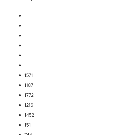
1571
1187
1772
1216
1452
151
744