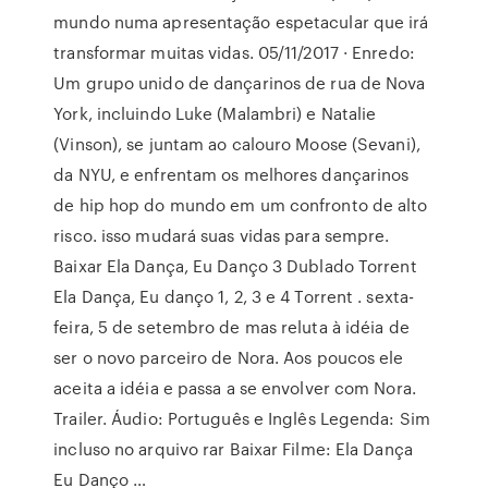
mundo numa apresentação espetacular que irá
transformar muitas vidas. 05/11/2017 · Enredo:
Um grupo unido de dançarinos de rua de Nova
York, incluindo Luke (Malambri) e Natalie
(Vinson), se juntam ao calouro Moose (Sevani),
da NYU, e enfrentam os melhores dançarinos
de hip hop do mundo em um confronto de alto
risco. isso mudará suas vidas para sempre.
Baixar Ela Dança, Eu Danço 3 Dublado Torrent
Ela Dança, Eu danço 1, 2, 3 e 4 Torrent . sexta-
feira, 5 de setembro de mas reluta à idéia de
ser o novo parceiro de Nora. Aos poucos ele
aceita a idéia e passa a se envolver com Nora.
Trailer. Áudio: Português e Inglês Legenda: Sim
incluso no arquivo rar Baixar Filme: Ela Dança
Eu Danço …