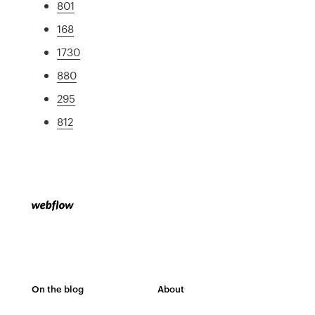
801
168
1730
880
295
812
On the blog
About