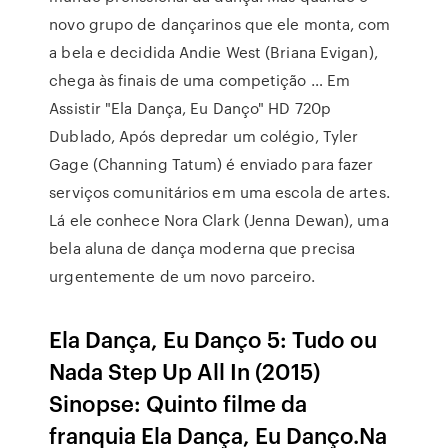
novo grupo de dançarinos que ele monta, com
a bela e decidida Andie West (Briana Evigan),
chega às finais de uma competição … Em
Assistir "Ela Dança, Eu Danço" HD 720p
Dublado, Após depredar um colégio, Tyler
Gage (Channing Tatum) é enviado para fazer
serviços comunitários em uma escola de artes.
Lá ele conhece Nora Clark (Jenna Dewan), uma
bela aluna de dança moderna que precisa
urgentemente de um novo parceiro.
Ela Dança, Eu Danço 5: Tudo ou
Nada Step Up All In (2015)
Sinopse: Quinto filme da
franquia Ela Dança, Eu Danço.Na