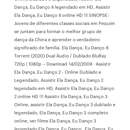
Dança, Eu Danço 4 legendado em HD, Assistir
Ela Dança, Eu Danço 4 online HD !!! SINOPSE:
Jovens de diferentes classes sociais em Pequim
se juntam para formar o melhor grupo de
dança da China e aprender o verdadeiro
significado de família. Ela Dança, Eu Danço 6
Torrent (2020) Dual Áudio / Dublado BluRay
720p | 1080p – Download 14/02/2008 · Assistir
Ela Dança, Eu Danço 2 - Online Dublado e
Legendado, Assistir Ela Dança, Eu Danço 2
legendado em HD, Assistir Ela Dança, Eu Danço
2 online HD !!! Assistir Ela Dança, Eu Danço 3
Online, assistir Ela Dança, Eu Danço 3 dublado e
legendado, Ela Dança, Eu Danço 3 completo
online, ver filme Ela Dança, Eu Danço 3
legendado Ela Dança, Eu Danço . Ela Dança, Eu