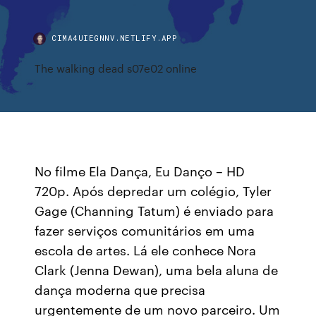
CIMA4UIEGNNV.NETLIFY.APP
The walking dead s07e02 online
No filme Ela Dança, Eu Danço – HD
720p. Após depredar um colégio, Tyler
Gage (Channing Tatum) é enviado para
fazer serviços comunitários em uma
escola de artes. Lá ele conhece Nora
Clark (Jenna Dewan), uma bela aluna de
dança moderna que precisa
urgentemente de um novo parceiro. Um