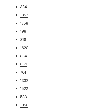
384
1357
1758
198
818
1620
584
634
701
1332
1522
533
1956