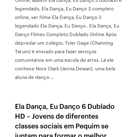
legendado, Ela Dança, Eu Danço 3 completo
online, ver filme Ela Dança, Eu Danço 3
legendado Ela Dança, Eu Danço . Ela Dança, Eu
Danço Filmes Completo Dublado Online Após
depredar um colégio, Tyler Gage (Channing
Tatum) é enviado para fazer serviços
comunitários em uma escola de artes. Lá ele
conhece Nora Clark (Jenna Dewan), uma bela
aluna de dança …
Ela Dança, Eu Danço 6 Dublado
HD – Jovens de diferentes
classes sociais em Pequim se
juntam para formar o melhor