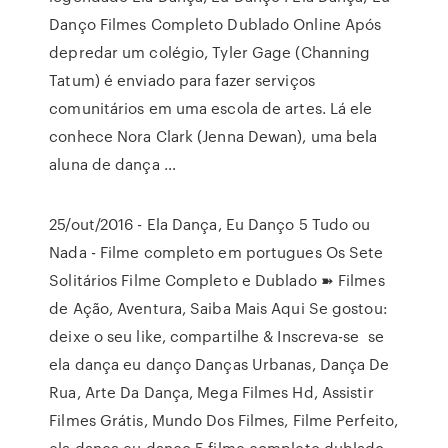
Danço Filmes Completo Dublado Online Após
depredar um colégio, Tyler Gage (Channing
Tatum) é enviado para fazer serviços
comunitários em uma escola de artes. Lá ele
conhece Nora Clark (Jenna Dewan), uma bela
aluna de dança …
25/out/2016 - Ela Dança, Eu Danço 5 Tudo ou
Nada - Filme completo em portugues Os Sete
Solitários Filme Completo e Dublado ➽ Filmes
de Ação, Aventura, Saiba Mais Aqui Se gostou:
deixe o seu like, compartilhe & Inscreva-se se
ela dança eu danço Danças Urbanas, Dança De
Rua, Arte Da Dança, Mega Filmes Hd, Assistir
Filmes Grátis, Mundo Dos Filmes, Filme Perfeito,
ela dança eu danço 5 filme completo dublado