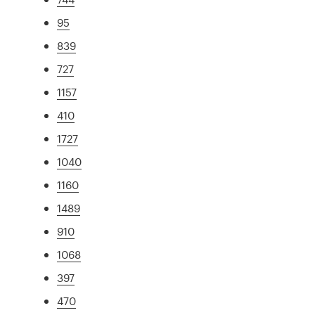
95
839
727
1157
410
1727
1040
1160
1489
910
1068
397
470