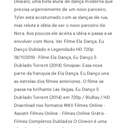
Dewan), uma bela aluna de dança moderna que
precisa urgentemente de um novo parceiro.
Tyler está acostumado com as danças de rua,
mas reluta à idéia de ser o novo parceiro de
Nora. Aos poucos ele aceita a idéia e passa a se
envolver com Nora. Ver Filme Ela Dança, Eu
Danço Dublado e Legendado HD 720p
18/11/2019 · Filme Ela Dança, Eu Danço 5
Dublado Torrent (2014) Sinopse: Essa nova
parte da franquia de Ela Dança, Eu Danço une
as estrelas dos filmes anteriores. O filme se
passa na brilhante Las Vegas, Eu Danço 5
Dublado Torrent (2014) em 720p / BluRay / HD
Download nos formatos MKV Filmes Online -
Assistir Filmes Online - Filmes Online Grátis -
Filmes Completos Dublados O Cineon é uma