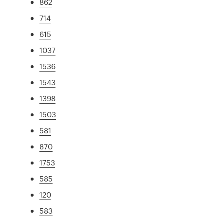
862
714
615
1037
1536
1543
1398
1503
581
870
1753
585
120
583