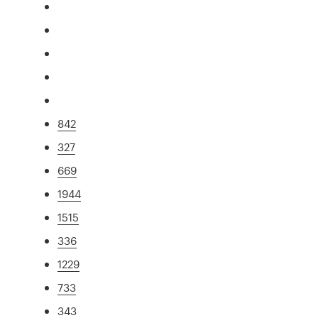
842
327
669
1944
1515
336
1229
733
343