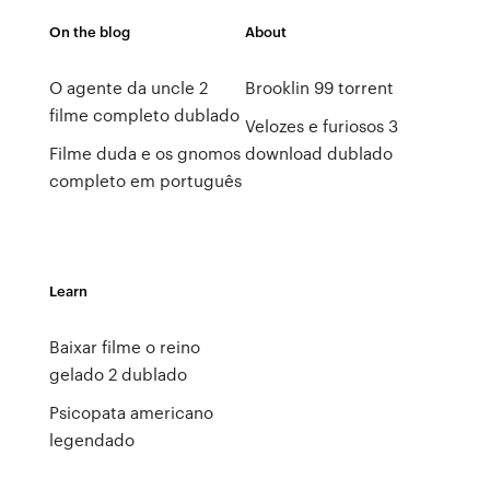
On the blog
About
O agente da uncle 2
Brooklin 99 torrent
filme completo dublado
Velozes e furiosos 3
Filme duda e os gnomos
download dublado
completo em português
Learn
Baixar filme o reino
gelado 2 dublado
Psicopata americano
legendado