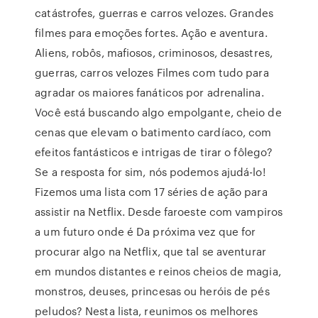
catástrofes, guerras e carros velozes. Grandes
filmes para emoções fortes. Ação e aventura.
Aliens, robôs, mafiosos, criminosos, desastres,
guerras, carros velozes Filmes com tudo para
agradar os maiores fanáticos por adrenalina.
Você está buscando algo empolgante, cheio de
cenas que elevam o batimento cardíaco, com
efeitos fantásticos e intrigas de tirar o fôlego?
Se a resposta for sim, nós podemos ajudá-lo!
Fizemos uma lista com 17 séries de ação para
assistir na Netflix. Desde faroeste com vampiros
a um futuro onde é Da próxima vez que for
procurar algo na Netflix, que tal se aventurar
em mundos distantes e reinos cheios de magia,
monstros, deuses, princesas ou heróis de pés
peludos? Nesta lista, reunimos os melhores