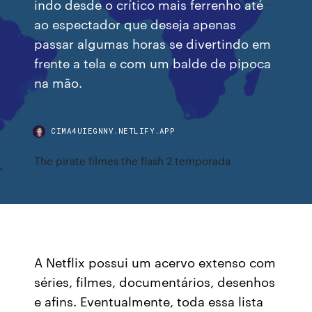
indo desde o crítico mais ferrenho até
ao espectador que deseja apenas
passar algumas horas se divertindo em
frente a tela e com um balde de pipoca
na mão.
CIMA4UIEGNNV.NETLIFY.APP
The pirate filmes the flash 2 temporada
A Netflix possui um acervo extenso com
séries, filmes, documentários, desenhos
e afins. Eventualmente, toda essa lista