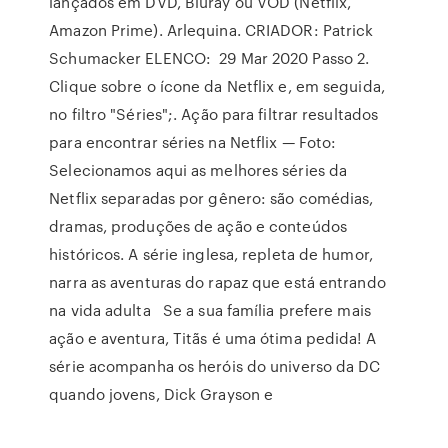
lançados em DVD, Bluray ou VOD (Netflix,
Amazon Prime). Arlequina. CRIADOR: Patrick
Schumacker ELENCO: 29 Mar 2020 Passo 2.
Clique sobre o ícone da Netflix e, em seguida,
no filtro "Séries";. Ação para filtrar resultados
para encontrar séries na Netflix — Foto:
Selecionamos aqui as melhores séries da
Netflix separadas por gênero: são comédias,
dramas, produções de ação e conteúdos
históricos. A série inglesa, repleta de humor,
narra as aventuras do rapaz que está entrando
na vida adulta Se a sua família prefere mais
ação e aventura, Titãs é uma ótima pedida! A
série acompanha os heróis do universo da DC
quando jovens, Dick Grayson e