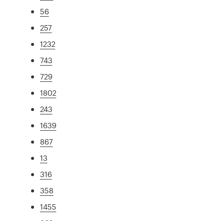
56
257
1232
743
729
1802
243
1639
867
13
316
358
1455