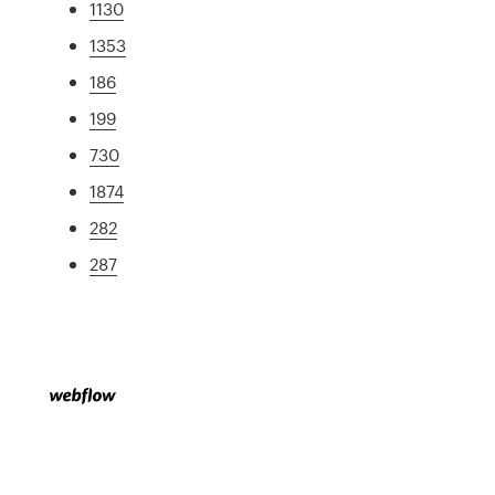
1130
1353
186
199
730
1874
282
287