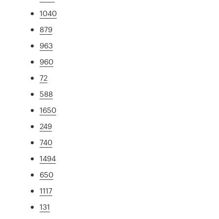
1040
879
963
960
72
588
1650
249
740
1494
650
1117
131