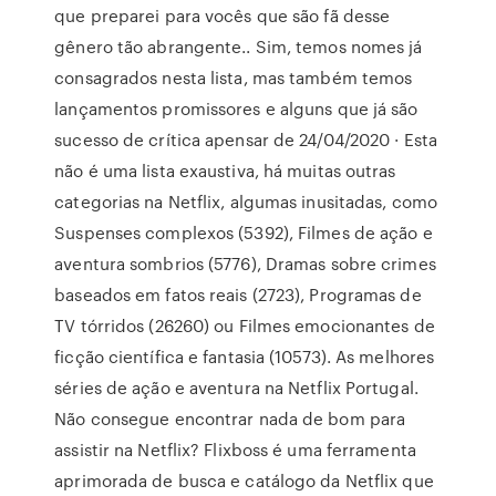
que preparei para vocês que são fã desse
gênero tão abrangente.. Sim, temos nomes já
consagrados nesta lista, mas também temos
lançamentos promissores e alguns que já são
sucesso de crítica apensar de 24/04/2020 · Esta
não é uma lista exaustiva, há muitas outras
categorias na Netflix, algumas inusitadas, como
Suspenses complexos (5392), Filmes de ação e
aventura sombrios (5776), Dramas sobre crimes
baseados em fatos reais (2723), Programas de
TV tórridos (26260) ou Filmes emocionantes de
ficção científica e fantasia (10573). As melhores
séries de ação e aventura na Netflix Portugal.
Não consegue encontrar nada de bom para
assistir na Netflix? Flixboss é uma ferramenta
aprimorada de busca e catálogo da Netflix que