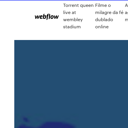
Torrent queen
Filme o
A
live at
milagre da fé
a
wembley
dublado
m
stadium
online