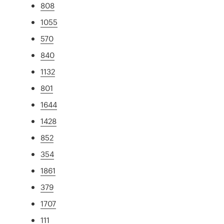
808
1055
570
840
1132
801
1644
1428
852
354
1861
379
1707
111