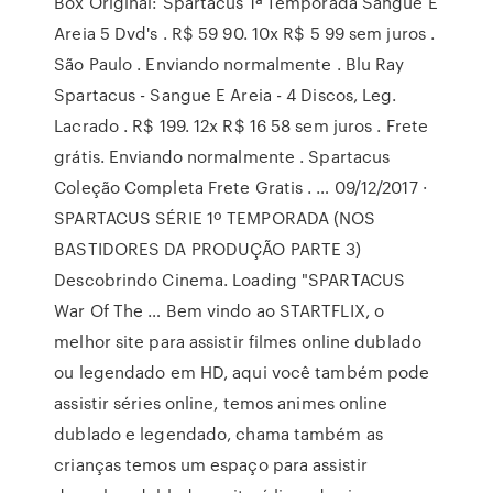
Box Original: Spartacus 1ª Temporada Sangue E
Areia 5 Dvd's . R$ 59 90. 10x R$ 5 99 sem juros .
São Paulo . Enviando normalmente . Blu Ray
Spartacus - Sangue E Areia - 4 Discos, Leg.
Lacrado . R$ 199. 12x R$ 16 58 sem juros . Frete
grátis. Enviando normalmente . Spartacus
Coleção Completa Frete Gratis . … 09/12/2017 ·
SPARTACUS SÉRIE 1º TEMPORADA (NOS
BASTIDORES DA PRODUÇÃO PARTE 3)
Descobrindo Cinema. Loading "SPARTACUS
War Of The … Bem vindo ao STARTFLIX, o
melhor site para assistir filmes online dublado
ou legendado em HD, aqui você também pode
assistir séries online, temos animes online
dublado e legendado, chama também as
crianças temos um espaço para assistir