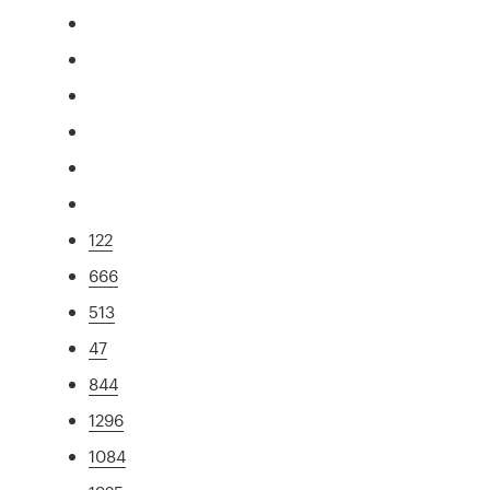
122
666
513
47
844
1296
1084