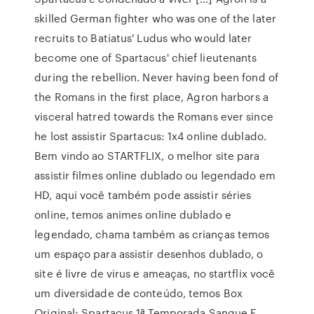
skilled German fighter who was one of the later
recruits to Batiatus' Ludus who would later
become one of Spartacus' chief lieutenants
during the rebellion. Never having been fond of
the Romans in the first place, Agron harbors a
visceral hatred towards the Romans ever since
he lost assistir Spartacus: 1x4 online dublado.
Bem vindo ao STARTFLIX, o melhor site para
assistir filmes online dublado ou legendado em
HD, aqui você também pode assistir séries
online, temos animes online dublado e
legendado, chama também as crianças temos
um espaço para assistir desenhos dublado, o
site é livre de virus e ameaças, no startflix você
um diversidade de conteúdo, temos Box
Original: Spartacus 1ª Temporada Sangue E