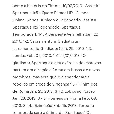
como a história do Titanic. 19/02/2010 · Assistir
Spartacus 1x5 - Quero Filmes HD - Filmes
Online, Séries Dublado e Legendado , assistir
Spartacus 1x5 legendado, Spartacus
Temporada 1. 1-1. A Serpente Vermelha Jan. 22,
2010. 1-2. Sacramentum Gladiatorum
(Juramento do Gladiador) Jan. 29, 2010. 1-3.
Lendas Feb. 05, 2010. 1-4. 25/01/2013 · O
gladiador Spartacus e seu exército de escravos
partem em direção a Roma em busca de novos
membros, mas será que ele abandonará a
rebelião em troca de vingança? 3 - 1. Inimigos
de Roma Jan. 25, 2013. 3 - 2. Lobos no Portão
Jan. 26, 2013. 3 - 3. Homens de Honra Feb. 08,
2013. 3 - 4. Dizimação Feb. 15, 2013. Terceira
temporada será a última de ‘Spartacus’ Os