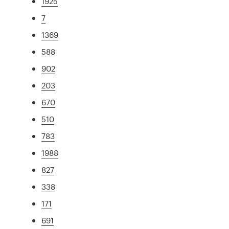
1925
7
1369
588
902
203
670
510
783
1988
827
338
171
691