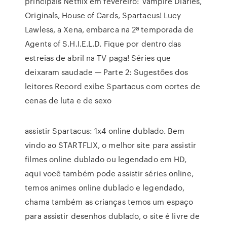
principais Netflix em fevereiro: Vampire Diaries,
Originals, House of Cards, Spartacus! Lucy
Lawless, a Xena, embarca na 2ª temporada de
Agents of S.H.I.E.L.D. Fique por dentro das
estreias de abril na TV paga! Séries que
deixaram saudade — Parte 2: Sugestões dos
leitores Record exibe Spartacus com cortes de
cenas de luta e de sexo
assistir Spartacus: 1x4 online dublado. Bem
vindo ao STARTFLIX, o melhor site para assistir
filmes online dublado ou legendado em HD,
aqui você também pode assistir séries online,
temos animes online dublado e legendado,
chama também as crianças temos um espaço
para assistir desenhos dublado, o site é livre de