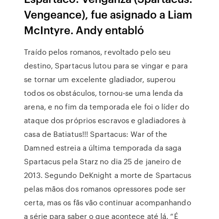
Vengeance), fue asignado a Liam
McIntyre. Andy entabló
Traído pelos romanos, revoltado pelo seu
destino, Spartacus lutou para se vingar e para
se tornar um excelente gladiador, superou
todos os obstáculos, tornou-se uma lenda da
arena, e no fim da temporada ele foi o líder do
ataque dos próprios escravos e gladiadores à
casa de Batiatus!!! Spartacus: War of the
Damned estreia a última temporada da saga
Spartacus pela Starz no dia 25 de janeiro de
2013. Segundo DeKnight a morte de Spartacus
pelas mãos dos romanos opressores pode ser
certa, mas os fãs vão continuar acompanhando
a série para saber o que acontece até lá. “É