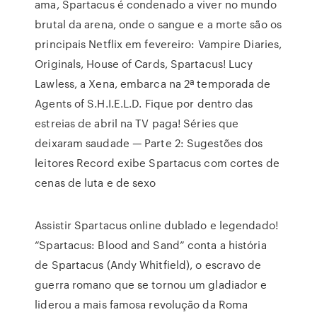
ama, Spartacus é condenado a viver no mundo
brutal da arena, onde o sangue e a morte são os
principais Netflix em fevereiro: Vampire Diaries,
Originals, House of Cards, Spartacus! Lucy
Lawless, a Xena, embarca na 2ª temporada de
Agents of S.H.I.E.L.D. Fique por dentro das
estreias de abril na TV paga! Séries que
deixaram saudade — Parte 2: Sugestões dos
leitores Record exibe Spartacus com cortes de
cenas de luta e de sexo
Assistir Spartacus online dublado e legendado!
“Spartacus: Blood and Sand” conta a história
de Spartacus (Andy Whitfield), o escravo de
guerra romano que se tornou um gladiador e
liderou a mais famosa revolução da Roma