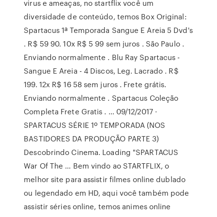
virus e ameaças, no startflix você um
diversidade de conteúdo, temos Box Original:
Spartacus 1ª Temporada Sangue E Areia 5 Dvd's
. R$ 59 90. 10x R$ 5 99 sem juros . São Paulo .
Enviando normalmente . Blu Ray Spartacus -
Sangue E Areia - 4 Discos, Leg. Lacrado . R$
199. 12x R$ 16 58 sem juros . Frete grátis.
Enviando normalmente . Spartacus Coleção
Completa Frete Gratis . … 09/12/2017 ·
SPARTACUS SÉRIE 1º TEMPORADA (NOS
BASTIDORES DA PRODUÇÃO PARTE 3)
Descobrindo Cinema. Loading "SPARTACUS
War Of The … Bem vindo ao STARTFLIX, o
melhor site para assistir filmes online dublado
ou legendado em HD, aqui você também pode
assistir séries online, temos animes online