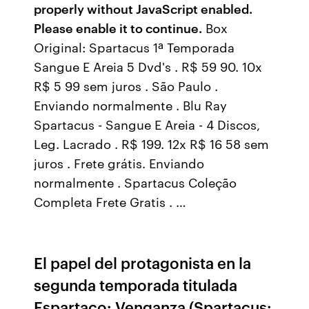
properly without JavaScript enabled.
Please enable it to continue.
Box
Original: Spartacus 1ª Temporada
Sangue E Areia 5 Dvd's . R$ 59 90. 10x
R$ 5 99 sem juros . São Paulo .
Enviando normalmente . Blu Ray
Spartacus - Sangue E Areia - 4 Discos,
Leg. Lacrado . R$ 199. 12x R$ 16 58 sem
juros . Frete grátis. Enviando
normalmente . Spartacus Coleção
Completa Frete Gratis . …
El papel del protagonista en la
segunda temporada titulada
Espartaco: Venganza (Spartacus: