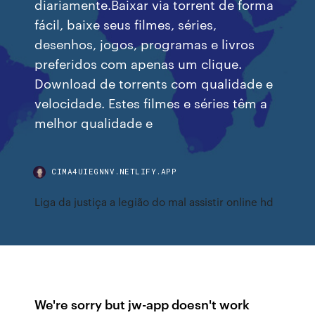
diariamente.Baixar via torrent de forma
fácil, baixe seus filmes, séries,
desenhos, jogos, programas e livros
preferidos com apenas um clique.
Download de torrents com qualidade e
velocidade. Estes filmes e séries têm a
melhor qualidade e
CIMA4UIEGNNV.NETLIFY.APP
Liga da justiça a legião do mal assistir online hd
We're sorry but jw-app doesn't work