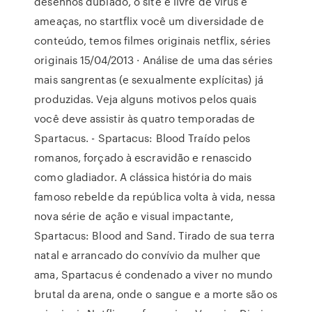
desenhos dublado, o site é livre de virus e
ameaças, no startflix você um diversidade de
conteúdo, temos filmes originais netflix, séries
originais 15/04/2013 · Análise de uma das séries
mais sangrentas (e sexualmente explícitas) já
produzidas. Veja alguns motivos pelos quais
você deve assistir às quatro temporadas de
Spartacus. - Spartacus: Blood Traído pelos
romanos, forçado à escravidão e renascido
como gladiador. A clássica história do mais
famoso rebelde da república volta à vida, nessa
nova série de ação e visual impactante,
Spartacus: Blood and Sand. Tirado de sua terra
natal e arrancado do convívio da mulher que
ama, Spartacus é condenado a viver no mundo
brutal da arena, onde o sangue e a morte são os