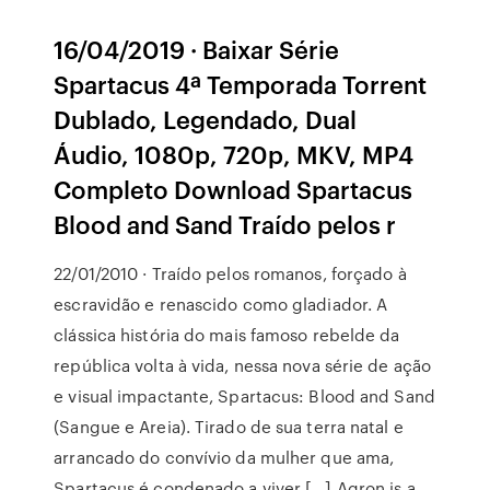
16/04/2019 · Baixar Série
Spartacus 4ª Temporada Torrent
Dublado, Legendado, Dual
Áudio, 1080p, 720p, MKV, MP4
Completo Download Spartacus
Blood and Sand Traído pelos r
22/01/2010 · Traído pelos romanos, forçado à
escravidão e renascido como gladiador. A
clássica história do mais famoso rebelde da
república volta à vida, nessa nova série de ação
e visual impactante, Spartacus: Blood and Sand
(Sangue e Areia). Tirado de sua terra natal e
arrancado do convívio da mulher que ama,
Spartacus é condenado a viver […] Agron is a