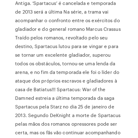
Antiga. ‘Spartacus’ é cancelada e temporada
de 2013 será a última Na série, a trama vai
acompanhar o confronto entre os exércitos do
gladiador e do general romano Marcus Crassus
Traído pelos romanos, revoltado pelo seu
destino, Spartacus lutou para se vingar e para
se tornar um excelente gladiador, superou
todos os obstáculos, tornou-se uma lenda da
arena, e no fim da temporada ele foi o líder do
ataque dos próprios escravos e gladiadores à
casa de Batiatus!!! Spartacus: War of the
Damned estreia a última temporada da saga
Spartacus pela Starz no dia 25 de janeiro de
2013. Segundo DeKnight a morte de Spartacus
pelas mãos dos romanos opressores pode ser
certa, mas os fãs vão continuar acompanhando