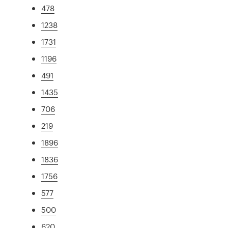
478
1238
1731
1196
491
1435
706
219
1896
1836
1756
577
500
620