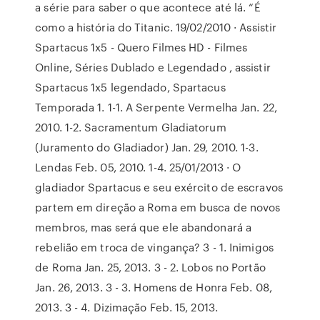
a série para saber o que acontece até lá. “É
como a história do Titanic. 19/02/2010 · Assistir
Spartacus 1x5 - Quero Filmes HD - Filmes
Online, Séries Dublado e Legendado , assistir
Spartacus 1x5 legendado, Spartacus
Temporada 1. 1-1. A Serpente Vermelha Jan. 22,
2010. 1-2. Sacramentum Gladiatorum
(Juramento do Gladiador) Jan. 29, 2010. 1-3.
Lendas Feb. 05, 2010. 1-4. 25/01/2013 · O
gladiador Spartacus e seu exército de escravos
partem em direção a Roma em busca de novos
membros, mas será que ele abandonará a
rebelião em troca de vingança? 3 - 1. Inimigos
de Roma Jan. 25, 2013. 3 - 2. Lobos no Portão
Jan. 26, 2013. 3 - 3. Homens de Honra Feb. 08,
2013. 3 - 4. Dizimação Feb. 15, 2013.