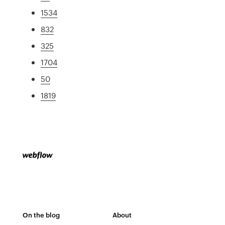
1534
832
325
1704
50
1819
On the blog
About