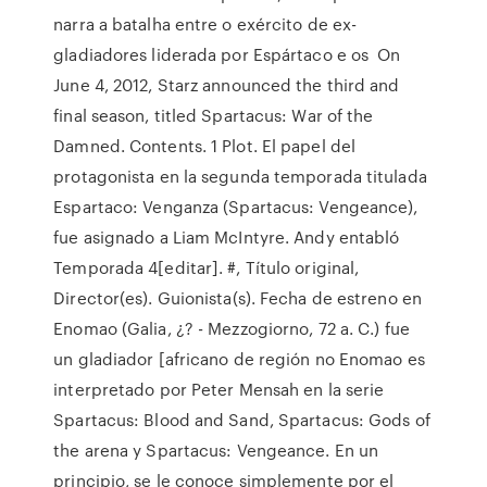
narra a batalha entre o exército de ex-
gladiadores liderada por Espártaco e os On
June 4, 2012, Starz announced the third and
final season, titled Spartacus: War of the
Damned. Contents. 1 Plot. El papel del
protagonista en la segunda temporada titulada
Espartaco: Venganza (Spartacus: Vengeance),
fue asignado a Liam McIntyre. Andy entabló
Temporada 4[editar]. #, Título original,
Director(es). Guionista(s). Fecha de estreno en
Enomao (Galia, ¿? - Mezzogiorno, 72 a. C.) fue
un gladiador [africano de región no Enomao es
interpretado por Peter Mensah en la serie
Spartacus: Blood and Sand, Spartacus: Gods of
the arena y Spartacus: Vengeance.​​ En un
principio, se le conoce simplemente por el