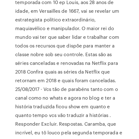
temporada com 10 ep Louis, aos 28 anos de
idade, em Versailles de 1667, vai se revelar um
estrategista político extraordinário,
maquiavélico e manipulador. O maior rei do
mundo vai ter que saber lidar e trabalhar com
todos os recursos que dispõe para manter a
classe nobre sob seu controle. Estas são as
séries canceladas e renovadas na Netflix para
2018 Confira quais as séries da Netflix que
retornam em 2018 e quais foram canceladas.
25/08/2017 · Vcs tão de parabéns tanto com o
canal como no whats e agora no blog e ter a
história traduzida ficou show em quanto e
quanto tempo vcs vão traduzir a histórias .
Responder Excluir. Respostas. Caramba, que
incrível, eu tô louco pela segunda temporada e