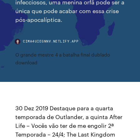
infecciosos, uma menina orfã pode ser a
única que pode acabar com essa crise
pós-apocalíptica.
CIMA4UIEGNNV.NETLIFY.APP
O grande mestre 4 a batalha final dublado
download
30 Dez 2019 Destaque para a quarta
temporada de Outlander, a quinta After
Life – Vocês vão ter de me engolir 2ª
Temporada – 24/4; The Last Kingdom