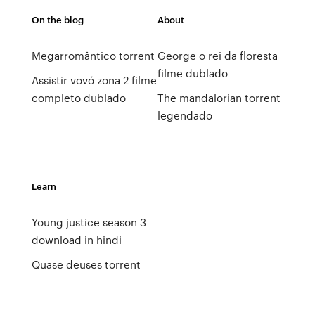
On the blog
About
Megarromântico torrent
George o rei da floresta
filme dublado
Assistir vovó zona 2 filme
completo dublado
The mandalorian torrent
legendado
Learn
Young justice season 3
download in hindi
Quase deuses torrent