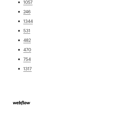
1057
246
1344
531
482
470
754
1317