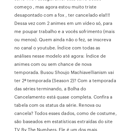
começo , mas agora estou muito triste
desapontado com a fox , ter cancelado ela!!!!
Dessa vez com 2 animes em um vídeo só, para
me poupar trabalho e a vocês sofrimento (mais
ou menos). Quem ainda não o fez, se inscreva
no canal o youtube. Índice com todas as
análises nesse modelo até agora: Índice de
animes com ou sem chance de nova
temporada. Busou Shoujo Machiavellianism vai
ter 2ª temporada (Season 2)? Com a temporada
das séries terminando, a Bolha do
Cancelamento está quase completa. Confira a
tabela com os status da série. Renova ou
cancela? Todos esses dados, como de costume,
são baseados em estatísticas extraídas do site
TV By The Numbers. Ele é um dos mais