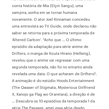
conta história de Mia (Elçin Sangu), uma
vampira, sonha em se tornar humana
novamente. O ator Joel Kinnaman concedeu
uma entrevista ao TV Guide, onde declarou não
saber se retorna para a próxima temporada de
‘Altered Carbon’. "Acho que … O último
episódio da adaptação para série anime de
Drifters, o manga de Kouta Hirano (Hellsing),
revelou que o anime vai regressar com uma
segunda temporada, não foi no entanto ainda
revelada uma data. O que acharam de Drifters?.
A animação é do estúdio Hoods Entertainment
(The Qwaser of Stigmata, Mysterious Girlfriend
X, Kanojo ga Flag wo Oraretara), a direção é de
… Descubra os 10 episódios da temporada 1 da
série The Passage. amei essa sêrie desdo