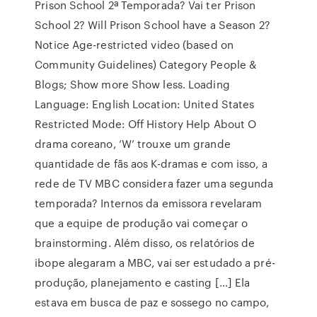
Prison School 2ª Temporada? Vai ter Prison
School 2? Will Prison School have a Season 2?
Notice Age-restricted video (based on
Community Guidelines) Category People &
Blogs; Show more Show less. Loading
Language: English Location: United States
Restricted Mode: Off History Help About O
drama coreano, ‘W’ trouxe um grande
quantidade de fãs aos K-dramas e com isso, a
rede de TV MBC considera fazer uma segunda
temporada? Internos da emissora revelaram
que a equipe de produção vai começar o
brainstorming. Além disso, os relatórios de
ibope alegaram a MBC, vai ser estudado a pré-
produção, planejamento e casting […] Ela
estava em busca de paz e sossego no campo,