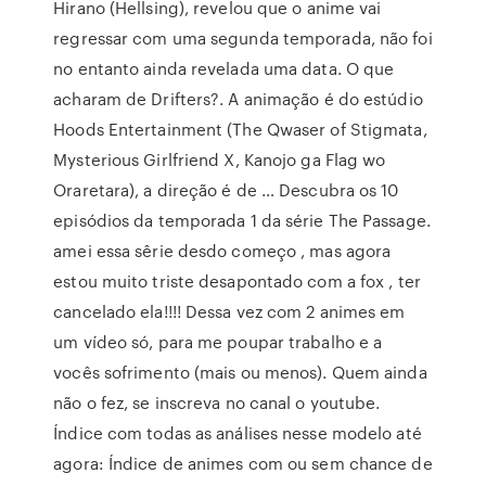
Hirano (Hellsing), revelou que o anime vai
regressar com uma segunda temporada, não foi
no entanto ainda revelada uma data. O que
acharam de Drifters?. A animação é do estúdio
Hoods Entertainment (The Qwaser of Stigmata,
Mysterious Girlfriend X, Kanojo ga Flag wo
Oraretara), a direção é de … Descubra os 10
episódios da temporada 1 da série The Passage.
amei essa sêrie desdo começo , mas agora
estou muito triste desapontado com a fox , ter
cancelado ela!!!! Dessa vez com 2 animes em
um vídeo só, para me poupar trabalho e a
vocês sofrimento (mais ou menos). Quem ainda
não o fez, se inscreva no canal o youtube.
Índice com todas as análises nesse modelo até
agora: Índice de animes com ou sem chance de