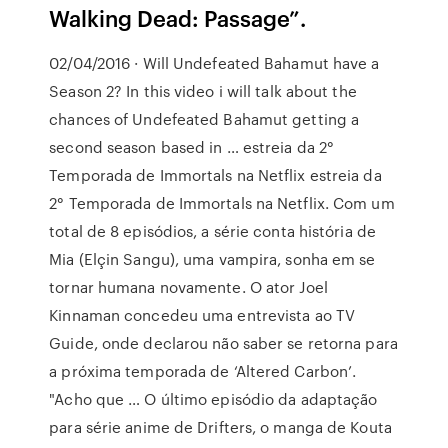
Walking Dead: Passage”.
02/04/2016 · Will Undefeated Bahamut have a
Season 2? In this video i will talk about the
chances of Undefeated Bahamut getting a
second season based in … estreia da 2°
Temporada de Immortals na Netflix estreia da
2° Temporada de Immortals na Netflix. Com um
total de 8 episódios, a série conta história de
Mia (Elçin Sangu), uma vampira, sonha em se
tornar humana novamente. O ator Joel
Kinnaman concedeu uma entrevista ao TV
Guide, onde declarou não saber se retorna para
a próxima temporada de ‘Altered Carbon’.
"Acho que … O último episódio da adaptação
para série anime de Drifters, o manga de Kouta