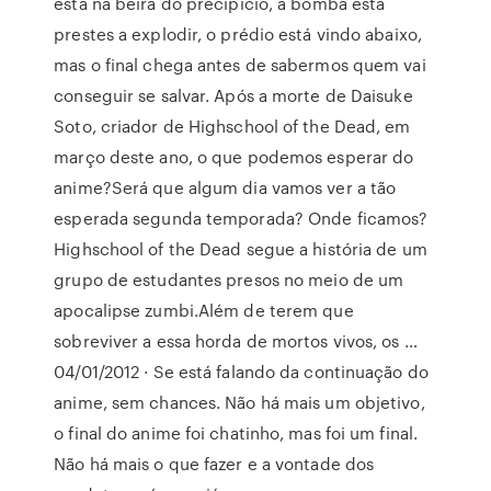
está na beira do precipício, a bomba está
prestes a explodir, o prédio está vindo abaixo,
mas o final chega antes de sabermos quem vai
conseguir se salvar. Após a morte de Daisuke
Soto, criador de Highschool of the Dead, em
março deste ano, o que podemos esperar do
anime?Será que algum dia vamos ver a tão
esperada segunda temporada? Onde ficamos?
Highschool of the Dead segue a história de um
grupo de estudantes presos no meio de um
apocalipse zumbi.Além de terem que
sobreviver a essa horda de mortos vivos, os …
04/01/2012 · Se está falando da continuação do
anime, sem chances. Não há mais um objetivo,
o final do anime foi chatinho, mas foi um final.
Não há mais o que fazer e a vontade dos