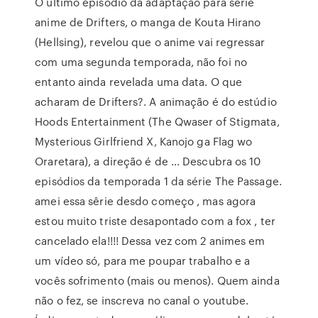
O último episódio da adaptação para série
anime de Drifters, o manga de Kouta Hirano
(Hellsing), revelou que o anime vai regressar
com uma segunda temporada, não foi no
entanto ainda revelada uma data. O que
acharam de Drifters?. A animação é do estúdio
Hoods Entertainment (The Qwaser of Stigmata,
Mysterious Girlfriend X, Kanojo ga Flag wo
Oraretara), a direção é de … Descubra os 10
episódios da temporada 1 da série The Passage.
amei essa sêrie desdo começo , mas agora
estou muito triste desapontado com a fox , ter
cancelado ela!!!! Dessa vez com 2 animes em
um vídeo só, para me poupar trabalho e a
vocês sofrimento (mais ou menos). Quem ainda
não o fez, se inscreva no canal o youtube.