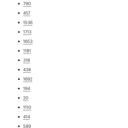
790
457
1536
1713
1653
1181
318
438
1692
194
20
1110
414
589