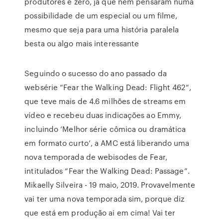
produtores é zero, já que nem pensaram numa
possibilidade de um especial ou um filme,
mesmo que seja para uma história paralela
besta ou algo mais interessante
Seguindo o sucesso do ano passado da
websérie “Fear the Walking Dead: Flight 462“,
que teve mais de 4.6 milhões de streams em
vídeo e recebeu duas indicações ao Emmy,
incluindo ‘Melhor série cômica ou dramática
em formato curto’, a AMC está liberando uma
nova temporada de webisodes de Fear,
intitulados “Fear the Walking Dead: Passage”.
Mikaelly Silveira - 19 maio, 2019. Provavelmente
vai ter uma nova temporada sim, porque diz
que está em produção ai em cima! Vai ter