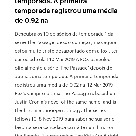
temporada. A primeira
temporada registrou uma média
de 0.92 na
Descubra os 10 episódios da temporada 1 da
série The Passage. desdo começo , mas agora
estou muito triste desapontado com a fox , ter
cancelado ela ! 10 Mai 2019 A FOX cancelou
oficialmente a série 'The Passage' depois de
apenas uma temporada. A primeira temporada
registrou uma média de 0.92 na 12 Mar 2019
Fox's vampire drama The Passage is based on
Justin Cronin's novel of the same name, and is
the first in a three-part trilogy. The series
follows 10 8 Nov 2019 para saber se sua série
favorita será cancelada ou irá ter um fim. For
the People, 2 temporadas; The Kids Are Alright,