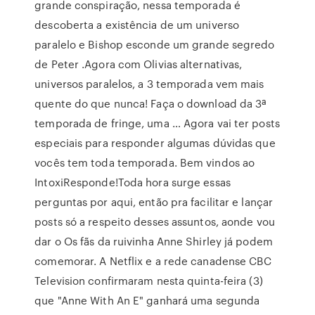
grande conspiração, nessa temporada é
descoberta a existência de um universo
paralelo e Bishop esconde um grande segredo
de Peter .Agora com Olivias alternativas,
universos paralelos, a 3 temporada vem mais
quente do que nunca! Faça o download da 3ª
temporada de fringe, uma … Agora vai ter posts
especiais para responder algumas dúvidas que
vocês tem toda temporada. Bem vindos ao
IntoxiResponde!Toda hora surge essas
perguntas por aqui, então pra facilitar e lançar
posts só a respeito desses assuntos, aonde vou
dar o Os fãs da ruivinha Anne Shirley já podem
comemorar. A Netflix e a rede canadense CBC
Television confirmaram nesta quinta-feira (3)
que "Anne With An E" ganhará uma segunda