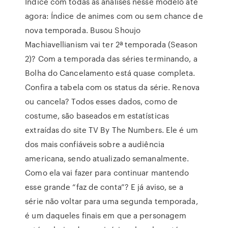
Índice com todas as análises nesse modelo até
agora: Índice de animes com ou sem chance de
nova temporada. Busou Shoujo
Machiavellianism vai ter 2ª temporada (Season
2)? Com a temporada das séries terminando, a
Bolha do Cancelamento está quase completa.
Confira a tabela com os status da série. Renova
ou cancela? Todos esses dados, como de
costume, são baseados em estatísticas
extraídas do site TV By The Numbers. Ele é um
dos mais confiáveis sobre a audiência
americana, sendo atualizado semanalmente.
Como ela vai fazer para continuar mantendo
esse grande “faz de conta”? E já aviso, se a
série não voltar para uma segunda temporada,
é um daqueles finais em que a personagem