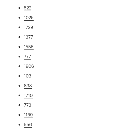
522
1025
1729
1377
1555
777
1906
103
838
1710
773
1189
556