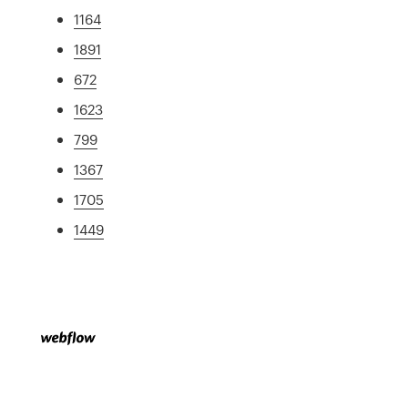
1164
1891
672
1623
799
1367
1705
1449