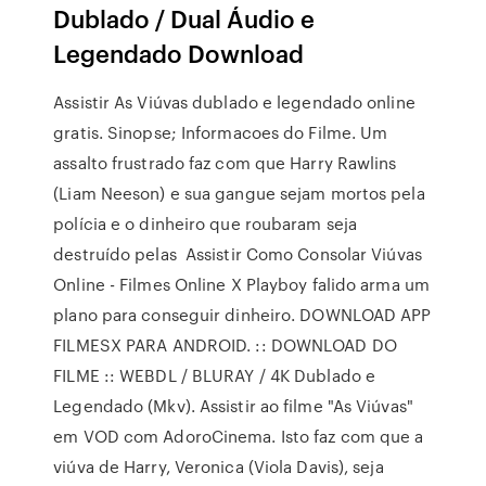
Dublado / Dual Áudio e
Legendado Download
Assistir As Viúvas dublado e legendado online
gratis. Sinopse; Informacoes do Filme. Um
assalto frustrado faz com que Harry Rawlins
(Liam Neeson) e sua gangue sejam mortos pela
polícia e o dinheiro que roubaram seja
destruído pelas Assistir Como Consolar Viúvas
Online - Filmes Online X Playboy falido arma um
plano para conseguir dinheiro. DOWNLOAD APP
FILMESX PARA ANDROID. :: DOWNLOAD DO
FILME :: WEBDL / BLURAY / 4K Dublado e
Legendado (Mkv). Assistir ao filme "As Viúvas"
em VOD com AdoroCinema. Isto faz com que a
viúva de Harry, Veronica (Viola Davis), seja