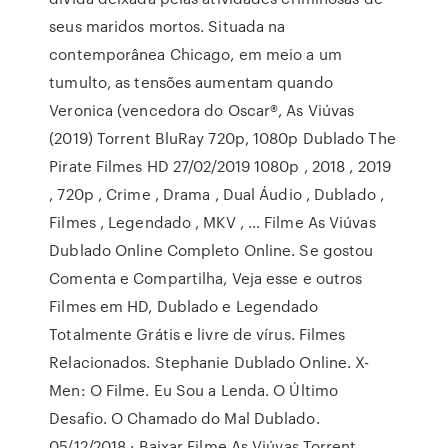
seus maridos mortos. Situada na
contemporânea Chicago, em meio a um
tumulto, as tensões aumentam quando
Veronica (vencedora do Oscar®, As Viúvas
(2019) Torrent BluRay 720p, 1080p Dublado The
Pirate Filmes HD 27/02/2019 1080p , 2018 , 2019
, 720p , Crime , Drama , Dual Áudio , Dublado ,
Filmes , Legendado , MKV , … Filme As Viúvas
Dublado Online Completo Online. Se gostou
Comenta e Compartilha, Veja esse e outros
Filmes em HD, Dublado e Legendado
Totalmente Grátis e livre de vírus. Filmes
Relacionados. Stephanie Dublado Online. X-
Men: O Filme. Eu Sou a Lenda. O Último
Desafio. O Chamado do Mal Dublado.
05/12/2018 · Baixar Filme As Viúvas Torrent