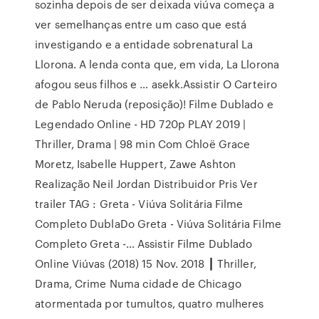
sozinha depois de ser deixada viúva começa a
ver semelhanças entre um caso que está
investigando e a entidade sobrenatural La
Llorona. A lenda conta que, em vida, La Llorona
afogou seus filhos e … asekk.Assistir O Carteiro
de Pablo Neruda (reposição)! Filme Dublado e
Legendado Online - HD 720p PLAY 2019 |
Thriller, Drama | 98 min Com Chloë Grace
Moretz, Isabelle Huppert, Zawe Ashton
Realização Neil Jordan Distribuidor Pris Ver
trailer TAG : Greta - Viúva Solitária Filme
Completo DublaDo Greta - Viúva Solitária Filme
Completo Greta -… Assistir Filme Dublado
Online Viúvas (2018) 15 Nov. 2018 ┃ Thriller,
Drama, Crime Numa cidade de Chicago
atormentada por tumultos, quatro mulheres