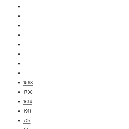
1563
1738
1614
1911
707