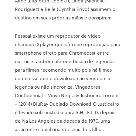
Alice (Elizabeth Debicki), Linda (Michelle
Rodriguez) e Belle (Cynthia Erivo) assumem o
destino em suas próprias mãos e conspiram
Pessoal existe um reprodutor de vídeo
chamado Xplayer que oferece reprodução para
smartphone direto para Chromecast entre
outros e também oferece busca de legendas
para filmes recomendo muito pois há filmes
como esse que o download não vem com a
legenda ou não sincroniza. Vingadores
Confidencial – Viúva Negra & Justiceiro Torrent
– (2014) BluRay Dublado Download O Justiceiro
é levado sob custódia para S.H.I.E.L.D. depois
de Na Los Angeles da década de 1970, uma
assistente social criando seus dois filhos