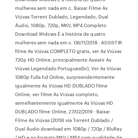
mulheres sem nada em c. Baixar Filme As
Viúvas Torrent Dublado, Legendado, Dual
Áudio, 1080p, 720p, MKV, MP4 Completo
Download Widows É a história de quatro
mulheres sem nada em c. 06/11/2018 · ASSISTIR
filme As Viúvas COMPLETO gratis, ver As Viúvas
720p HD Online, principalmente Assistir As
Viúvas Legendado Portugues(br), Ver As Viúvas
1080p Fulla hd Online, surpreendentemente
igualmente As Viúvas HD DUBLADO filme
Online, ver filme As Viúvas completo,
semelhantemente igualmente As Viúvas HD
DUBLADO filme Online, 27/02/2019 · Baixar
Filme As Viúvas (2019) via Torrent Dublado /
Dual Áudio download em 1080p / 720p / BluRay
/ HD e no formato MKV | MP4 com qualidade de