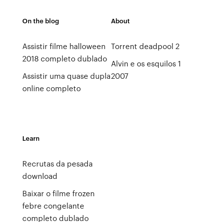
On the blog
About
Assistir filme halloween
Torrent deadpool 2
2018 completo dublado
Alvin e os esquilos 1
Assistir uma quase dupla
2007
online completo
Learn
Recrutas da pesada
download
Baixar o filme frozen
febre congelante
completo dublado