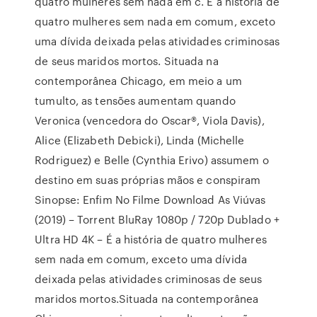
quatro mulheres sem nada em c. É a história de
quatro mulheres sem nada em comum, exceto
uma dívida deixada pelas atividades criminosas
de seus maridos mortos. Situada na
contemporânea Chicago, em meio a um
tumulto, as tensões aumentam quando
Veronica (vencedora do Oscar®, Viola Davis),
Alice (Elizabeth Debicki), Linda (Michelle
Rodriguez) e Belle (Cynthia Erivo) assumem o
destino em suas próprias mãos e conspiram
Sinopse: Enfim No Filme Download As Viúvas
(2019) – Torrent BluRay 1080p / 720p Dublado +
Ultra HD 4K – É a história de quatro mulheres
sem nada em comum, exceto uma dívida
deixada pelas atividades criminosas de seus
maridos mortos.Situada na contemporânea