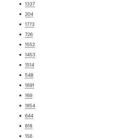
1337
204
1773
726
1552
1453
1514
548
1691
169
1854
644
818
156