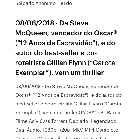
Soldado Anônimo: Lei do
08/06/2018 · De Steve
McQueen, vencedor do Oscar®
("12 Anos de Escravidão"), e do
autor do best-seller e co-
roteirista Gillian Flynn (“Garota
Exemplar”), vem um thriller
08/06/2018 · De Steve McQueen, vencedor do
Oscar® ("12 Anos de Escravidão"), e do autor do
best-seller e co-roteirista Gillian Flynn (“Garota
Exemplar”), vem um thriller 07/08/2018 · Baixar
Filme As Viúvas Torrent Dublado, Legendado,
Dual Áudio, 1080p, 720p, MKV, MP4 Completo
Download Widows É a história de quatro