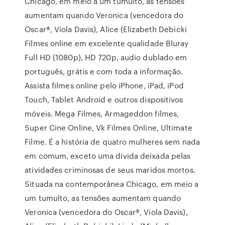
Chicago, em meio a um tumulto, as tensões
aumentam quando Veronica (vencedora do
Oscar®, Viola Davis), Alice (Elizabeth Debicki
Filmes online em excelente qualidade Bluray
Full HD (1080p), HD 720p, audio dublado em
português, grátis e com toda a informação.
Assista filmes online pelo iPhone, iPad, iPod
Touch, Tablet Android e outros dispositivos
móveis. Mega Filmes, Armageddon filmes,
Super Cine Online, Vk Filmes Online, Ultimate
Filme. É a história de quatro mulheres sem nada
em comum, exceto uma dívida deixada pelas
atividades criminosas de seus maridos mortos.
Situada na contemporânea Chicago, em meio a
um tumulto, as tensões aumentam quando
Veronica (vencedora do Oscar®, Viola Davis),