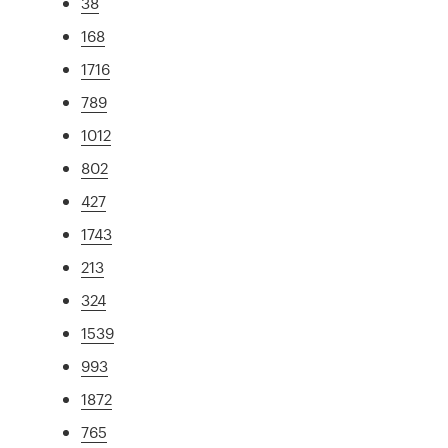
38
168
1716
789
1012
802
427
1743
213
324
1539
993
1872
765