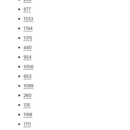
677
1333
1744
1315
440
954
1056
653
1099
260
135
1168
1711