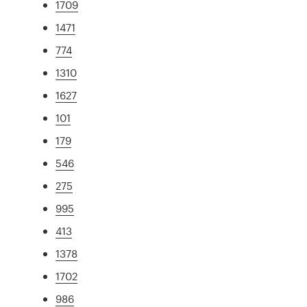
1709
1471
774
1310
1627
101
179
546
275
995
413
1378
1702
986