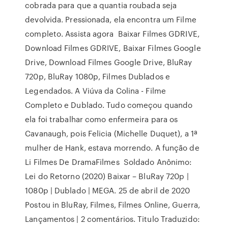
cobrada para que a quantia roubada seja
devolvida. Pressionada, ela encontra um Filme
completo. Assista agora Baixar Filmes GDRIVE,
Download Filmes GDRIVE, Baixar Filmes Google
Drive, Download Filmes Google Drive, BluRay
720p, BluRay 1080p, Filmes Dublados e
Legendados. A Viúva da Colina - Filme
Completo e Dublado. Tudo começou quando
ela foi trabalhar como enfermeira para os
Cavanaugh, pois Felicia (Michelle Duquet), a 1ª
mulher de Hank, estava morrendo. A função de
Li Filmes De DramaFilmes Soldado Anônimo:
Lei do Retorno (2020) Baixar – BluRay 720p |
1080p | Dublado | MEGA. 25 de abril de 2020
Postou in BluRay, Filmes, Filmes Online, Guerra,
Lançamentos | 2 comentários. Titulo Traduzido: