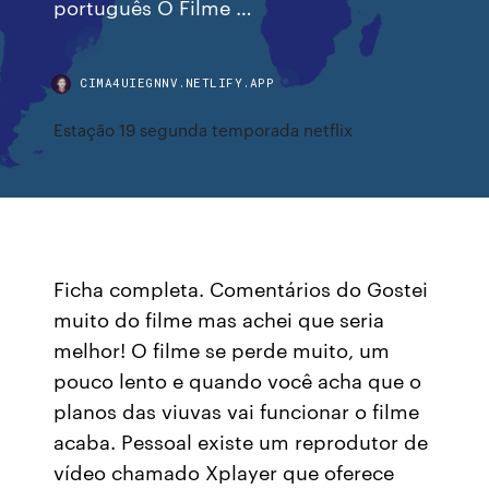
português O Filme …
CIMA4UIEGNNV.NETLIFY.APP
Estação 19 segunda temporada netflix
Ficha completa. Comentários do Gostei
muito do filme mas achei que seria
melhor! O filme se perde muito, um
pouco lento e quando você acha que o
planos das viuvas vai funcionar o filme
acaba. Pessoal existe um reprodutor de
vídeo chamado Xplayer que oferece