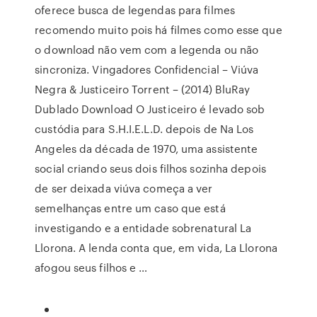
oferece busca de legendas para filmes
recomendo muito pois há filmes como esse que
o download não vem com a legenda ou não
sincroniza. Vingadores Confidencial – Viúva
Negra & Justiceiro Torrent – (2014) BluRay
Dublado Download O Justiceiro é levado sob
custódia para S.H.I.E.L.D. depois de Na Los
Angeles da década de 1970, uma assistente
social criando seus dois filhos sozinha depois
de ser deixada viúva começa a ver
semelhanças entre um caso que está
investigando e a entidade sobrenatural La
Llorona. A lenda conta que, em vida, La Llorona
afogou seus filhos e …