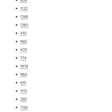
1132
1248
1283
410
665
670
774
1674
964
615
1113
392
1745