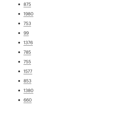
875
1980
753
99
1376
785
755
1577
853
1380
660