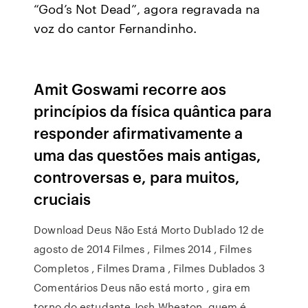
“God’s Not Dead”, agora regravada na
voz do cantor Fernandinho.
Amit Goswami recorre aos
princípios da física quântica para
responder afirmativamente a
uma das questões mais antigas,
controversas e, para muitos,
cruciais
Download Deus Não Está Morto Dublado 12 de
agosto de 2014 Filmes , Filmes 2014 , Filmes
Completos , Filmes Drama , Filmes Dublados 3
Comentários Deus não está morto , gira em
torno do estudante Josh Wheaton, quem é