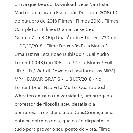
prova que Deus … Download Deus Não Está
Morto: Uma Luz na Escuridão Dublado (2018) 10
de outubro de 2018 Filmes , Filmes 2018 , Filmes
Completos , Filmes Drama Deixe Seu
Comentário BDRip Dual Áudio + Torrent 720p e
… 09/10/2018 · Filme Deus Não Está Morto 3 -
Uma Luz na Escuridão Dublado / Dual Áudio
Torrent (2018) em 1080p / 720p / Bluray / Full
HD / HD / Webdl Download nos formatos MKV |
MP4 [BAIXAR GRÁTIS - … 31/07/2018 · No
Torrent Deus Não Está Morto, Quando Josh
Wheaton entra na universidade, um arrogante
professor de filosofia ateu desafia-o a
comprovar a existência de Deus.Começa uma
batalha entre os dois, que estão dispostos a
tudo para provar o seu ponto de vista. Filme