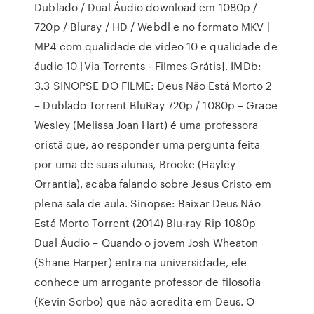
Dublado / Dual Áudio download em 1080p /
720p / Bluray / HD / Webdl e no formato MKV |
MP4 com qualidade de vídeo 10 e qualidade de
áudio 10 [Via Torrents - Filmes Grátis]. IMDb:
3.3 SINOPSE DO FILME: Deus Não Está Morto 2
– Dublado Torrent BluRay 720p / 1080p – Grace
Wesley (Melissa Joan Hart) é uma professora
cristã que, ao responder uma pergunta feita
por uma de suas alunas, Brooke (Hayley
Orrantia), acaba falando sobre Jesus Cristo em
plena sala de aula. Sinopse: Baixar Deus Não
Está Morto Torrent (2014) Blu-ray Rip 1080p
Dual Áudio – Quando o jovem Josh Wheaton
(Shane Harper) entra na universidade, ele
conhece um arrogante professor de filosofia
(Kevin Sorbo) que não acredita em Deus. O