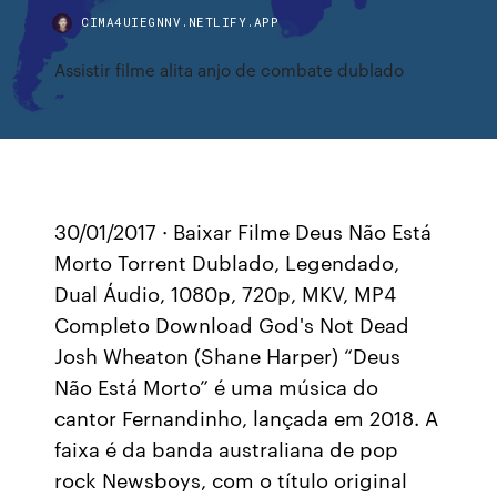
CIMA4UIEGNNV.NETLIFY.APP
Assistir filme alita anjo de combate dublado
30/01/2017 · Baixar Filme Deus Não Está
Morto Torrent Dublado, Legendado,
Dual Áudio, 1080p, 720p, MKV, MP4
Completo Download God's Not Dead
Josh Wheaton (Shane Harper) “Deus
Não Está Morto” é uma música do
cantor Fernandinho, lançada em 2018. A
faixa é da banda australiana de pop
rock Newsboys, com o título original