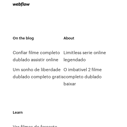
On the blog
About
Confiar filme completo
Limitless serie online
dublado assistir online
legendado
Um sonho de liberdade
O imbativel 2 filme
dublado completo gratis
completo dublado
baixar
Learn
Ver filmes de faroeste