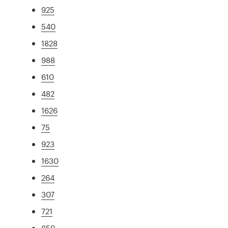
925
540
1828
988
610
482
1626
75
923
1630
264
307
721
859