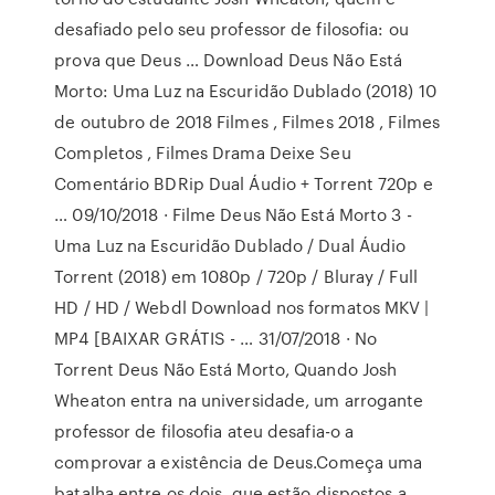
desafiado pelo seu professor de filosofia: ou
prova que Deus … Download Deus Não Está
Morto: Uma Luz na Escuridão Dublado (2018) 10
de outubro de 2018 Filmes , Filmes 2018 , Filmes
Completos , Filmes Drama Deixe Seu
Comentário BDRip Dual Áudio + Torrent 720p e
… 09/10/2018 · Filme Deus Não Está Morto 3 -
Uma Luz na Escuridão Dublado / Dual Áudio
Torrent (2018) em 1080p / 720p / Bluray / Full
HD / HD / Webdl Download nos formatos MKV |
MP4 [BAIXAR GRÁTIS - … 31/07/2018 · No
Torrent Deus Não Está Morto, Quando Josh
Wheaton entra na universidade, um arrogante
professor de filosofia ateu desafia-o a
comprovar a existência de Deus.Começa uma
batalha entre os dois, que estão dispostos a