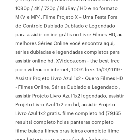
1080p / 4K / 720p / BluRay / HD e no formato
MKV e MP4. Filme Projeto X – Uma Festa Fora
de Controle Dublado Dublado e Legendado
para assistir online grátis no Livre Filmes HD, as
melhores Séries Online você encontra aqui,
séries dubladas e legendadas completos para
assistir online hd. XVideos.com - the best free
porn videos on internet, 100% free. 15/01/2019 ·
Assistir Projeto Livro Azul 1x2 - Quero Filmes HD
- Filmes Online, Séries Dublado e Legendado ,
assistir Projeto Livro Azul 1x2 legendado, assistir
Projeto Livro Azul 1x2 em hd, assistir Projeto
Livro Azul 1x2 gratis, filme completo hd (79,165
results) completo hd as panteras completo
filme balada filmes brasileiros completo filme
com historia as panteras familia fudendo