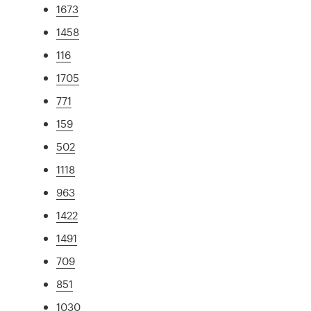
1673
1458
116
1705
771
159
502
1118
963
1422
1491
709
851
1030