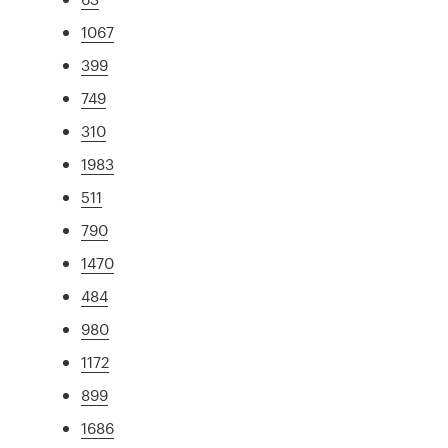
1067
399
749
310
1983
511
790
1470
484
980
1172
899
1686