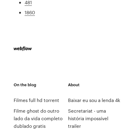
481
1860
On the blog
About
Filmes full hd torrent
Baixar eu sou a lenda 4k
Filme ghost do outro
Secretariat - uma
lado da vida completo
história impossível
dublado gratis
trailer