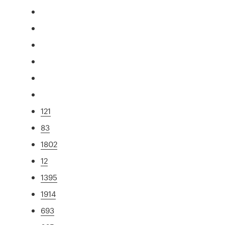
121
83
1802
12
1395
1914
693