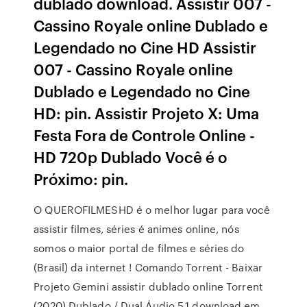
dublado download. Assistir 007 -
Cassino Royale online Dublado e
Legendado no Cine HD Assistir
007 - Cassino Royale online
Dublado e Legendado no Cine
HD: pin. Assistir Projeto X: Uma
Festa Fora de Controle Online -
HD 720p Dublado Você é o
Próximo: pin.
O QUEROFILMESHD é o melhor lugar para você
assistir filmes, séries é animes online, nós
somos o maior portal de filmes e séries do
(Brasil) da internet ! Comando Torrent - Baixar
Projeto Gemini assistir dublado online Torrent
(2020) Dublado / Dual Áudio 5.1 download em