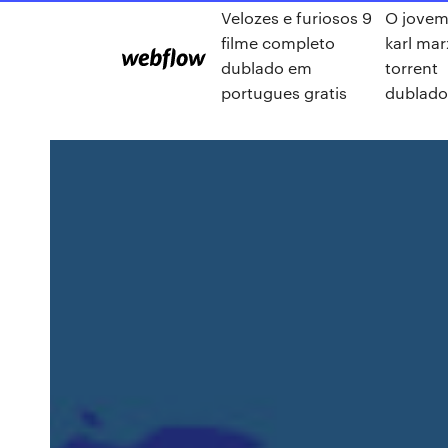
Velozes e furiosos 9
O jove
filme completo
karl mar
dublado em
torrent
portugues gratis
dublado