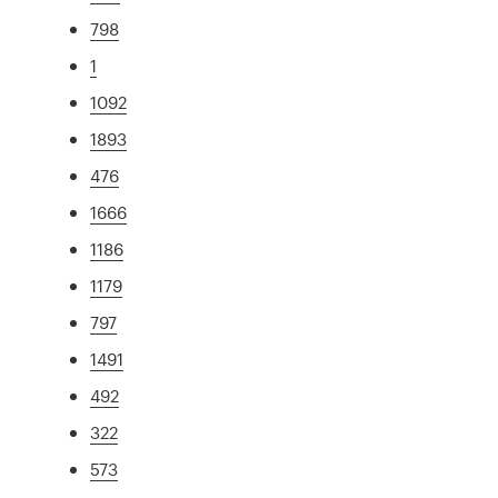
798
1
1092
1893
476
1666
1186
1179
797
1491
492
322
573