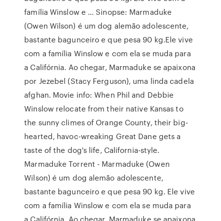
família Winslow e … Sinopse: Marmaduke
(Owen Wilson) é um dog alemão adolescente,
bastante bagunceiro e que pesa 90 kg.Ele vive
com a família Winslow e com ela se muda para
a Califórnia. Ao chegar, Marmaduke se apaixona
por Jezebel (Stacy Ferguson), uma linda cadela
afghan. Movie info: When Phil and Debbie
Winslow relocate from their native Kansas to
the sunny climes of Orange County, their big-
hearted, havoc-wreaking Great Dane gets a
taste of the dog's life, California-style.
Marmaduke Torrent - Marmaduke (Owen
Wilson) é um dog alemão adolescente,
bastante bagunceiro e que pesa 90 kg. Ele vive
com a família Winslow e com ela se muda para
a Califórnia. Ao chegar, Marmaduke se apaixona