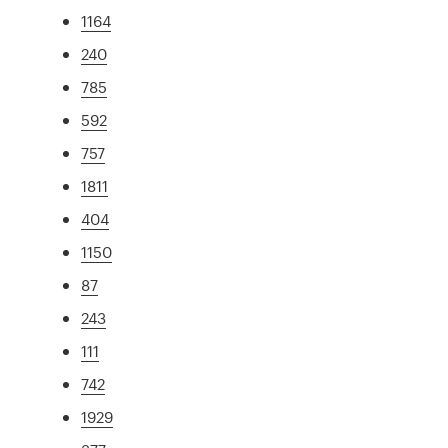
1164
240
785
592
757
1811
404
1150
87
243
111
742
1929