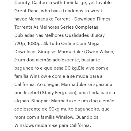
County, California with their large, yet lovable
Great Dane, who has a tendency to wreak
havoc Marmaduke Torrent - Download Filmes
Torrents As Melhores Series Completas
Dubladas Nas Melhores Qualidades BluRay,
720p, 1080p, 4k Tudo Online Com Mega
Download. Sinopse: Marmaduke (Owen Wilson)
é um dog alemão adolescente, bastante
bagunceiro e que pesa 90 kg.Ele vive com a
família Winslow e com ela se muda para a
Califórnia. Ao chegar, Marmaduke se apaixona
por Jezebel (Stacy Ferguson), uma linda cadela
afghan. Sinopse: Marmaduke é um dog alemão
adolescente de 90kg muito bagunceiro, que
mora com a família Winslow. Quando os
Winslows mudam-se para Califórnia,