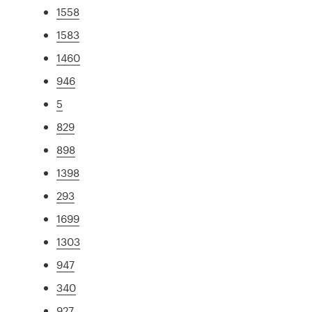
1558
1583
1460
946
5
829
898
1398
293
1699
1303
947
340
927