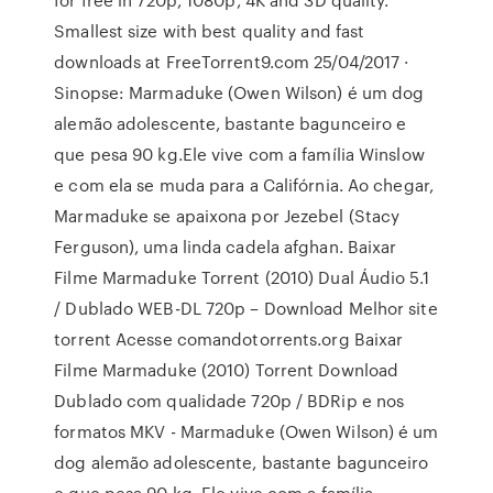
Smallest size with best quality and fast
downloads at FreeTorrent9.com 25/04/2017 ·
Sinopse: Marmaduke (Owen Wilson) é um dog
alemão adolescente, bastante bagunceiro e
que pesa 90 kg.Ele vive com a família Winslow
e com ela se muda para a Califórnia. Ao chegar,
Marmaduke se apaixona por Jezebel (Stacy
Ferguson), uma linda cadela afghan. Baixar
Filme Marmaduke Torrent (2010) Dual Áudio 5.1
/ Dublado WEB-DL 720p – Download Melhor site
torrent Acesse comandotorrents.org Baixar
Filme Marmaduke (2010) Torrent Download
Dublado com qualidade 720p / BDRip e nos
formatos MKV - Marmaduke (Owen Wilson) é um
dog alemão adolescente, bastante bagunceiro
e que pesa 90 kg. Ele vive com a família