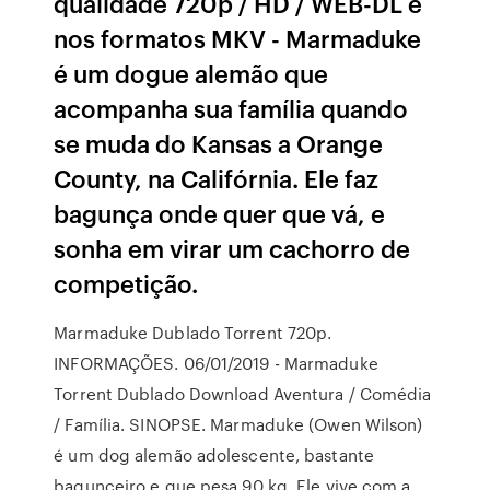
qualidade 720p / HD / WEB-DL e
nos formatos MKV - Marmaduke
é um dogue alemão que
acompanha sua família quando
se muda do Kansas a Orange
County, na Califórnia. Ele faz
bagunça onde quer que vá, e
sonha em virar um cachorro de
competição.
Marmaduke Dublado Torrent 720p.
INFORMAÇÕES. 06/01/2019 - Marmaduke
Torrent Dublado Download Aventura / Comédia
/ Família. SINOPSE. Marmaduke (Owen Wilson)
é um dog alemão adolescente, bastante
bagunceiro e que pesa 90 kg. Ele vive com a