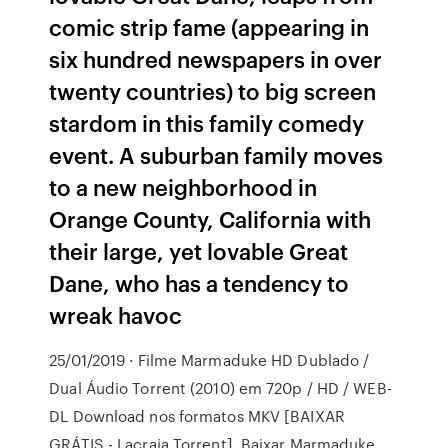
comic strip fame (appearing in
six hundred newspapers in over
twenty countries) to big screen
stardom in this family comedy
event. A suburban family moves
to a new neighborhood in
Orange County, California with
their large, yet lovable Great
Dane, who has a tendency to
wreak havoc
25/01/2019 · Filme Marmaduke HD Dublado /
Dual Áudio Torrent (2010) em 720p / HD / WEB-
DL Download nos formatos MKV [BAIXAR
GRÁTIS - Lacraia Torrent]. Baixar Marmaduke