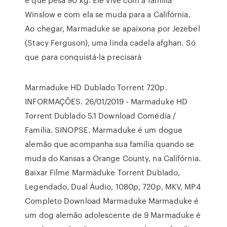
Winslow e com ela se muda para a Califórnia.
Ao chegar, Marmaduke se apaixona por Jezebel
(Stacy Ferguson), uma linda cadela afghan. Só
que para conquistá-la precisará
Marmaduke HD Dublado Torrent 720p.
INFORMAÇÕES. 26/01/2019 - Marmaduke HD
Torrent Dublado 5.1 Download Comédia /
Família. SINOPSE. Marmaduke é um dogue
alemão que acompanha sua família quando se
muda do Kansas a Orange County, na Califórnia.
Baixar Filme Marmaduke Torrent Dublado,
Legendado, Dual Áudio, 1080p, 720p, MKV, MP4
Completo Download Marmaduke Marmaduke é
um dog alemão adolescente de 9 Marmaduke é