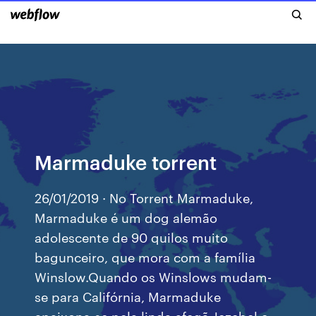
Marmaduke torrent
26/01/2019 · No Torrent Marmaduke,
Marmaduke é um dog alemão
adolescente de 90 quilos muito
bagunceiro, que mora com a família
Winslow.Quando os Winslows mudam-
se para Califórnia, Marmaduke
apaixona-se pela linda afegã Jezebel e