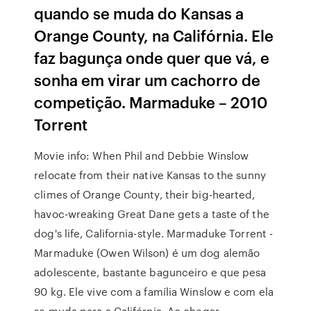
quando se muda do Kansas a
Orange County, na Califórnia. Ele
faz bagunça onde quer que vá, e
sonha em virar um cachorro de
competição. Marmaduke – 2010
Torrent
Movie info: When Phil and Debbie Winslow
relocate from their native Kansas to the sunny
climes of Orange County, their big-hearted,
havoc-wreaking Great Dane gets a taste of the
dog's life, California-style. Marmaduke Torrent -
Marmaduke (Owen Wilson) é um dog alemão
adolescente, bastante bagunceiro e que pesa
90 kg. Ele vive com a família Winslow e com ela
se muda para a Califórnia. Ao chegar,