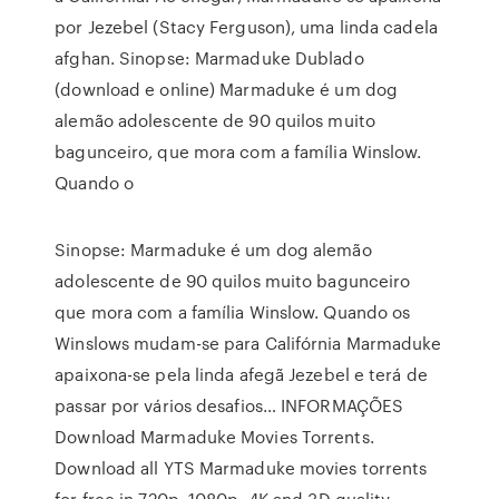
por Jezebel (Stacy Ferguson), uma linda cadela
afghan. Sinopse: Marmaduke Dublado
(download e online) Marmaduke é um dog
alemão adolescente de 90 quilos muito
bagunceiro, que mora com a família Winslow.
Quando o
Sinopse: Marmaduke é um dog alemão
adolescente de 90 quilos muito bagunceiro
que mora com a família Winslow. Quando os
Winslows mudam-se para Califórnia Marmaduke
apaixona-se pela linda afegã Jezebel e terá de
passar por vários desafios… INFORMAÇÕES
Download Marmaduke Movies Torrents.
Download all YTS Marmaduke movies torrents
for free in 720p, 1080p, 4K and 3D quality.