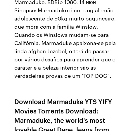
Marmaduke. BDRip 1080. 14 июн
Sinopse: Marmaduke é um dog alemão
adolescente de 90kg muito bagunceiro,
que mora com a família Winslow.
Quando os Winslows mudam-se para
Califórnia, Marmaduke apaixona-se pela
linda afghan Jezebel, e terá de passar
por vários desafios para aprender que o
caráter e a beleza interior são as
verdadeiras provas de um ‘TOP DOG”.
Download Marmaduke YTS YIFY
Movies Torrents Download:
Marmaduke, the world's most
lovable Great Dane, leaps from