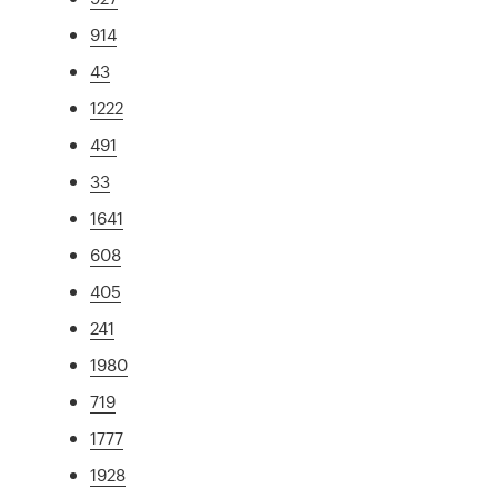
914
43
1222
491
33
1641
608
405
241
1980
719
1777
1928