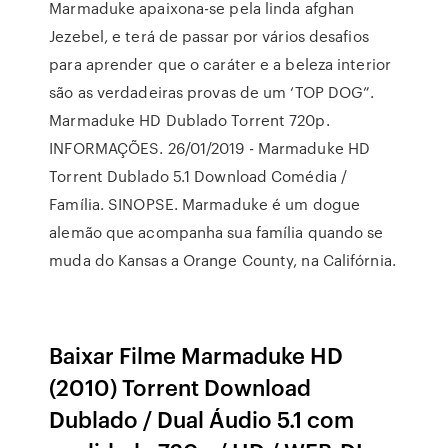
Marmaduke apaixona-se pela linda afghan
Jezebel, e terá de passar por vários desafios
para aprender que o caráter e a beleza interior
são as verdadeiras provas de um ‘TOP DOG”.
Marmaduke HD Dublado Torrent 720p.
INFORMAÇÕES. 26/01/2019 - Marmaduke HD
Torrent Dublado 5.1 Download Comédia /
Família. SINOPSE. Marmaduke é um dogue
alemão que acompanha sua família quando se
muda do Kansas a Orange County, na Califórnia.
Baixar Filme Marmaduke HD
(2010) Torrent Download
Dublado / Dual Áudio 5.1 com