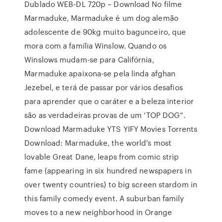
Dublado WEB-DL 720p – Download No filme
Marmaduke, Marmaduke é um dog alemão
adolescente de 90kg muito bagunceiro, que
mora com a família Winslow. Quando os
Winslows mudam-se para Califórnia,
Marmaduke apaixona-se pela linda afghan
Jezebel, e terá de passar por vários desafios
para aprender que o caráter e a beleza interior
são as verdadeiras provas de um ‘TOP DOG”.
Download Marmaduke YTS YIFY Movies Torrents
Download: Marmaduke, the world's most
lovable Great Dane, leaps from comic strip
fame (appearing in six hundred newspapers in
over twenty countries) to big screen stardom in
this family comedy event. A suburban family
moves to a new neighborhood in Orange