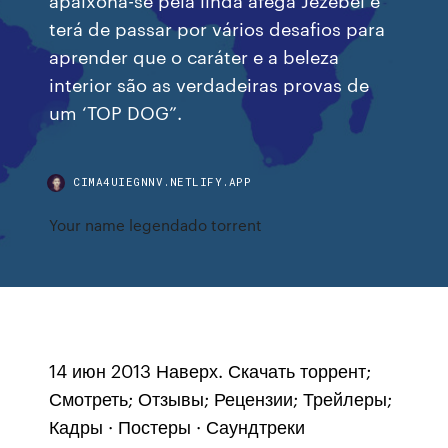
terá de passar por vários desafios para
aprender que o caráter e a beleza
interior são as verdadeiras provas de
um ‘TOP DOG”.
CIMA4UIEGNNV.NETLIFY.APP
Your name legendado torrent
14 июн 2013 Наверх. Скачать торрент;
Смотреть; Отзывы; Рецензии; Трейлеры;
Кадры · Постеры · Саундтреки