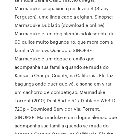
Marmaduke se apaixona por Jezebel (Stacy
Ferguson), uma linda cadela afghan. Sinopse:
Marmaduke Dublado (download e online)
Marmaduke é um dog alemão adolescente de
90 quilos muito bagunceiro, que mora com a
família Winslow. Quando o SINOPSE:
Marmaduke é um dogue alemão que
acompanha sua família quando se muda do
Kansas a Orange County, na Califórnia. Ele faz
bagunça onde quer que vá, e sonha em virar
um cachorro de competição. Marmaduke
Torrent (2010) Dual Áudio 5.1 / Dublado WEB-DL
720p – Download Servidor Via: Torrent.
SINOPSE: Marmaduke é um dogue alemão que
acompanha sua família quando se muda do
Kansas a Orange County, na Califórnia. Ele faz