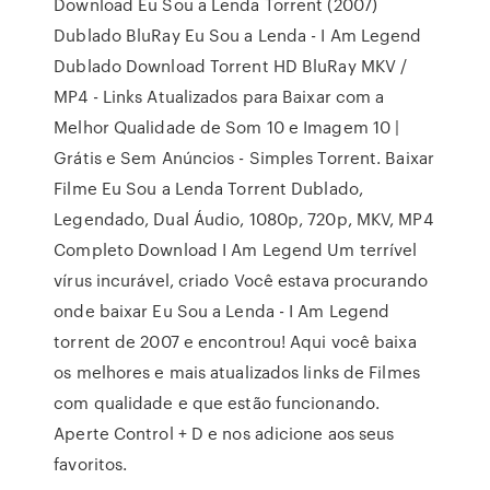
Download Eu Sou a Lenda Torrent (2007)
Dublado BluRay Eu Sou a Lenda - I Am Legend
Dublado Download Torrent HD BluRay MKV /
MP4 - Links Atualizados para Baixar com a
Melhor Qualidade de Som 10 e Imagem 10 |
Grátis e Sem Anúncios - Simples Torrent. Baixar
Filme Eu Sou a Lenda Torrent Dublado,
Legendado, Dual Áudio, 1080p, 720p, MKV, MP4
Completo Download I Am Legend Um terrível
vírus incurável, criado Você estava procurando
onde baixar Eu Sou a Lenda - I Am Legend
torrent de 2007 e encontrou! Aqui você baixa
os melhores e mais atualizados links de Filmes
com qualidade e que estão funcionando.
Aperte Control + D e nos adicione aos seus
favoritos.