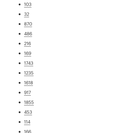
103
32
870
486
216
169
1743
1235
1618
917
1855
453
114
166