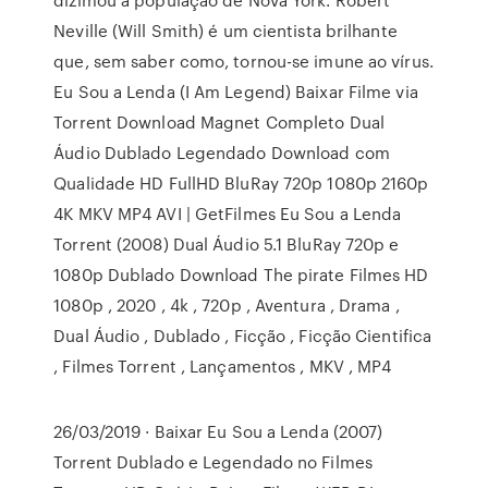
Neville (Will Smith) é um cientista brilhante
que, sem saber como, tornou-se imune ao vírus.
Eu Sou a Lenda (I Am Legend) Baixar Filme via
Torrent Download Magnet Completo Dual
Áudio Dublado Legendado Download com
Qualidade HD FullHD BluRay 720p 1080p 2160p
4K MKV MP4 AVI | GetFilmes Eu Sou a Lenda
Torrent (2008) Dual Áudio 5.1 BluRay 720p e
1080p Dublado Download The pirate Filmes HD
1080p , 2020 , 4k , 720p , Aventura , Drama ,
Dual Áudio , Dublado , Ficção , Ficção Cientifica
, Filmes Torrent , Lançamentos , MKV , MP4
26/03/2019 · Baixar Eu Sou a Lenda (2007)
Torrent Dublado e Legendado no Filmes