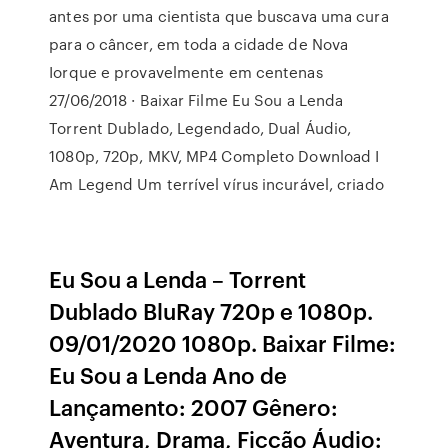
antes por uma cientista que buscava uma cura
para o câncer, em toda a cidade de Nova
Iorque e provavelmente em centenas
27/06/2018 · Baixar Filme Eu Sou a Lenda
Torrent Dublado, Legendado, Dual Áudio,
1080p, 720p, MKV, MP4 Completo Download I
Am Legend Um terrível vírus incurável, criado
Eu Sou a Lenda – Torrent
Dublado BluRay 720p e 1080p.
09/01/2020 1080p. Baixar Filme:
Eu Sou a Lenda Ano de
Lançamento: 2007 Gênero:
Aventura, Drama, Ficção Áudio: