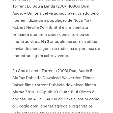
Torrent Eu Sou a Lenda (2007) 1080p Dual
Áudio – Um terrível vírus incurável, criado pelo
homem, dizimou a população de Nova York.
Robert Neville (Will Smith) é um cientista
brilhante que, sem saber como, tornou-se
imune ao vírus. Há 3 anos ele percorre a cidade
enviando mensagens de rádio, na esperança de
encontrar algum sobrevivente.
Eu Sou a Lenda Torrent (2008) Dual Áudio 5.1
BluRay Dublado Download Wolverdon Filmes -
Baixar filme torrent Dublado download filmes
bluray 720p 1080p 4k 3D O site Bluf Filmes é
apenas um AGREGADOR de links e, assim como
o Google.com, apenas agrega e organiza os
links externos. Os arquivos aqui mostrados não