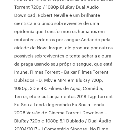
Torrent 720p / 1080p BluRay Dual Áudio
Download, Robert Neville é um brilhante
cientista e o único sobrevivente de uma
epidemia que transformou os humanos em
mutantes sedentos por sangue.Andando pela
cidade de Nova Iorque, ele procura por outros
possíveis sobreviventes e tenta achar a a cura
da praga usando seu próprio sangue, que está
imune. Filmes Torrent - Baixar Filmes Torrent
Dublados HD, Mkv e MP4 em BluRay 720p,
1080p, 3D e 4K. Filmes de Ação, Comédia,
Terror, etc e os Lançamentos 2018 Tag: torrent
Eu Sou a Lenda legendado Eu Sou a Lenda
2008 Versão de Cinema Torrent Download –
BluRay 720p e 1080p 5.1 Dublado / Dual Áudio
20/04/2017 • 1 Comentário Sinopse: No Filme