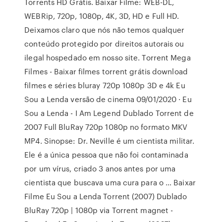
Torrents HD Grátis. Baixar Filme: WEB-DL,
WEBRip, 720p, 1080p, 4K, 3D, HD e Full HD.
Deixamos claro que nós não temos qualquer
conteúdo protegido por direitos autorais ou
ilegal hospedado em nosso site. Torrent Mega
Filmes - Baixar filmes torrent grátis download
filmes e séries bluray 720p 1080p 3D e 4k Eu
Sou a Lenda versão de cinema 09/01/2020 · Eu
Sou a Lenda - I Am Legend Dublado Torrent de
2007 Full BluRay 720p 1080p no formato MKV
MP4. Sinopse: Dr. Neville é um cientista militar.
Ele é a única pessoa que não foi contaminada
por um vírus, criado 3 anos antes por uma
cientista que buscava uma cura para o … Baixar
Filme Eu Sou a Lenda Torrent (2007) Dublado
BluRay 720p | 1080p via Torrent magnet -