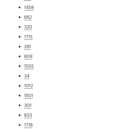
1458
662
320
1715
391
609
1555
34
1012
1931
301
833
1718