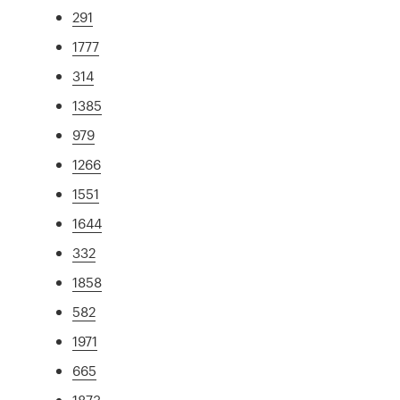
291
1777
314
1385
979
1266
1551
1644
332
1858
582
1971
665
1873