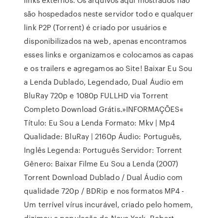
são hospedados neste servidor todo e qualquer
link P2P (Torrent) é criado por usuários e
disponibilizados na web, apenas encontramos
esses links e organizamos e colocamos as capas
e os trailers e agregamos ao Site! Baixar Eu Sou
a Lenda Dublado, Legendado, Dual Áudio em
BluRay 720p e 1080p FULLHD via Torrent
Completo Download Grátis.»INFORMAÇÕES«
Título: Eu Sou a Lenda Formato: Mkv | Mp4
Qualidade: BluRay | 2160p Áudio: Português,
Inglês Legenda: Português Servidor: Torrent
Gênero: Baixar Filme Eu Sou a Lenda (2007)
Torrent Download Dublado / Dual Áudio com
qualidade 720p / BDRip e nos formatos MP4 -
Um terrível vírus incurável, criado pelo homem,
dizimou a população de Nova York. Robert