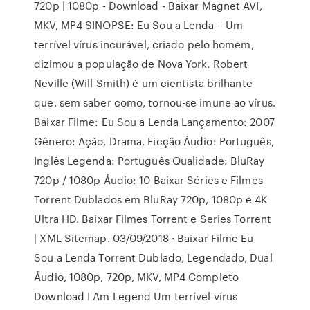
720p | 1080p - Download - Baixar Magnet AVI,
MKV, MP4 SINOPSE: Eu Sou a Lenda – Um
terrível vírus incurável, criado pelo homem,
dizimou a população de Nova York. Robert
Neville (Will Smith) é um cientista brilhante
que, sem saber como, tornou-se imune ao vírus.
Baixar Filme: Eu Sou a Lenda Lançamento: 2007
Gênero: Ação, Drama, Ficção Áudio: Português,
Inglês Legenda: Português Qualidade: BluRay
720p / 1080p Áudio: 10 Baixar Séries e Filmes
Torrent Dublados em BluRay 720p, 1080p e 4K
Ultra HD. Baixar Filmes Torrent e Series Torrent
| XML Sitemap. 03/09/2018 · Baixar Filme Eu
Sou a Lenda Torrent Dublado, Legendado, Dual
Áudio, 1080p, 720p, MKV, MP4 Completo
Download I Am Legend Um terrível vírus