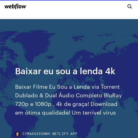
Baixar eu sou a lenda 4k
Baixar Filme Eu Sou a Lenda via Torrent
Dublado & Dual Áudio Completo BluRay
720p e 1080p , 4k de graça! Download
em ótima qualidade! Um terrível vírus
CIMA4UIEGNNV.NETLIFY.APP