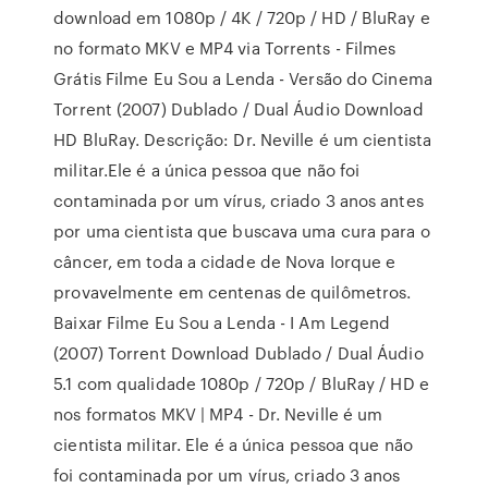
download em 1080p / 4K / 720p / HD / BluRay e
no formato MKV e MP4 via Torrents - Filmes
Grátis Filme Eu Sou a Lenda - Versão do Cinema
Torrent (2007) Dublado / Dual Áudio Download
HD BluRay. Descrição: Dr. Neville é um cientista
militar.Ele é a única pessoa que não foi
contaminada por um vírus, criado 3 anos antes
por uma cientista que buscava uma cura para o
câncer, em toda a cidade de Nova Iorque e
provavelmente em centenas de quilômetros.
Baixar Filme Eu Sou a Lenda - I Am Legend
(2007) Torrent Download Dublado / Dual Áudio
5.1 com qualidade 1080p / 720p / BluRay / HD e
nos formatos MKV | MP4 - Dr. Neville é um
cientista militar. Ele é a única pessoa que não
foi contaminada por um vírus, criado 3 anos