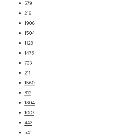
579
219
1906
1504
1128
1476
723
211
1560
812
1804
1007
442
541