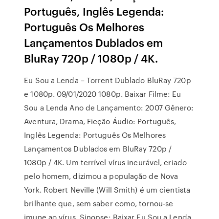
Português, Inglês Legenda:
Português Os Melhores
Lançamentos Dublados em
BluRay 720p / 1080p / 4K.
Eu Sou a Lenda – Torrent Dublado BluRay 720p
e 1080p. 09/01/2020 1080p. Baixar Filme: Eu
Sou a Lenda Ano de Lançamento: 2007 Gênero:
Aventura, Drama, Ficção Áudio: Português,
Inglês Legenda: Português Os Melhores
Lançamentos Dublados em BluRay 720p /
1080p / 4K. Um terrível vírus incurável, criado
pelo homem, dizimou a população de Nova
York. Robert Neville (Will Smith) é um cientista
brilhante que, sem saber como, tornou-se
imune ao vírus. Sinopse: Baixar Eu Sou a Lenda