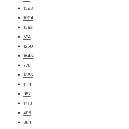
1393
1904
1382
524
1250
1648
776
1363
1114
957
1413
498
384