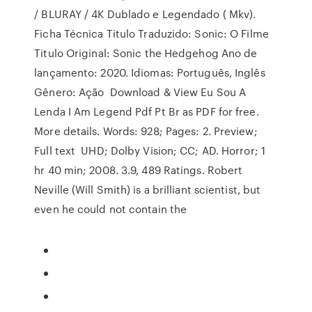
/ BLURAY / 4K Dublado e Legendado ( Mkv).
Ficha Técnica Titulo Traduzido: Sonic: O Filme
Titulo Original: Sonic the Hedgehog Ano de
lançamento: 2020. Idiomas: Português, Inglês
Gênero: Ação Download & View Eu Sou A
Lenda I Am Legend Pdf Pt Br as PDF for free.
More details. Words: 928; Pages: 2. Preview;
Full text UHD; Dolby Vision; CC; AD. Horror; 1
hr 40 min; 2008. 3.9, 489 Ratings. Robert
Neville (Will Smith) is a brilliant scientist, but
even he could not contain the