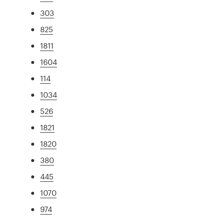
303
825
1811
1604
114
1034
526
1821
1820
380
445
1070
974