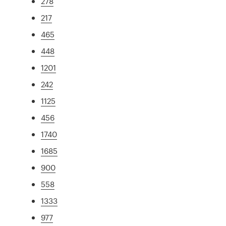
278
217
465
448
1201
242
1125
456
1740
1685
900
558
1333
977