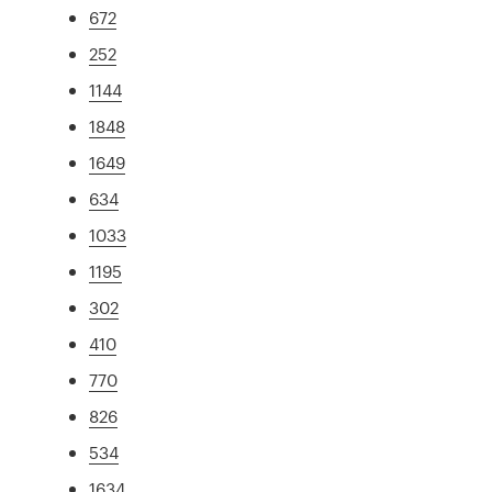
672
252
1144
1848
1649
634
1033
1195
302
410
770
826
534
1634