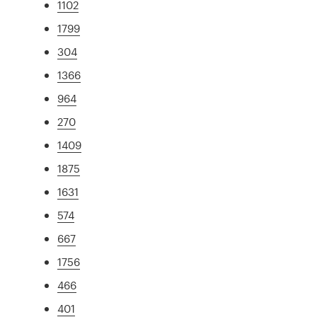
1102
1799
304
1366
964
270
1409
1875
1631
574
667
1756
466
401