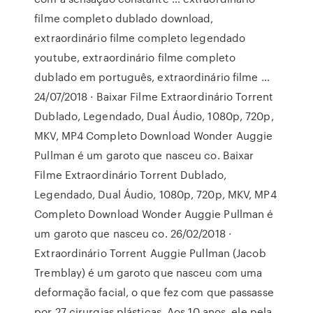
filme completo dublado download,
extraordinário filme completo legendado
youtube, extraordinário filme completo
dublado em português, extraordinário filme …
24/07/2018 · Baixar Filme Extraordinário Torrent
Dublado, Legendado, Dual Áudio, 1080p, 720p,
MKV, MP4 Completo Download Wonder Auggie
Pullman é um garoto que nasceu co. Baixar
Filme Extraordinário Torrent Dublado,
Legendado, Dual Áudio, 1080p, 720p, MKV, MP4
Completo Download Wonder Auggie Pullman é
um garoto que nasceu co. 26/02/2018 ·
Extraordinário Torrent Auggie Pullman (Jacob
Tremblay) é um garoto que nasceu com uma
deformação facial, o que fez com que passasse
por 27 cirurgias plásticas. Aos 10 anos, ele pela