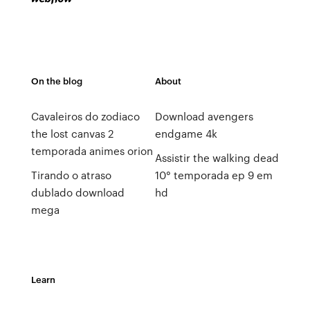
On the blog
About
Cavaleiros do zodiaco
Download avengers
the lost canvas 2
endgame 4k
temporada animes orion
Assistir the walking dead
Tirando o atraso
10° temporada ep 9 em
dublado download
hd
mega
Learn