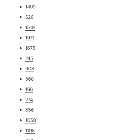
1493
626
1519
1971
1675
245
908
568
166
274
556
1058
1198