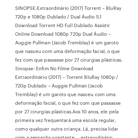
SINOPSE:Extraordinário (2017) Torrent – BluRay
720p e 1080p Dublado / Dual Áudio 5.1
Download Torrent HD Full Dublado Assistir
Online Download 1080p 720p Dual Áudio –
Auggie Pullman (Jacob Tremblay) é um garoto
que nasceu com uma deformação facial, o que
fez com que passasse por 27 cirurgias plásticas.
Sinopse: Enfim No Filme Download
Extraordinário (2017) – Torrent BluRay 1080p /
720p Dublado – Auggie Pullman (Jacob
Tremblay) é um garoto que nasceu com uma
deformação facial, o que fez com que passasse
por 27 cirurgias plásticas.Aos 10 anos, ele pela
primeira vez frequentará uma escola regular,
como qualquer outra criança. Lá, precisa lidar
com a sensação constante … extraordinário