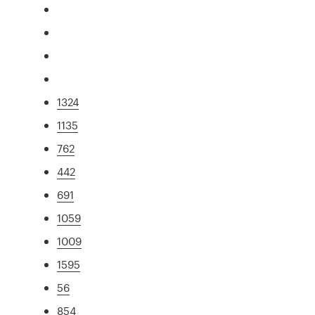
1324
1135
762
442
691
1059
1009
1595
56
854