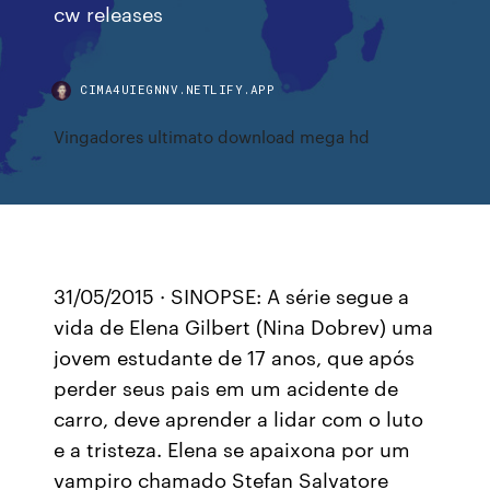
cw releases
CIMA4UIEGNNV.NETLIFY.APP
Vingadores ultimato download mega hd
31/05/2015 · SINOPSE: A série segue a
vida de Elena Gilbert (Nina Dobrev) uma
jovem estudante de 17 anos, que após
perder seus pais em um acidente de
carro, deve aprender a lidar com o luto
e a tristeza. Elena se apaixona por um
vampiro chamado Stefan Salvatore