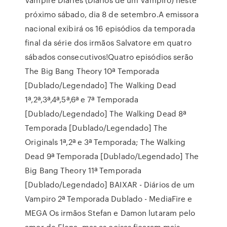
próximo sábado, dia 8 de setembro.A emissora
nacional exibirá os 16 episódios da temporada
final da série dos irmãos Salvatore em quatro
sábados consecutivos!Quatro episódios serão
The Big Bang Theory 10ª Temporada
[Dublado/Legendado] The Walking Dead
1ª,2ª,3ª,4ª,5ª,6ª e 7ª Temporada
[Dublado/Legendado] The Walking Dead 8ª
Temporada [Dublado/Legendado] The
Originals 1ª,2ª e 3ª Temporada; The Walking
Dead 9ª Temporada [Dublado/Legendado] The
Big Bang Theory 11ª Temporada
[Dublado/Legendado] BAIXAR - Diários de um
Vampiro 2ª Temporada Dublado - MediaFire e
MEGA Os irmãos Stefan e Damon lutaram pelo
amor de Elena, mas as coisas ficaram mais