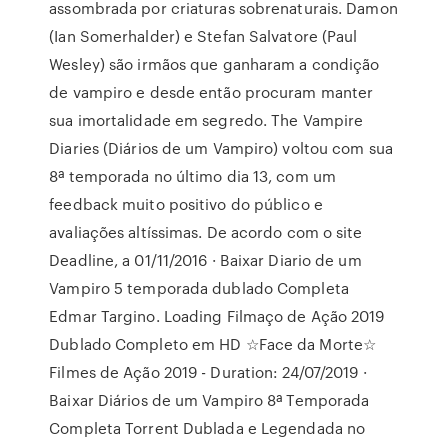
assombrada por criaturas sobrenaturais. Damon
(Ian Somerhalder) e Stefan Salvatore (Paul
Wesley) são irmãos que ganharam a condição
de vampiro e desde então procuram manter
sua imortalidade em segredo. The Vampire
Diaries (Diários de um Vampiro) voltou com sua
8ª temporada no último dia 13, com um
feedback muito positivo do público e
avaliações altíssimas. De acordo com o site
Deadline, a 01/11/2016 · Baixar Diario de um
Vampiro 5 temporada dublado Completa
Edmar Targino. Loading Filmaço de Ação 2019
Dublado Completo em HD ☆Face da Morte☆
Filmes de Ação 2019 - Duration: 24/07/2019 ·
Baixar Diários de um Vampiro 8ª Temporada
Completa Torrent Dublada e Legendada no