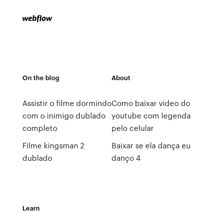
On the blog
About
Assistir o filme dormindo
Como baixar video do
com o inimigo dublado
youtube com legenda
completo
pelo celular
Filme kingsman 2
Baixar se ela dança eu
dublado
danço 4
Learn