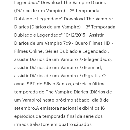
Legendado" Download The Vampire Diaries
(Diários de um Vampiro) – 2ª Temporada
Dublado e Legendado" Download The Vampire
Diaries (Diários de um Vampiro) – 3ª Temporada
Dublado e Legendado" 10/12/2015 · Assistir
Diários de um Vampiro 7x9 - Quero Filmes HD -
Filmes Online, Séries Dublado e Legendado ,
assistir Diários de um Vampiro 7x9 legendado,
assistir Diários de um Vampiro 7x9 em hd,
assistir Diários de um Vampiro 7x9 gratis, O
canal SBT, de Sílvio Santos, estreia a última
temporada de The Vampire Diaries (Diários de
um Vampiro) neste próximo sábado, dia 8 de
setembro.A emissora nacional exibirá os 16
episódios da temporada final da série dos
irmãos Salvatore em quatro sábados