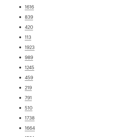
1616
839
420
113
1923
989
1245
459
219
791
510
1738
1664