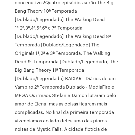
consecutivos!Quatro episódios serão The Big
Bang Theory 10ª Temporada
[Dublado/Legendado] The Walking Dead
1ª,2ª,3ª,4ª,5ª,6ª e 7ª Temporada
[Dublado/Legendado] The Walking Dead 8ª
Temporada [Dublado/Legendado] The
Originals 1ª,2ª e 3ª Temporada; The Walking
Dead 9ª Temporada [Dublado/Legendado] The
Big Bang Theory 11ª Temporada
[Dublado/Legendado] BAIXAR - Diários de um
Vampiro 2ª Temporada Dublado - MediaFire e
MEGA Os irmãos Stefan e Damon lutaram pelo
amor de Elena, mas as coisas ficaram mais
complicadas. No final da primeira temporada
vivenciamos ao lado deles uma das piores
noites de Mystic Falls. A cidade fictícia de