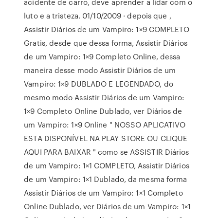
acidente de carro, deve aprender a lidar com o
luto e a tristeza. 01/10/2009 · depois que ,
Assistir Diários de um Vampiro: 1×9 COMPLETO
Gratis, desde que dessa forma, Assistir Diários
de um Vampiro: 1×9 Completo Online, dessa
maneira desse modo Assistir Diários de um
Vampiro: 1×9 DUBLADO E LEGENDADO, do
mesmo modo Assistir Diários de um Vampiro:
1×9 Completo Online Dublado, ver Diários de
um Vampiro: 1×9 Online " NOSSO APLICATIVO
ESTA DISPONÍVEL NA PLAY STORE OU CLIQUE
AQUI PARA BAIXAR " como se ASSISTIR Diários
de um Vampiro: 1×1 COMPLETO, Assistir Diários
de um Vampiro: 1×1 Dublado, da mesma forma
Assistir Diários de um Vampiro: 1×1 Completo
Online Dublado, ver Diários de um Vampiro: 1×1