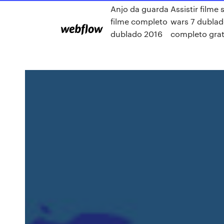
Anjo da guarda
Assistir filme 
filme completo
wars 7 dubla
dublado 2016
completo grat