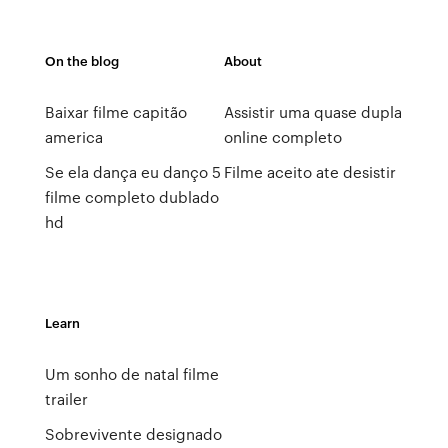
On the blog
About
Baixar filme capitão
Assistir uma quase dupla
america
online completo
Se ela dança eu danço 5
Filme aceito ate desistir
filme completo dublado
hd
Learn
Um sonho de natal filme
trailer
Sobrevivente designado