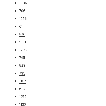
1586
796
1256
61
876
540
1793
745
528
735
1167
610
1978
1132