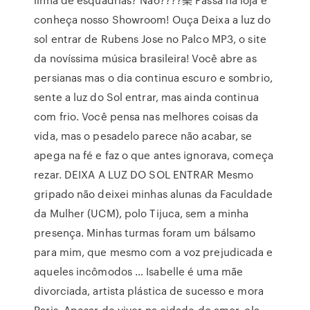
conheça nosso Showroom! Ouça Deixa a luz do
sol entrar de Rubens Jose no Palco MP3, o site
da novíssima música brasileira! Você abre as
persianas mas o dia continua escuro e sombrio,
sente a luz do Sol entrar, mas ainda continua
com frio. Você pensa nas melhores coisas da
vida, mas o pesadelo parece não acabar, se
apega na fé e faz o que antes ignorava, começa
rezar. DEIXA A LUZ DO SOL ENTRAR Mesmo
gripado não deixei minhas alunas da Faculdade
da Mulher (UCM), polo Tijuca, sem a minha
presença. Minhas turmas foram um bálsamo
para mim, que mesmo com a voz prejudicada e
aqueles incômodos … Isabelle é uma mãe
divorciada, artista plástica de sucesso e mora
Paris. Apesar de viver na cidade do amor, ela