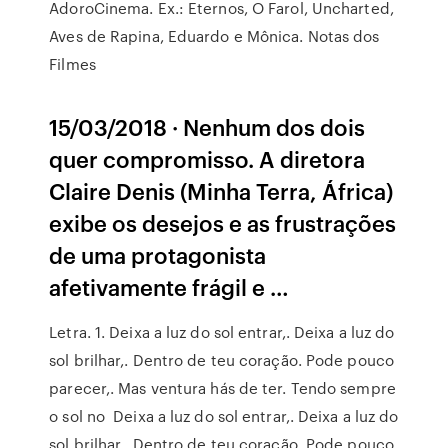
AdoroCinema. Ex.: Eternos, O Farol, Uncharted,
Aves de Rapina, Eduardo e Mônica. Notas dos
Filmes
15/03/2018 · Nenhum dos dois
quer compromisso. A diretora
Claire Denis (Minha Terra, África)
exibe os desejos e as frustrações
de uma protagonista
afetivamente frágil e …
Letra. 1. Deixa a luz do sol entrar,. Deixa a luz do
sol brilhar,. Dentro de teu coração. Pode pouco
parecer,. Mas ventura hás de ter. Tendo sempre
o sol no Deixa a luz do sol entrar,. Deixa a luz do
sol brilhar,. Dentro de teu coração. Pode pouco