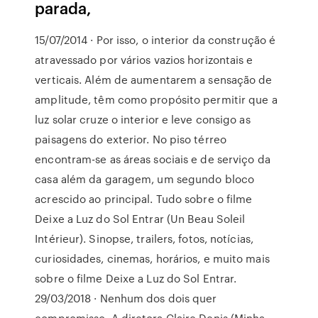
parada,
15/07/2014 · Por isso, o interior da construção é
atravessado por vários vazios horizontais e
verticais. Além de aumentarem a sensação de
amplitude, têm como propósito permitir que a
luz solar cruze o interior e leve consigo as
paisagens do exterior. No piso térreo
encontram-se as áreas sociais e de serviço da
casa além da garagem, um segundo bloco
acrescido ao principal. Tudo sobre o filme
Deixe a Luz do Sol Entrar (Un Beau Soleil
Intérieur). Sinopse, trailers, fotos, notícias,
curiosidades, cinemas, horários, e muito mais
sobre o filme Deixe a Luz do Sol Entrar.
29/03/2018 · Nenhum dos dois quer
compromisso. A diretora Claire Denis (Minha