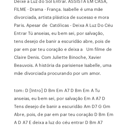
Deixe a Luz do Sol Entrar. ASSISTA EM CASA,
FILME · Drama · França. Isabelle é uma mãe
divorciada, artista plástica de sucesso e mora
Paris. Apesar de Católicas - Deixa A Luz Do Céu
Entrar Tú anseias, eu bem sei, por salvação,
tens desejo de banir a escuridão abre, pois de
par em par teu coração e deixa a Um filme de
Claire Denis. Com Juliette Binoche, Xavier
Beauvois. A história da parisiense Isabelle, uma
mãe divorciada procurando por um amor.
tom: D [Intro] D Bm Em A7 D Bm Em A Tu
anseias, eu bem sei, por salvação Em A A7 D
Tens desejo de banir a escuridão Am D7 G Gm
Abre, pois, de par em par teu coração D Bm Em
A D A7 E deixa a luz do céu entrar D Bm A7