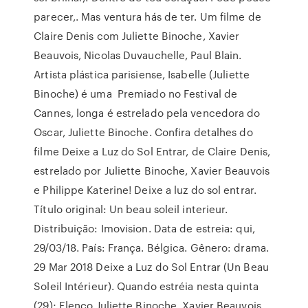
parecer,. Mas ventura hás de ter. Um filme de
Claire Denis com Juliette Binoche, Xavier
Beauvois, Nicolas Duvauchelle, Paul Blain.
Artista plástica parisiense, Isabelle (Juliette
Binoche) é uma Premiado no Festival de
Cannes, longa é estrelado pela vencedora do
Oscar, Juliette Binoche. Confira detalhes do
filme Deixe a Luz do Sol Entrar, de Claire Denis,
estrelado por Juliette Binoche, Xavier Beauvois
e Philippe Katerine! Deixe a luz do sol entrar.
Título original: Un beau soleil interieur.
Distribuição: Imovision. Data de estreia: qui,
29/03/18. País: França. Bélgica. Gênero: drama.
29 Mar 2018 Deixe a Luz do Sol Entrar (Un Beau
Soleil Intérieur). Quando estréia nesta quinta
(29); Elenco Juliette Binoche, Xavier Beauvois,