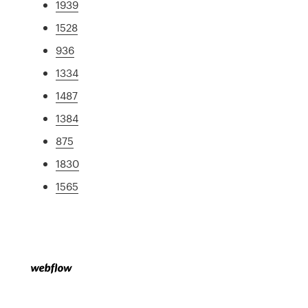
1939
1528
936
1334
1487
1384
875
1830
1565