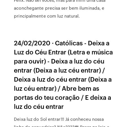
aconchegante precisa ser bem iluminada, e
principalmente com luz natural.
24/02/2020 · Católicas - Deixa a
Luz do Céu Entrar (Letra e música
para ouvir) - Deixa a luz do céu
entrar (Deixa a luz céu entrar) /
Deixa a luz do céu entrar (Deixa a
luz céu entrar) / Abre bem as
portas do teu coração / E deixa a
luz do céu entrar
Deixa luz do Sol entrar!!! Já conheceu nossa
linha de esquadrias? Não????樂 Passa na loja e