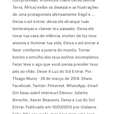
Terra, África) exibe os desejos e as frustrações
de uma protagonista afetivamente frágil e …
Deixa o sol entrar, deixa ele alcançar tuas
lembranças e clarear teu passado. Deixa ele
tocar tua casa de infância, encher de luz teus
anseios e iluminar tua vida. Deixa o sol entrar e
fazer cintilante a poeira do mundo. Tornar
bonito o entulho dos teus sonhos incompletos.
Fazer leve o aço que você pensa prender teus
pés ao chão. Deixe A Luz do Sol Entrar. Por.
Thiago Muniz - 29 de março de 2018. Share.
Facebook. Twitter. Pinterest. WhatsApp. Email
(Un beau soleil interieur) Elenco: Juliette
Binoche. Xavier Beauvois. Deixa a Luz do Sol
Entrar. Publicado em 10/03/2013 por Gislayne
Felix. Não sei vocês, mas para mim uma casa