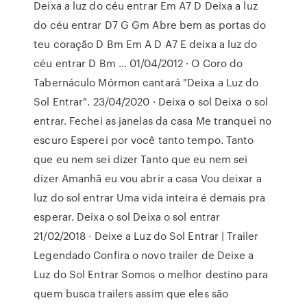
Deixa a luz do céu entrar Em A7 D Deixa a luz
do céu entrar D7 G Gm Abre bem as portas do
teu coração D Bm Em A D A7 E deixa a luz do
céu entrar D Bm … 01/04/2012 · O Coro do
Tabernáculo Mórmon cantará "Deixa a Luz do
Sol Entrar". 23/04/2020 · Deixa o sol Deixa o sol
entrar. Fechei as janelas da casa Me tranquei no
escuro Esperei por você tanto tempo. Tanto
que eu nem sei dizer Tanto que eu nem sei
dizer Amanhã eu vou abrir a casa Vou deixar a
luz do sol entrar Uma vida inteira é demais pra
esperar. Deixa o sol Deixa o sol entrar
21/02/2018 · Deixe a Luz do Sol Entrar | Trailer
Legendado Confira o novo trailer de Deixe a
Luz do Sol Entrar Somos o melhor destino para
quem busca trailers assim que eles são