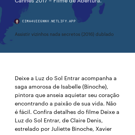
CIMA4UIEGNNV.NETLIFY.APP
Assistir vizinhos nada secretos (2016) dublado
Deixe a Luz do Sol Entrar acompanha a
saga amorosa de Isabelle (Binoche),
pintora que anseia aquietar seu coração
encontrando a paixão de sua vida. Não
é fácil. Confira detalhes do filme Deixe a
Luz do Sol Entrar, de Claire Denis,
estrelado por Juliette Binoche, Xavier