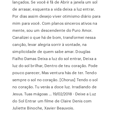
lançados. Se você é fã de Abrir a janela um sol
de arrasar, esquenta a vida deixa a luz entrar.
Por dias assim desejo viver otimismo diário para
mim para você. Com planos sinceros ativos na
mente, sou um descendente do Puro Amor.
Canalizei o que há de bom, transformei nessa
canção, levar alegria sorrir à vontade, na
simplicidade de quem sabe amar. Douglas
Fialho Damas Deixa a luz do sol entrar, Deixa a
luz do sol brilhar, Dentro de teu coração. Pode
pouco parecer, Mas ventura hás de ter. Tendo
sempre o sol no coração. [Chorus] Tendo o sol
no coração. Tu verás a doce luz. Irradiando de
Jesus. Tuas mágoas … 19/02/2018 · Deixe a Luz
do Sol Entrar um filme de Claire Denis com
Juliette Binoche, Xavier Beauvois.