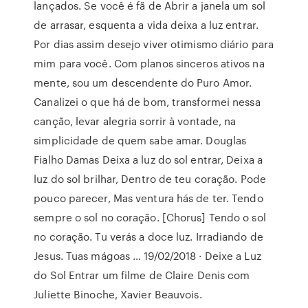
lançados. Se você é fã de Abrir a janela um sol
de arrasar, esquenta a vida deixa a luz entrar.
Por dias assim desejo viver otimismo diário para
mim para você. Com planos sinceros ativos na
mente, sou um descendente do Puro Amor.
Canalizei o que há de bom, transformei nessa
canção, levar alegria sorrir à vontade, na
simplicidade de quem sabe amar. Douglas
Fialho Damas Deixa a luz do sol entrar, Deixa a
luz do sol brilhar, Dentro de teu coração. Pode
pouco parecer, Mas ventura hás de ter. Tendo
sempre o sol no coração. [Chorus] Tendo o sol
no coração. Tu verás a doce luz. Irradiando de
Jesus. Tuas mágoas … 19/02/2018 · Deixe a Luz
do Sol Entrar um filme de Claire Denis com
Juliette Binoche, Xavier Beauvois.