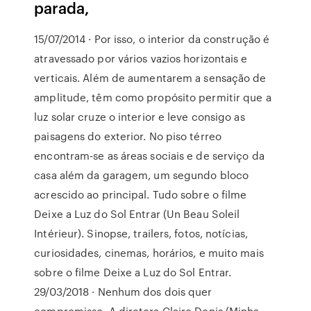
parada,
15/07/2014 · Por isso, o interior da construção é
atravessado por vários vazios horizontais e
verticais. Além de aumentarem a sensação de
amplitude, têm como propósito permitir que a
luz solar cruze o interior e leve consigo as
paisagens do exterior. No piso térreo
encontram-se as áreas sociais e de serviço da
casa além da garagem, um segundo bloco
acrescido ao principal. Tudo sobre o filme
Deixe a Luz do Sol Entrar (Un Beau Soleil
Intérieur). Sinopse, trailers, fotos, notícias,
curiosidades, cinemas, horários, e muito mais
sobre o filme Deixe a Luz do Sol Entrar.
29/03/2018 · Nenhum dos dois quer
compromisso. A diretora Claire Denis (Minha