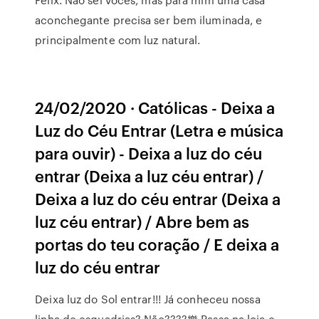
aconchegante precisa ser bem iluminada, e
principalmente com luz natural.
24/02/2020 · Católicas - Deixa a
Luz do Céu Entrar (Letra e música
para ouvir) - Deixa a luz do céu
entrar (Deixa a luz céu entrar) /
Deixa a luz do céu entrar (Deixa a
luz céu entrar) / Abre bem as
portas do teu coração / E deixa a
luz do céu entrar
Deixa luz do Sol entrar!!! Já conheceu nossa
linha de esquadrias? Não????樂 Passa na loja e