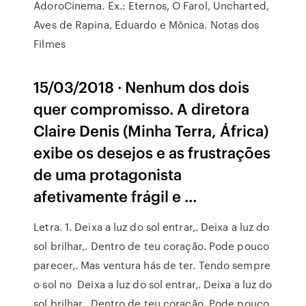
AdoroCinema. Ex.: Eternos, O Farol, Uncharted,
Aves de Rapina, Eduardo e Mônica. Notas dos
Filmes
15/03/2018 · Nenhum dos dois
quer compromisso. A diretora
Claire Denis (Minha Terra, África)
exibe os desejos e as frustrações
de uma protagonista
afetivamente frágil e …
Letra. 1. Deixa a luz do sol entrar,. Deixa a luz do
sol brilhar,. Dentro de teu coração. Pode pouco
parecer,. Mas ventura hás de ter. Tendo sempre
o sol no Deixa a luz do sol entrar,. Deixa a luz do
sol brilhar,. Dentro de teu coração. Pode pouco