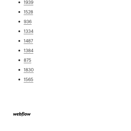
1939
1528
936
1334
1487
1384
875
1830
1565