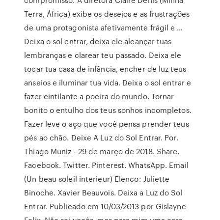
Terra, África) exibe os desejos e as frustrações
de uma protagonista afetivamente frágil e …
Deixa o sol entrar, deixa ele alcançar tuas
lembranças e clarear teu passado. Deixa ele
tocar tua casa de infância, encher de luz teus
anseios e iluminar tua vida. Deixa o sol entrar e
fazer cintilante a poeira do mundo. Tornar
bonito o entulho dos teus sonhos incompletos.
Fazer leve o aço que você pensa prender teus
pés ao chão. Deixe A Luz do Sol Entrar. Por.
Thiago Muniz - 29 de março de 2018. Share.
Facebook. Twitter. Pinterest. WhatsApp. Email
(Un beau soleil interieur) Elenco: Juliette
Binoche. Xavier Beauvois. Deixa a Luz do Sol
Entrar. Publicado em 10/03/2013 por Gislayne
Felix. Não sei vocês, mas para mim uma casa