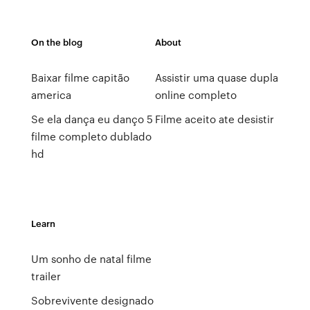
On the blog
About
Baixar filme capitão
Assistir uma quase dupla
america
online completo
Se ela dança eu danço 5
Filme aceito ate desistir
filme completo dublado
hd
Learn
Um sonho de natal filme
trailer
Sobrevivente designado