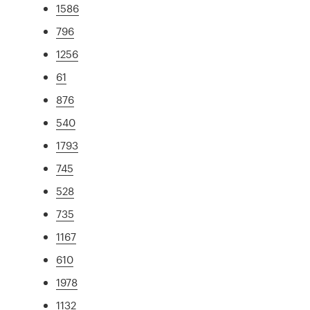
1586
796
1256
61
876
540
1793
745
528
735
1167
610
1978
1132