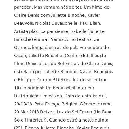
parecer,. Mas ventura hás de ter. Um filme de
Claire Denis com Juliette Binoche, Xavier
Beauvois, Nicolas Duvauchelle, Paul Blain.
Artista plástica parisiense, Isabelle (Juliette
Binoche) é uma Premiado no Festival de
Cannes, longa é estrelado pela vencedora do
Oscar, Juliette Binoche. Confira detalhes do
filme Deixe a Luz do Sol Entrar, de Claire Denis,
estrelado por Juliette Binoche, Xavier Beauvois
e Philippe Katerine! Deixe a luz do sol entrar.
Título original: Un beau soleil interieur.
Distribuição: Imovision. Data de estreia: qui,
29/03/18. País: França. Bélgica. Gênero: drama.
29 Mar 2018 Deixe a Luz do Sol Entrar (Un Beau
Soleil Intérieur). Quando estréia nesta quinta
(29); Elenco Juliette Binoche, Xavier Beauvois,