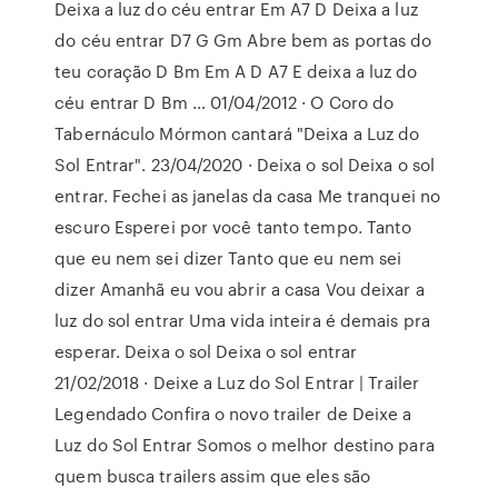
Deixa a luz do céu entrar Em A7 D Deixa a luz
do céu entrar D7 G Gm Abre bem as portas do
teu coração D Bm Em A D A7 E deixa a luz do
céu entrar D Bm … 01/04/2012 · O Coro do
Tabernáculo Mórmon cantará "Deixa a Luz do
Sol Entrar". 23/04/2020 · Deixa o sol Deixa o sol
entrar. Fechei as janelas da casa Me tranquei no
escuro Esperei por você tanto tempo. Tanto
que eu nem sei dizer Tanto que eu nem sei
dizer Amanhã eu vou abrir a casa Vou deixar a
luz do sol entrar Uma vida inteira é demais pra
esperar. Deixa o sol Deixa o sol entrar
21/02/2018 · Deixe a Luz do Sol Entrar | Trailer
Legendado Confira o novo trailer de Deixe a
Luz do Sol Entrar Somos o melhor destino para
quem busca trailers assim que eles são