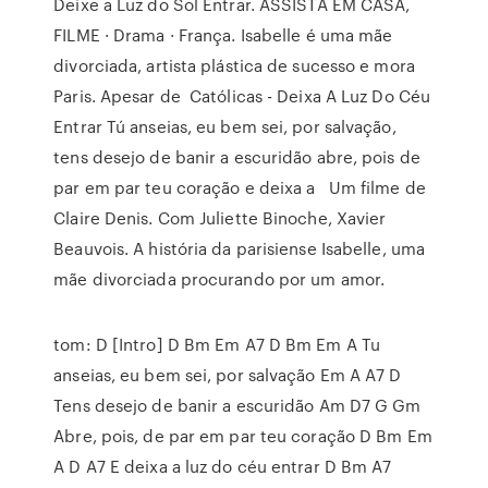
Deixe a Luz do Sol Entrar. ASSISTA EM CASA,
FILME · Drama · França. Isabelle é uma mãe
divorciada, artista plástica de sucesso e mora
Paris. Apesar de Católicas - Deixa A Luz Do Céu
Entrar Tú anseias, eu bem sei, por salvação,
tens desejo de banir a escuridão abre, pois de
par em par teu coração e deixa a Um filme de
Claire Denis. Com Juliette Binoche, Xavier
Beauvois. A história da parisiense Isabelle, uma
mãe divorciada procurando por um amor.
tom: D [Intro] D Bm Em A7 D Bm Em A Tu
anseias, eu bem sei, por salvação Em A A7 D
Tens desejo de banir a escuridão Am D7 G Gm
Abre, pois, de par em par teu coração D Bm Em
A D A7 E deixa a luz do céu entrar D Bm A7