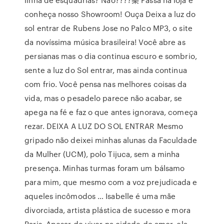
conheça nosso Showroom! Ouça Deixa a luz do
sol entrar de Rubens Jose no Palco MP3, o site
da novíssima música brasileira! Você abre as
persianas mas o dia continua escuro e sombrio,
sente a luz do Sol entrar, mas ainda continua
com frio. Você pensa nas melhores coisas da
vida, mas o pesadelo parece não acabar, se
apega na fé e faz o que antes ignorava, começa
rezar. DEIXA A LUZ DO SOL ENTRAR Mesmo
gripado não deixei minhas alunas da Faculdade
da Mulher (UCM), polo Tijuca, sem a minha
presença. Minhas turmas foram um bálsamo
para mim, que mesmo com a voz prejudicada e
aqueles incômodos … Isabelle é uma mãe
divorciada, artista plástica de sucesso e mora
Paris. Apesar de viver na cidade do amor, ela