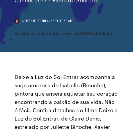
CIMA4UIEGNNV.NETLIFY.APP
Assistir vizinhos nada secretos (2016) dublado
Deixe a Luz do Sol Entrar acompanha a
saga amorosa de Isabelle (Binoche),
pintora que anseia aquietar seu coração
encontrando a paixão de sua vida. Não
é fácil. Confira detalhes do filme Deixe a
Luz do Sol Entrar, de Claire Denis,
estrelado por Juliette Binoche, Xavier