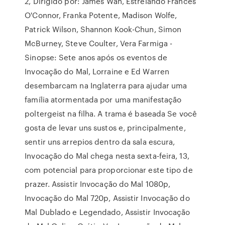
2, Dirigido por: James Wan, Estrelando Frances
O'Connor, Franka Potente, Madison Wolfe,
Patrick Wilson, Shannon Kook-Chun, Simon
McBurney, Steve Coulter, Vera Farmiga -
Sinopse: Sete anos após os eventos de
Invocação do Mal, Lorraine e Ed Warren
desembarcam na Inglaterra para ajudar uma
família atormentada por uma manifestação
poltergeist na filha. A trama é baseada Se você
gosta de levar uns sustos e, principalmente,
sentir uns arrepios dentro da sala escura,
Invocação do Mal chega nesta sexta-feira, 13,
com potencial para proporcionar este tipo de
prazer. Assistir Invocação do Mal 1080p,
Invocação do Mal 720p, Assistir Invocação do
Mal Dublado e Legendado, Assistir Invocação