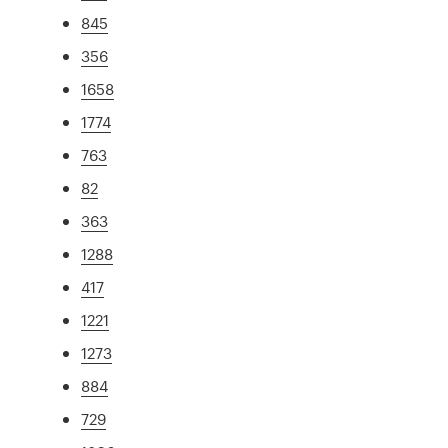
845
356
1658
1774
763
82
363
1288
417
1221
1273
884
729