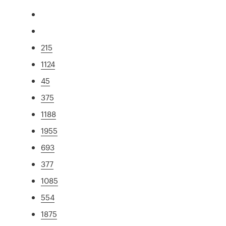
215
1124
45
375
1188
1955
693
377
1085
554
1875