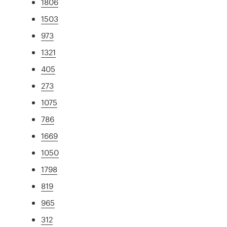
1806
1503
973
1321
405
273
1075
786
1669
1050
1798
819
965
312