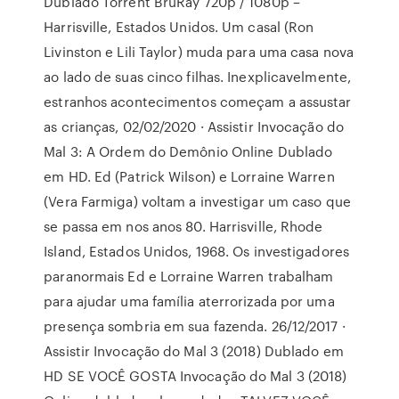
Dublado Torrent BruRay 720p / 1080p –
Harrisville, Estados Unidos. Um casal (Ron
Livinston e Lili Taylor) muda para uma casa nova
ao lado de suas cinco filhas. Inexplicavelmente,
estranhos acontecimentos começam a assustar
as crianças, 02/02/2020 · Assistir Invocação do
Mal 3: A Ordem do Demônio Online Dublado
em HD. Ed (Patrick Wilson) e Lorraine Warren
(Vera Farmiga) voltam a investigar um caso que
se passa em nos anos 80. Harrisville, Rhode
Island, Estados Unidos, 1968. Os investigadores
paranormais Ed e Lorraine Warren trabalham
para ajudar uma família aterrorizada por uma
presença sombria em sua fazenda. 26/12/2017 ·
Assistir Invocação do Mal 3 (2018) Dublado em
HD SE VOCÊ GOSTA Invocação do Mal 3 (2018)