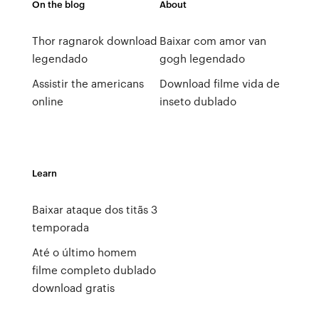
On the blog
About
Thor ragnarok download
Baixar com amor van
legendado
gogh legendado
Assistir the americans
Download filme vida de
online
inseto dublado
Learn
Baixar ataque dos titãs 3
temporada
Até o último homem
filme completo dublado
download gratis