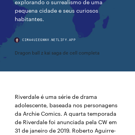
explorando o surrealismo de uma
pequena cidade e seus curiosos
habitantes.
CIMA4UIEGNNV.NETLIFY.APP
Dragon ball z kai saga de cell completa
Riverdale é uma série de drama
adolescente, baseada nos personagens
da Archie Comics. A quarta temporada
de Riverdale foi anunciada pela CW em
31 de janeiro de 2019. Roberto Aguirre-