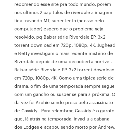
recomendo esse site pra todo mundo, porém
nos ultimos 2 capitulos de riverdale a imagem
fica travando MT, super lento (acesso pelo
computador) espero que o problema seja
resolvido, pq Baixar série Riverdale EP. 3x2
torrent download em 720p, 1080p, 4K. Jughead
e Betty investigam o mais recente mistério de
Riverdale depois de uma descoberta horrível.
Baixar série Riverdale EP. 3x2 torrent download
em 720p, 1080p, 4K. Como uma tipica série de
drama, o fim de uma temporada sempre segue
com um gancho ou suspense para a próxima. O
da vez foi Archie sendo preso pelo assassinato
de Cassidy . Para relembrar, Cassidy é o garoto
que, lá atrás na temporada, invadiu a cabana
dos Lodges e acabou sendo morto por Andrew.