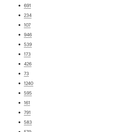
691
234
107
946
539
173
426
73
1240
595
161
791
583
579