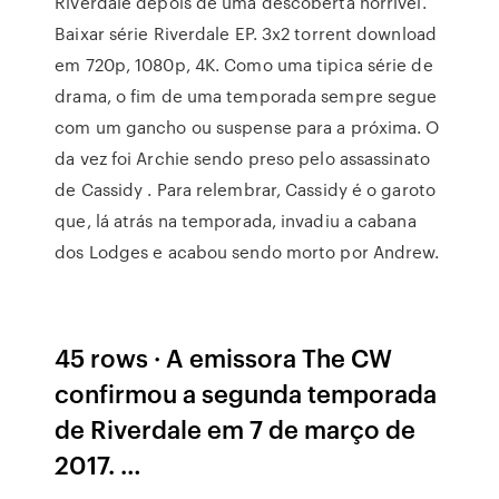
Riverdale depois de uma descoberta horrível.
Baixar série Riverdale EP. 3x2 torrent download
em 720p, 1080p, 4K. Como uma tipica série de
drama, o fim de uma temporada sempre segue
com um gancho ou suspense para a próxima. O
da vez foi Archie sendo preso pelo assassinato
de Cassidy . Para relembrar, Cassidy é o garoto
que, lá atrás na temporada, invadiu a cabana
dos Lodges e acabou sendo morto por Andrew.
45 rows · A emissora The CW
confirmou a segunda temporada
de Riverdale em 7 de março de
2017. …