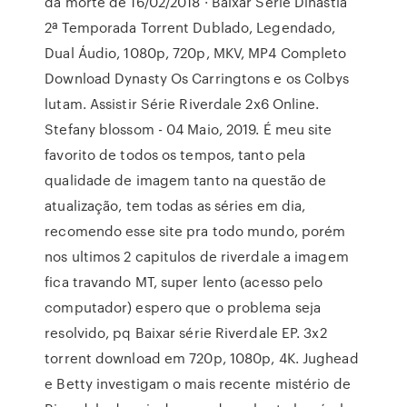
da morte de 16/02/2018 · Baixar Série Dinastia
2ª Temporada Torrent Dublado, Legendado,
Dual Áudio, 1080p, 720p, MKV, MP4 Completo
Download Dynasty Os Carringtons e os Colbys
lutam. Assistir Série Riverdale 2x6 Online.
Stefany blossom - 04 Maio, 2019. É meu site
favorito de todos os tempos, tanto pela
qualidade de imagem tanto na questão de
atualização, tem todas as séries em dia,
recomendo esse site pra todo mundo, porém
nos ultimos 2 capitulos de riverdale a imagem
fica travando MT, super lento (acesso pelo
computador) espero que o problema seja
resolvido, pq Baixar série Riverdale EP. 3x2
torrent download em 720p, 1080p, 4K. Jughead
e Betty investigam o mais recente mistério de