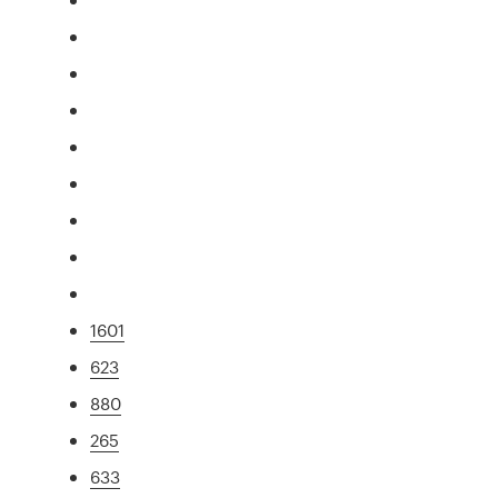
1601
623
880
265
633