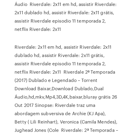
Áudio Riverdale: 2x11 em hd, assistir Riverdale:
2x11 dublado hd, assistir Riverdale: 2x11 grátis,
assistir Riverdale episodio 11 temporada 2,
netflix Riverdale: 2x11
Riverdale: 2x11 em hd, assistir Riverdale: 2x11
dublado hd, assistir Riverdale: 2x11 grátis,
assistir Riverdale episodio 11 temporada 2,
netflix Riverdale: 2x11 Riverdale 2ª Temporada
(2017) Dublado e Legendado – Torrent
Download Baixar,Download Dublado,Dual
Áudio,hd,mkv,Mp4,3D,4K,baixar,bluray grátis 26
Out 2017 Sinopse: Riverdale traz uma
abordagem subversiva de Archie (KJ Apa),
Betty ( Lili Reinhart), Veronica (Camila Mendes),
Jughead Jones (Cole Riverdale: 2ª Temporada –