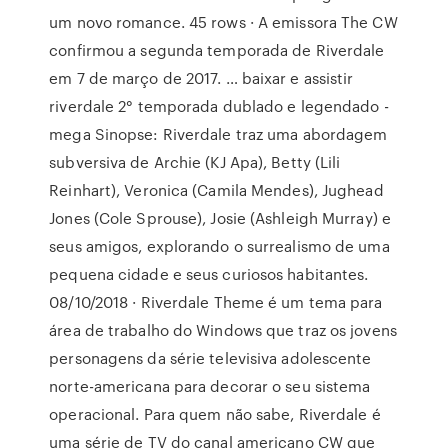
um novo romance. 45 rows · A emissora The CW
confirmou a segunda temporada de Riverdale
em 7 de março de 2017. … baixar e assistir
riverdale 2° temporada dublado e legendado -
mega Sinopse: Riverdale traz uma abordagem
subversiva de Archie (KJ Apa), Betty (Lili
Reinhart), Veronica (Camila Mendes), Jughead
Jones (Cole Sprouse), Josie (Ashleigh Murray) e
seus amigos, explorando o surrealismo de uma
pequena cidade e seus curiosos habitantes.
08/10/2018 · Riverdale Theme é um tema para
área de trabalho do Windows que traz os jovens
personagens da série televisiva adolescente
norte-americana para decorar o seu sistema
operacional. Para quem não sabe, Riverdale é
uma série de TV do canal americano CW que