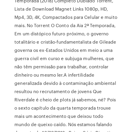
Temporada (2018) Completo Dublado Torrent,
Lista de Download Magnet Links 1080p, HD,
Mp4, 3D, 4K, Compactados para Celular e muito
mais. No Torrent O Conto da Aia 2ª Temporada,
Em um distópico futuro próximo, o governo
totalitário e cristão-fundamentalista de Gileade
governa os ex-Estados Unidos em meio a uma
guerra civil em curso e subjuga mulheres, que
não têm permissão para trabalhar, controlar
dinheiro ou mesmo ler.A infertilidade
generalizada devido à contaminação ambiental
resultou no recrutamento de jovens Que
Riverdale é cheio de plots já sabemos, né? Pois
o sexto capítulo da quarta temporada trouxe
mais um acontecimento que deixou todo
mundo de queixo caído. Nós estamos falando