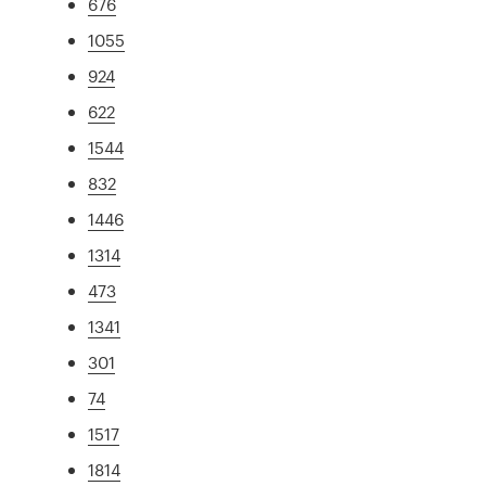
676
1055
924
622
1544
832
1446
1314
473
1341
301
74
1517
1814