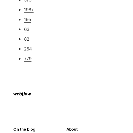
1987
195
63
82
264
779
On the blog
About