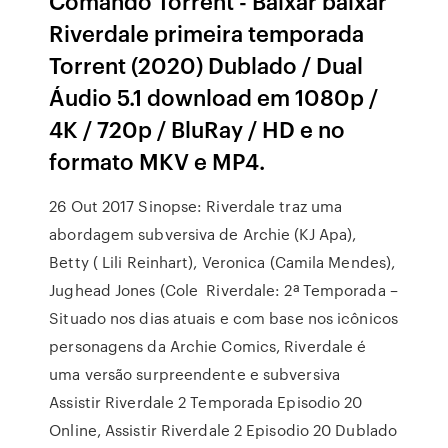
Comando Torrent - Baixar baixar
Riverdale primeira temporada
Torrent (2020) Dublado / Dual
Áudio 5.1 download em 1080p /
4K / 720p / BluRay / HD e no
formato MKV e MP4.
26 Out 2017 Sinopse: Riverdale traz uma
abordagem subversiva de Archie (KJ Apa),
Betty ( Lili Reinhart), Veronica (Camila Mendes),
Jughead Jones (Cole Riverdale: 2ª Temporada –
Situado nos dias atuais e com base nos icônicos
personagens da Archie Comics, Riverdale é
uma versão surpreendente e subversiva
Assistir Riverdale 2 Temporada Episodio 20
Online, Assistir Riverdale 2 Episodio 20 Dublado