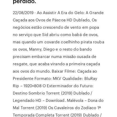
perdido.
22/08/2019 · Ao Assistir A Era do Gelo: A Grande
Caçada aos Ovos de Páscoa HD Dublado, Os
negócios estão crescendo de vento em popa
no serviço que Sid abriu como babá de ovos,
mas quando um covarde coelhinho pirata rouba
os ovos, Manny, Diego e o resto do bando
precisam embarcar numa missão ousada de
resgate, que acaba virando a primeira caçada
aos ovos do mundo. Baixar Filme: Caçada ao
Presidente Formato: MKV Qualidade: BluRay
Rip – 1920×808 O Exterminador do Futuro:
Destino Sombrio Torrent (2019) Dublado /
Legendado HD – Download. Malévola – Dona do
Mal Torrent (2019) Os Cavaleiros do Zodíaco 1ª
Temporada Completa Torrent (2019) Dublado /