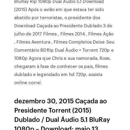
BluRay Rip 1080p Dual Áudio 5.1 Download
(2015) Após o avião em que estava ter sido
abatido por terroristas, o presidente dos
Download Caçada ao Presidente Dublado 3 de
julho de 2017 Filmes , Filmes 2014 , Filmes Ação
, Filmes Aventura , Filmes Completos Deixe Seu
Comentário BDRip Dual Áudio + Torrent 720p e
1080p Agora que Chris e sua namorada, Rose,
chegaram à fase de conhecer os pais, filmes
dublado e legendado em hd 720p, assista
online corra!.
dezembro 30, 2015 Caçada ao
Presidente Torrent (2015)
Dublado / Dual Áudio 5.1 BluRay
1080p – Download; maio 13,