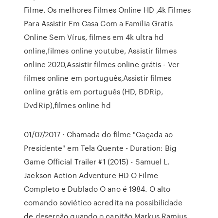
Filme. Os melhores Filmes Online HD ,4k Filmes
Para Assistir Em Casa Com a Família Gratis
Online Sem Vírus, filmes em 4k ultra hd
online,filmes online youtube, Assistir filmes
online 2020,Assistir filmes online grátis - Ver
filmes online em português,Assistir filmes
online grátis em português (HD, BDRip,
DvdRip),filmes online hd
01/07/2017 · Chamada do filme "Caçada ao
Presidente" em Tela Quente - Duration: Big
Game Official Trailer #1 (2015) - Samuel L.
Jackson Action Adventure HD O Filme
Completo e Dublado O ano é 1984. O alto
comando soviético acredita na possibilidade
de deserção quando o capitão Markus Ramius