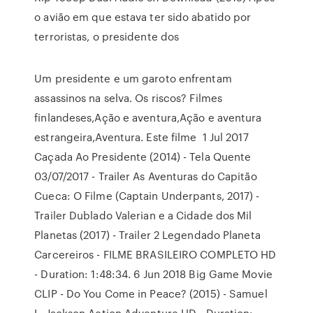
o avião em que estava ter sido abatido por
terroristas, o presidente dos
Um presidente e um garoto enfrentam
assassinos na selva. Os riscos? Filmes
finlandeses,Ação e aventura,Ação e aventura
estrangeira,Aventura. Este filme 1 Jul 2017
Caçada Ao Presidente (2014) - Tela Quente
03/07/2017 - Trailer As Aventuras do Capitão
Cueca: O Filme (Captain Underpants, 2017) -
Trailer Dublado Valerian e a Cidade dos Mil
Planetas (2017) - Trailer 2 Legendado Planeta
Carcereiros - FILME BRASILEIRO COMPLETO HD
- Duration: 1:48:34. 6 Jun 2018 Big Game Movie
CLIP - Do You Come in Peace? (2015) - Samuel
L. Jackson Action Adventure HD - Duration: