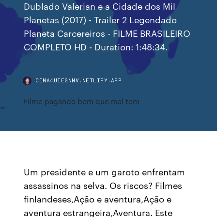
Dublado Valerian e a Cidade dos Mil
Planetas (2017) - Trailer 2 Legendado
Planeta Carcereiros - FILME BRASILEIRO
COMPLETO HD - Duration: 1:48:34.
CIMA4UIEGNNV.NETLIFY.APP
Filme pagando bem que mal tem
Um presidente e um garoto enfrentam
assassinos na selva. Os riscos? Filmes
finlandeses,Ação e aventura,Ação e
aventura estrangeira,Aventura. Este