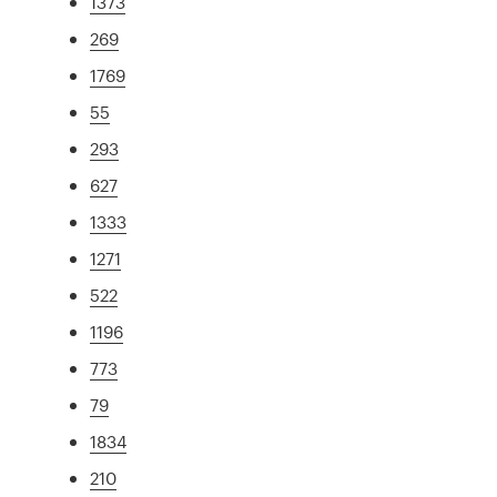
1373
269
1769
55
293
627
1333
1271
522
1196
773
79
1834
210