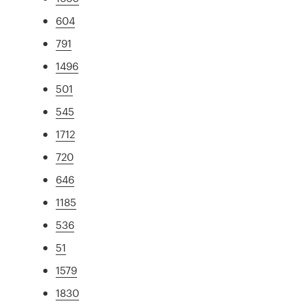
604
791
1496
501
545
1712
720
646
1185
536
51
1579
1830