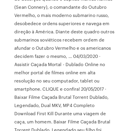
(Sean Connery), o comandante do Outubro
Vermelho, o mais moderno submarino russo,
desobedece ordens superiores e navega em
direção à América. Diante deste quadro outros
submarinos soviéticos recebem ordem de
afundar o Outubro Vermelho e os americanos
decidem fazer o mesmo, … 04/03/2020 ·
Assistir Caçada Mortal - Dublado Online no
melhor portal de filmes online em alta
resolução no seu computador, tablet ou
smartphone. CLIQUE e confira! 20/05/2017 ·
Baixar Filme Caçada Brutal Torrent Dublado,
Legendado, Dual MKV, MP4 Completo
Download First Kill Durante uma viagem de
caça, um homem. Baixar Filme Caçada Brutal
Torrent Dublado, Legendado seu filho foi