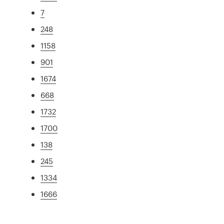
7
248
1158
901
1674
668
1732
1700
138
245
1334
1666