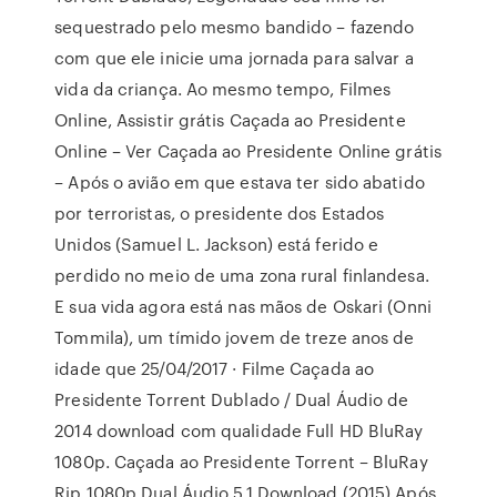
sequestrado pelo mesmo bandido – fazendo
com que ele inicie uma jornada para salvar a
vida da criança. Ao mesmo tempo, Filmes
Online, Assistir grátis Caçada ao Presidente
Online – Ver Caçada ao Presidente Online grátis
– Após o avião em que estava ter sido abatido
por terroristas, o presidente dos Estados
Unidos (Samuel L. Jackson) está ferido e
perdido no meio de uma zona rural finlandesa.
E sua vida agora está nas mãos de Oskari (Onni
Tommila), um tímido jovem de treze anos de
idade que 25/04/2017 · Filme Caçada ao
Presidente Torrent Dublado / Dual Áudio de
2014 download com qualidade Full HD BluRay
1080p. Caçada ao Presidente Torrent – BluRay
Rip 1080p Dual Áudio 5.1 Download (2015) Após