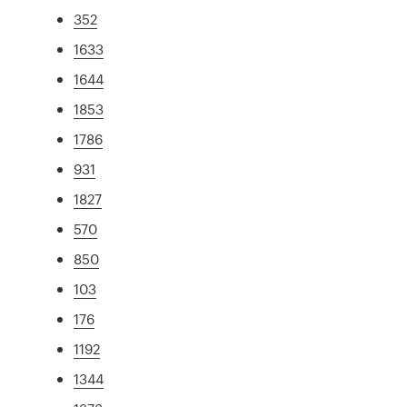
352
1633
1644
1853
1786
931
1827
570
850
103
176
1192
1344