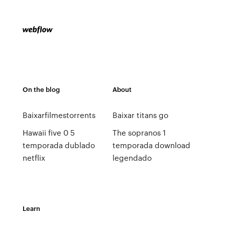
On the blog
About
Baixarfilmestorrents
Baixar titans go
Hawaii five 0 5
The sopranos 1
temporada dublado
temporada download
netflix
legendado
Learn