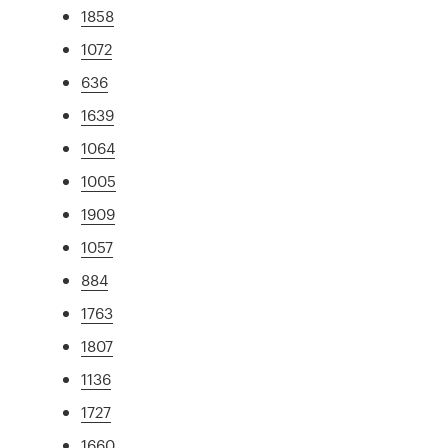
1858
1072
636
1639
1064
1005
1909
1057
884
1763
1807
1136
1727
1660