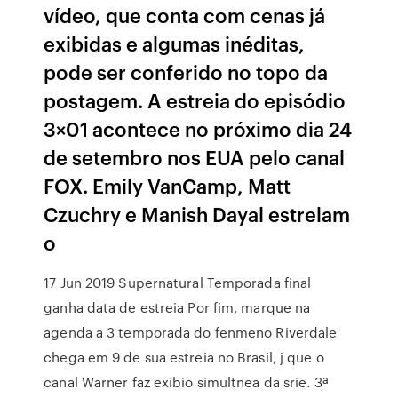
vídeo, que conta com cenas já
exibidas e algumas inéditas,
pode ser conferido no topo da
postagem. A estreia do episódio
3×01 acontece no próximo dia 24
de setembro nos EUA pelo canal
FOX. Emily VanCamp, Matt
Czuchry e Manish Dayal estrelam
o
17 Jun 2019 Supernatural Temporada final
ganha data de estreia Por fim, marque na
agenda a 3 temporada do fenmeno Riverdale
chega em 9 de sua estreia no Brasil, j que o
canal Warner faz exibio simultnea da srie. 3ª