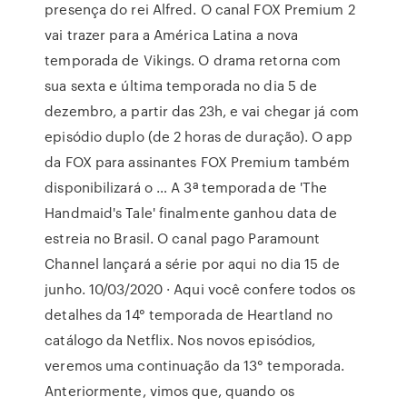
presença do rei Alfred. O canal FOX Premium 2
vai trazer para a América Latina a nova
temporada de Vikings. O drama retorna com
sua sexta e última temporada no dia 5 de
dezembro, a partir das 23h, e vai chegar já com
episódio duplo (de 2 horas de duração). O app
da FOX para assinantes FOX Premium também
disponibilizará o … A 3ª temporada de 'The
Handmaid's Tale' finalmente ganhou data de
estreia no Brasil. O canal pago Paramount
Channel lançará a série por aqui no dia 15 de
junho. 10/03/2020 · Aqui você confere todos os
detalhes da 14° temporada de Heartland no
catálogo da Netflix. Nos novos episódios,
veremos uma continuação da 13° temporada.
Anteriormente, vimos que, quando os