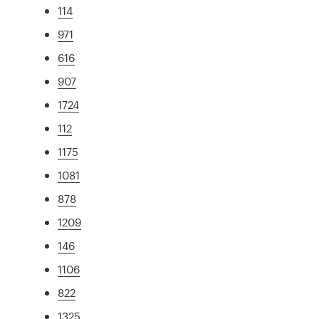
114
971
616
907
1724
112
1175
1081
878
1209
146
1106
822
1325