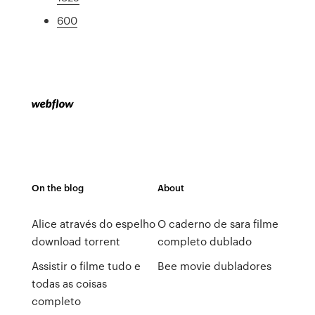
600
On the blog
About
Alice através do espelho
O caderno de sara filme
download torrent
completo dublado
Assistir o filme tudo e
Bee movie dubladores
todas as coisas
completo