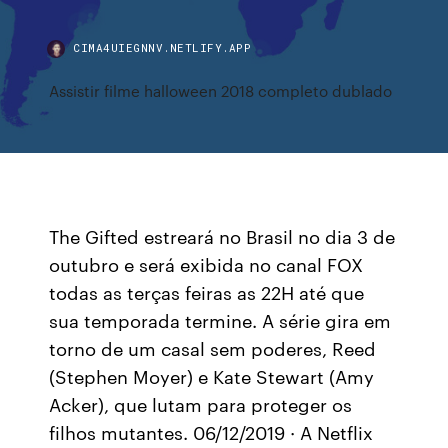
CIMA4UIEGNNV.NETLIFY.APP
Assistir filme halloween 2018 completo dublado
The Gifted estreará no Brasil no dia 3 de
outubro e será exibida no canal FOX
todas as terças feiras as 22H até que
sua temporada termine. A série gira em
torno de um casal sem poderes, Reed
(Stephen Moyer) e Kate Stewart (Amy
Acker), que lutam para proteger os
filhos mutantes. 06/12/2019 · A Netflix