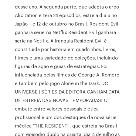
desse ano. A segunda parte, que adapta o arco
Alicization e terá 24 episódios, estreia dia 6 no
Japão – e 12 de outubro no Brasil. Resident Evil
ganhará serie na Netflix Resident Evil ganhará
serie na Netflix. A franquia Resident Evil é
constituída por história em quadrinhos, livros,
filmes e uma variedade de coleções, incluindo
figuras de ação e guias de estratégias. Foi
influenciada pelos filmes de George A. Romero
e também pelo jogo Alone in the Dark. DC
UNIVERSE | SÉRIES DA EDITORA GANHAM DATA
DE ESTREIA DAS NOVAS TEMPORADAS! O
embate entre valores pessoais e ética
profissional é um dos destaques da nova série
médica “THE RESIDENT”, que estreia no Brasil
com episódio duplo na quarta, dia 4 de julho às