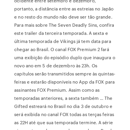
ocidente entre setembro e dezembro,
portanto, a distância entre as estreias no Japão
e no resto do mundo não deve ser tão grande.
Para mais sobre The Seven Deadly Sins, confira
este trailer da terceira temporada. A sexta e
última temporada de Vikings já tem data para
chegar ao Brasil. O canal FOX Premium 2 fará
uma exibição do episódio duplo que inaugura o
novo ano em 5 de dezembro às 23h. Os
capítulos serão transmitidos sempre às quintas-
feiras e estarão disponíveis no App da FOX para
assinantes FOX Premium. Assim como as
temporadas anteriores, a sexta também … The
Gifted estreará no Brasil no dia 3 de outubro e
será exibida no canal FOX todas as terças feiras
as 22H até que sua temporada termine. A série