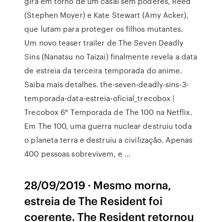
gira em torno de um casal sem poderes, Reed
(Stephen Moyer) e Kate Stewart (Amy Acker),
que lutam para proteger os filhos mutantes.
Um novo teaser trailer de The Seven Deadly
Sins (Nanatsu no Taizai) finalmente revela a data
de estreia da terceira temporada do anime.
Saiba mais detalhes. the-seven-deadly-sins-3-
temporada-data-estreia-oficial_trecobox |
Trecobox 6° Temporada de The 100 na Netflix.
Em The 100, uma guerra nuclear destruiu toda
o planeta terra e destruiu a civilização. Apenas
400 pessoas sobrevivem, e …
28/09/2019 · Mesmo morna,
estreia de The Resident foi
coerente. The Resident retornou