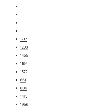
1717
1263
1455
1196
1572
661
806
1415
1956