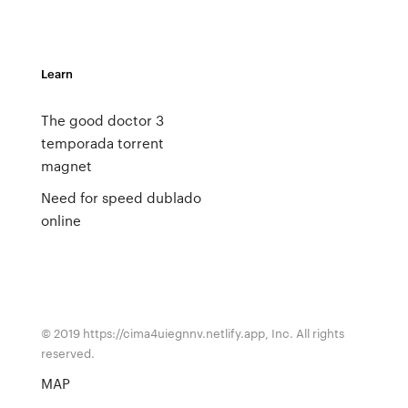
Learn
The good doctor 3
temporada torrent
magnet
Need for speed dublado
online
© 2019 https://cima4uiegnnv.netlify.app, Inc. All rights
reserved.
MAP