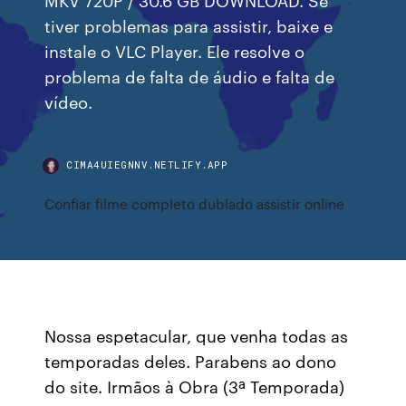
tiver problemas para assistir, baixe e
instale o VLC Player. Ele resolve o
problema de falta de áudio e falta de
vídeo.
CIMA4UIEGNNV.NETLIFY.APP
Confiar filme completo dublado assistir online
Nossa espetacular, que venha todas as
temporadas deles. Parabens ao dono
do site. Irmãos à Obra (3ª Temporada)