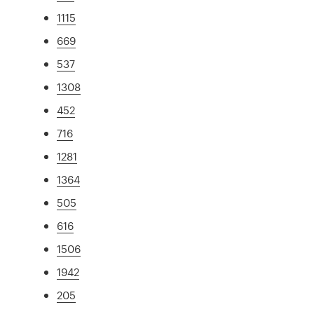
1115
669
537
1308
452
716
1281
1364
505
616
1506
1942
205