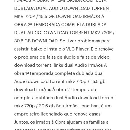
DUBLADA DUAL ÁUDIO DOWNLOAD TORRENT
MKV 720P / 15.5 GB DOWNLOAD IRMÃOS À
OBRA 2ª TEMPORADA COMPLETA DUBLADA
DUAL ÁUDIO DOWNLOAD TORRENT MKV 720P /
30.6 GB DOWNLOAD. Se tiver problemas para
assistir, baixe e instale o VLC Player. Ele resolve
o problema de falta de áudio e falta de vídeo.
download torrent. links dual Áudio irmÃos À
obra 1ª temporada completa dublada dual
Áudio download torrent mkv 720p / 15.5 gb
download irmÃos À obra 2ª temporada
completa dublada dual Áudio download torrent
mkv 720p / 30.6 gb Seu irmão, Jonathan, é um
empreiteiro licenciado que renova casas.
Juntos, os Irmãos à Obra ajudam as famílias a
encontrar, comprar e transformar as casas em