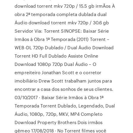
download torrent mkv 720p / 15.5 gb irmÃos À
obra 2ª temporada completa dublada dual
Áudio download torrent mkv 720p / 30.6 gb
Servidor Via: Torrent SINOPSE: Baixar Série
Irmãos à Obra 1ª Temporada (2011) Torrent –
WEB-DL 720p Dublado / Dual Áudio Download
Torrent HD Full Dublado Assiste Online
Download 1080p 720p Dual Áudio – O
empreiteiro Jonathan Scott e o corretor
imobiliário Drew Scott trabalham juntos para
encontrar a casa dos sonhos de seus clientes.
03/10/2017 · Baixar Série Irmãos à Obra 1ª
Temporada Torrent Dublado, Legendado, Dual
Áudio, 1080p, 720p, MKV, MP4 Completo
Download Property Brothers Dois irmãos
gêmeo 17/08/2018 · No Torrent filmes você