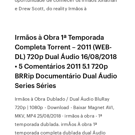
e Drew Scott, do reality Irmãos à
Irmãos à Obra 1ª Temporada
Completa Torrent – 2011 (WEB-
DL) 720p Dual Áudio 16/08/2018
• 5 Comentários 2011 5.1 720p
BRRip Documentário Dual Áudio
Series Séries
Irmãos à Obra Dublado / Dual Áudio BluRay
720p | 1080p - Download - Baixar Magnet AVI,
MKV, MP4 25/08/2018 · irmãos à obra - 1ª
temporada dublada. irmÃos À obra 1ª
temporada completa dublada dual Áudio