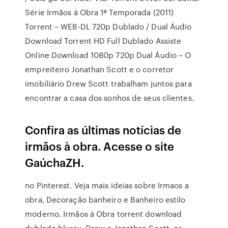
Série Irmãos à Obra 1ª Temporada (2011)
Torrent – WEB-DL 720p Dublado / Dual Áudio
Download Torrent HD Full Dublado Assiste
Online Download 1080p 720p Dual Áudio – O
empreiteiro Jonathan Scott e o corretor
imobiliário Drew Scott trabalham juntos para
encontrar a casa dos sonhos de seus clientes.
Confira as últimas notícias de
irmãos à obra. Acesse o site
GaúchaZH.
no Pinterest. Veja mais ideias sobre Irmaos a
obra, Decoração banheiro e Banheiro estilo
moderno. Irmãos à Obra torrent download
dublado bluray Drew e Jonathan Scott, os