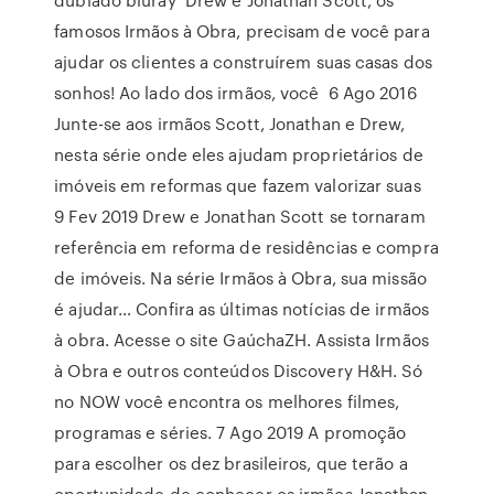
famosos Irmãos à Obra, precisam de você para
ajudar os clientes a construírem suas casas dos
sonhos! Ao lado dos irmãos, você 6 Ago 2016
Junte-se aos irmãos Scott, Jonathan e Drew,
nesta série onde eles ajudam proprietários de
imóveis em reformas que fazem valorizar suas
9 Fev 2019 Drew e Jonathan Scott se tornaram
referência em reforma de residências e compra
de imóveis. Na série Irmãos à Obra, sua missão
é ajudar… Confira as últimas notícias de irmãos
à obra. Acesse o site GaúchaZH. Assista Irmãos
à Obra e outros conteúdos Discovery H&H. Só
no NOW você encontra os melhores filmes,
programas e séries. 7 Ago 2019 A promoção
para escolher os dez brasileiros, que terão a
oportunidade de conhecer os irmãos Jonathan