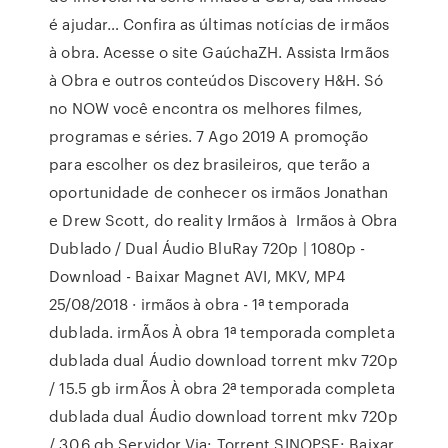
é ajudar… Confira as últimas notícias de irmãos
à obra. Acesse o site GaúchaZH. Assista Irmãos
à Obra e outros conteúdos Discovery H&H. Só
no NOW você encontra os melhores filmes,
programas e séries. 7 Ago 2019 A promoção
para escolher os dez brasileiros, que terão a
oportunidade de conhecer os irmãos Jonathan
e Drew Scott, do reality Irmãos à Irmãos à Obra
Dublado / Dual Áudio BluRay 720p | 1080p -
Download - Baixar Magnet AVI, MKV, MP4
25/08/2018 · irmãos à obra - 1ª temporada
dublada. irmÃos À obra 1ª temporada completa
dublada dual Áudio download torrent mkv 720p
/ 15.5 gb irmÃos À obra 2ª temporada completa
dublada dual Áudio download torrent mkv 720p
/ 30.6 gb Servidor Via: Torrent SINOPSE: Baixar