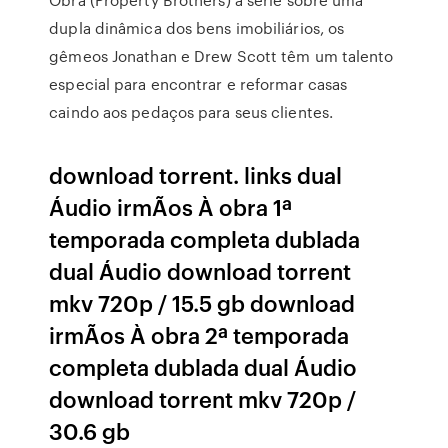
dupla dinâmica dos bens imobiliários, os
gêmeos Jonathan e Drew Scott têm um talento
especial para encontrar e reformar casas
caindo aos pedaços para seus clientes.
download torrent. links dual
Áudio irmÃos À obra 1ª
temporada completa dublada
dual Áudio download torrent
mkv 720p / 15.5 gb download
irmÃos À obra 2ª temporada
completa dublada dual Áudio
download torrent mkv 720p /
30.6 gb