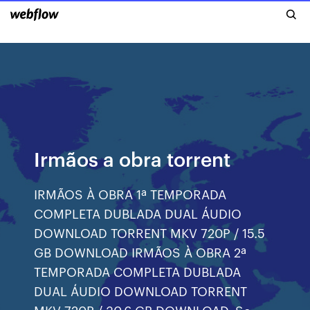
Irmãos a obra torrent
IRMÃOS À OBRA 1ª TEMPORADA
COMPLETA DUBLADA DUAL ÁUDIO
DOWNLOAD TORRENT MKV 720P / 15.5
GB DOWNLOAD IRMÃOS À OBRA 2ª
TEMPORADA COMPLETA DUBLADA
DUAL ÁUDIO DOWNLOAD TORRENT
MKV 720P / 30.6 GB DOWNLOAD. Se