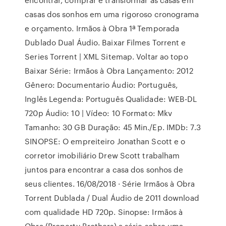
casas dos sonhos em uma rigoroso cronograma
e orçamento. Irmãos à Obra 1ª Temporada
Dublado Dual Áudio. Baixar Filmes Torrent e
Series Torrent | XML Sitemap. Voltar ao topo
Baixar Série: Irmãos à Obra Lançamento: 2012
Gênero: Documentario Áudio: Português,
Inglês Legenda: Português Qualidade: WEB-DL
720p Áudio: 10 | Vídeo: 10 Formato: Mkv
Tamanho: 30 GB Duração: 45 Min./Ep. IMDb: 7.3
SINOPSE: O empreiteiro Jonathan Scott e o
corretor imobiliário Drew Scott trabalham
juntos para encontrar a casa dos sonhos de
seus clientes. 16/08/2018 · Série Irmãos à Obra
Torrent Dublada / Dual Áudio de 2011 download
com qualidade HD 720p. Sinopse: Irmãos à
Obra (Property Brothers) a série sobre uma