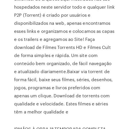
hospedados neste servidor todo e qualquer link
P2P (Torrent) é criado por usuários e
disponibilizados na web, apenas encontramos
esses links e organizamos e colocamos as capas
e os trailers e agregamos ao Site! Faça
download de Filmes Torrents HD e Filmes Cult
de forma simples e rápida. Um site com
conteúdo bem organizado, de fácil navegação
e atualizado diariamente.Baixar via torrent de
forma fácil, baixe seus filmes, séries, desenhos,
jogos, programas e livros preferidos com
apenas um clique. Download de torrents com
qualidade e velocidade. Estes filmes e séries
têm a melhor qualidade e
IRMÃOS À OBRA 1ª TEMPORADA COMPLETA