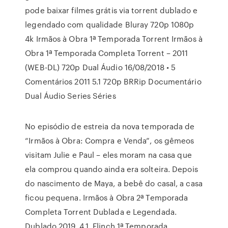
pode baixar filmes grátis via torrent dublado e
legendado com qualidade Bluray 720p 1080p
4k Irmãos à Obra 1ª Temporada Torrent Irmãos à
Obra 1ª Temporada Completa Torrent – 2011
(WEB-DL) 720p Dual Áudio 16/08/2018 • 5
Comentários 2011 5.1 720p BRRip Documentário
Dual Áudio Series Séries
No episódio de estreia da nova temporada de
“Irmãos à Obra: Compra e Venda”, os gêmeos
visitam Julie e Paul – eles moram na casa que
ela comprou quando ainda era solteira. Depois
do nascimento de Maya, a bebê do casal, a casa
ficou pequena. Irmãos à Obra 2ª Temporada
Completa Torrent Dublada e Legendada.
Dublado 2019. 4.1. Flinch 1ª Temporada