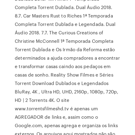
Completa Torrent Dublada. Dual Áudio 2018.
8.7. Car Masters Rust to Riches 1ª Temporada
Completa Torrent Dublada e Legendada. Dual
Áudio 2018. 7.7. The Curious Creations of
Christine McConnell 1ª Temporada Completa
Torrent Dublada e Os Irmão da Reforma estão
determinados a ajuda compradores a encontrar
e transformar casas caindo aos pedaços em
casas de sonho. Reality Show Filmes e Séries
Torrent Download Dublados e Legendados
BluRay, 4K , Ultra HD, UHD, 2160p, 1080p, 720p,
HD | 2 Torrents 4K. O site
www.torrentsfilmeshd.tv é apenas um
AGREGADOR de links e, assim como o
Google.com, apenas agrega e organiza os links
externos. Os arquivos aqui mostrados não são