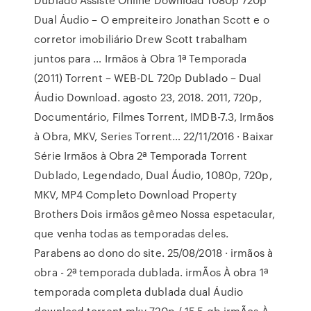
Dual Áudio – O empreiteiro Jonathan Scott e o
corretor imobiliário Drew Scott trabalham
juntos para … Irmãos à Obra 1ª Temporada
(2011) Torrent – WEB-DL 720p Dublado – Dual
Áudio Download. agosto 23, 2018. 2011, 720p,
Documentário, Filmes Torrent, IMDB-7.3, Irmãos
à Obra, MKV, Series Torrent… 22/11/2016 · Baixar
Série Irmãos à Obra 2ª Temporada Torrent
Dublado, Legendado, Dual Áudio, 1080p, 720p,
MKV, MP4 Completo Download Property
Brothers Dois irmãos gêmeo Nossa espetacular,
que venha todas as temporadas deles.
Parabens ao dono do site. 25/08/2018 · irmãos à
obra - 2ª temporada dublada. irmÃos À obra 1ª
temporada completa dublada dual Áudio
download torrent mkv 720p / 15.5 gb irmÃos À