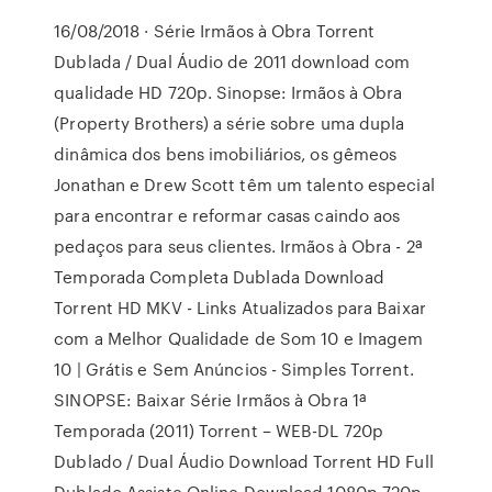
16/08/2018 · Série Irmãos à Obra Torrent
Dublada / Dual Áudio de 2011 download com
qualidade HD 720p. Sinopse: Irmãos à Obra
(Property Brothers) a série sobre uma dupla
dinâmica dos bens imobiliários, os gêmeos
Jonathan e Drew Scott têm um talento especial
para encontrar e reformar casas caindo aos
pedaços para seus clientes. Irmãos à Obra - 2ª
Temporada Completa Dublada Download
Torrent HD MKV - Links Atualizados para Baixar
com a Melhor Qualidade de Som 10 e Imagem
10 | Grátis e Sem Anúncios - Simples Torrent.
SINOPSE: Baixar Série Irmãos à Obra 1ª
Temporada (2011) Torrent – WEB-DL 720p
Dublado / Dual Áudio Download Torrent HD Full
Dublado Assiste Online Download 1080p 720p