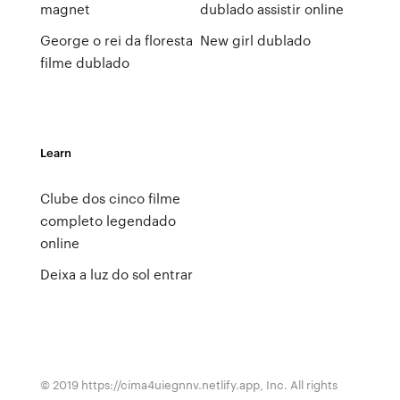
magnet
dublado assistir online
George o rei da floresta
New girl dublado
filme dublado
Learn
Clube dos cinco filme
completo legendado
online
Deixa a luz do sol entrar
© 2019 https://cima4uiegnnv.netlify.app, Inc. All rights