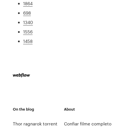
1864
698
1340
1556
1458
On the blog
About
Thor ragnarok torrent
Confiar filme completo