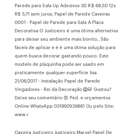
Parede para Sala Up Adesivos 3D R$ 68,50 12x
R$ 5,71 sem juros; Papel de Parede Caveiras
0001 - Papel de Parede para Sala A Placa
Decorativa O Justiceiro é uma ótima alternativa
para deixar seu ambiente mais bonito.. São
fáceis de aplicar e é é uma ótima solução para
quem busca decorar gastando pouco. Este
modelo de plaquinha pode ser usado em
praticamente qualquer superfície lisa
21/06/2017 · Instalação Papel de Parede
Vingadores - Rei da Decoração 🦁🐯 Gostou?
Deixe seu comentário 😍 Ped. e orçamentos
Online WhatsApp 031992939881 Ou pelo Site:
www.r
Caveira Justiceiro Justiceiro Marvel Papel De