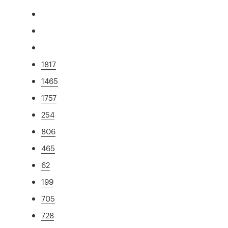
1817
1465
1757
254
806
465
62
199
705
728