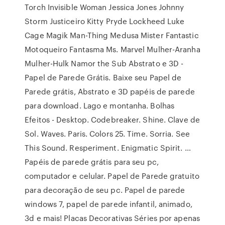
Torch Invisible Woman Jessica Jones Johnny
Storm Justiceiro Kitty Pryde Lockheed Luke
Cage Magik Man-Thing Medusa Mister Fantastic
Motoqueiro Fantasma Ms. Marvel Mulher-Aranha
Mulher-Hulk Namor the Sub Abstrato e 3D -
Papel de Parede Grátis. Baixe seu Papel de
Parede grátis, Abstrato e 3D papéis de parede
para download. Lago e montanha. Bolhas
Efeitos - Desktop. Codebreaker. Shine. Clave de
Sol. Waves. Paris. Colors 25. Time. Sorria. See
This Sound. Resperiment. Enigmatic Spirit. …
Papéis de parede grátis para seu pc,
computador e celular. Papel de Parede gratuito
para decoração de seu pc. Papel de parede
windows 7, papel de parede infantil, animado,
3d e mais! Placas Decorativas Séries por apenas