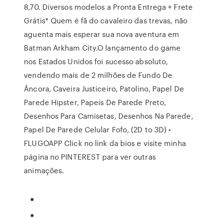
8,70. Diversos modelos a Pronta Entrega + Frete
Grátis* Quem é fã do cavaleiro das trevas, não
aguenta mais esperar sua nova aventura em
Batman Arkham City.O lançamento do game
nos Estados Unidos foi sucesso absoluto,
vendendo mais de 2 milhões de Fundo De
Âncora, Caveira Justiceiro, Patolino, Papel De
Parede Hipster, Papeis De Parede Preto,
Desenhos Para Camisetas, Desenhos Na Parede,
Papel De Parede Celular Fofo, (2D to 3D) •
FLUGOAPP Click no link da bios e visite minha
página no PINTEREST para ver outras
animações.