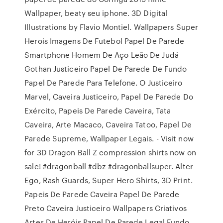
Wallpaper, beaty seu iphone. 3D Digital
Illustrations by Flavio Montiel. Wallpapers Super
Herois Imagens De Futebol Papel De Parede
Smartphone Homem De Aço Leão De Judá
Gothan Justiceiro Papel De Parede De Fundo
Papel De Parede Para Telefone. O Justiceiro
Marvel, Caveira Justiceiro, Papel De Parede Do
Exército, Papeis De Parede Caveira, Tata
Caveira, Arte Macaco, Caveira Tatoo, Papel De
Parede Supreme, Wallpaper Legais. - Visit now
for 3D Dragon Ball Z compression shirts now on
sale! #dragonball #dbz #dragonballsuper. Alter
Ego, Rash Guards, Super Hero Shirts, 3D Print.
Papeis De Parede Caveira Papel De Parede
Preto Caveira Justiceiro Wallpapers Criativos
Artes De Heróis Papel De Parede Legal Fundo