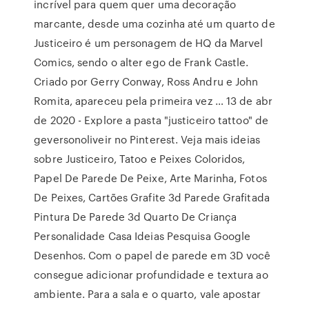
incrível para quem quer uma decoração
marcante, desde uma cozinha até um quarto de
Justiceiro é um personagem de HQ da Marvel
Comics, sendo o alter ego de Frank Castle.
Criado por Gerry Conway, Ross Andru e John
Romita, apareceu pela primeira vez … 13 de abr
de 2020 - Explore a pasta "justiceiro tattoo" de
geversonoliveir no Pinterest. Veja mais ideias
sobre Justiceiro, Tatoo e Peixes Coloridos,
Papel De Parede De Peixe, Arte Marinha, Fotos
De Peixes, Cartões Grafite 3d Parede Grafitada
Pintura De Parede 3d Quarto De Criança
Personalidade Casa Ideias Pesquisa Google
Desenhos. Com o papel de parede em 3D você
consegue adicionar profundidade e textura ao
ambiente. Para a sala e o quarto, vale apostar