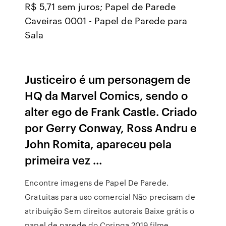
R$ 5,71 sem juros; Papel de Parede
Caveiras 0001 - Papel de Parede para
Sala
Justiceiro é um personagem de
HQ da Marvel Comics, sendo o
alter ego de Frank Castle. Criado
por Gerry Conway, Ross Andru e
John Romita, apareceu pela
primeira vez …
Encontre imagens de Papel De Parede.
Gratuitas para uso comercial Não precisam de
atribuição Sem direitos autorais Baixe grátis o
papel de parede do Coringa 2019 filme