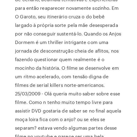
para então reaparecer novamente sozinho. Em
O Garoto, seu itinerário cruza o do bebê
largado à própria sorte pela mãe desesperada
por não conseguir sustentá-lo. Quando os Anjos
Dormem é um thriller intrigante com uma
jornada de desconstrução cheia de aflitos, nos
fazendo questionar quem realmente é o
mocinho da história. O filme se desenvolve em
um ritmo acelerado, com tensão digna de
filmes de serial killers norte-americanos.
25/03/2009 · Olá queria muito saber sobre esse
filme. Como n tenho muito tempo livre para
assistir DVD gostaria de saber se no final aquela
moça loira fica com o anjo? ou se eles se
separam? estava vendo algumas partes desse
filme no youtube e parece ser uma bela