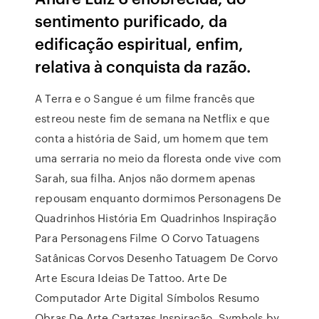
sentimento purificado, da
edificação espiritual, enfim,
relativa à conquista da razão.
A Terra e o Sangue é um filme francês que
estreou neste fim de semana na Netflix e que
conta a história de Said, um homem que tem
uma serraria no meio da floresta onde vive com
Sarah, sua filha. Anjos não dormem apenas
repousam enquanto dormimos Personagens De
Quadrinhos História Em Quadrinhos Inspiração
Para Personagens Filme O Corvo Tatuagens
Satânicas Corvos Desenho Tatuagem De Corvo
Arte Escura Ideias De Tattoo. Arte De
Computador Arte Digital Símbolos Resumo
Obras De Arte Cartazes Inspiração. Symbols by