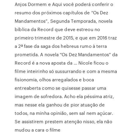
Anjos Dormem e Aqui você poderá conferir o
resumo dos próximos capítulos de “Os Dez
Mandamentos”, Segunda Temporada, novela
bíblica da Record que deve estreou no
primeiro trimestre de 2015, e que em 2016 traz
a 2ª fase da saga dos hebreus rumo à terra
prometida. A novela “Os Dez Mandamentos” da
Record é a nova aposta da … Nicole ficou o
filme inteirinho só sussurrando e com a mesma
fisionomia, olhos arregalados e boca
entreaberta como se quisesse passar uma
imagem de sofredora. Acho ela péssima atriz,
mas nesse ela ganhou de pior atuação de
todos, na minha opinião, sem sal nem açúcar.
Se assistirem prestem atenção nisso, ela não
mudou a cara o filme