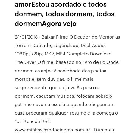
amorEstou acordado e todos
dormem, todos dormem, todos
dormemAgora vejo
24/01/2018 · Baixar Filme O Doador de Memórias
Torrent Dublado, Legendado, Dual Áudio,
1080p, 720p, MKV, MP4 Completo Download
The Giver O filme, baseado no livro de Lo Onde
dormem os anjos A sociedade dos poetas
mortos é, sem dúvidas, o filme mais
surpreendente que eu já vi. As pessoas
dormem, escutam músicas, fofocam sobre o
gatinho novo na escola e quando chegam em
casa procuram qualquer resumo e lá começa o
“ctrl+c e ctrl+v”.
www.minhavisaodocinema.com.br - Durante a