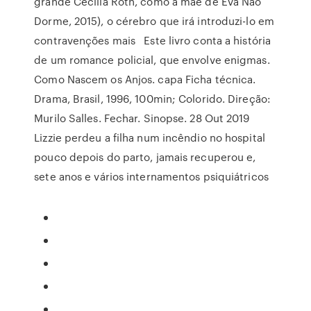
grande Cecília Roth, como a mãe de Eva Não
Dorme, 2015), o cérebro que irá introduzi-lo em
contravenções mais Este livro conta a história
de um romance policial, que envolve enigmas.
Como Nascem os Anjos. capa Ficha técnica.
Drama, Brasil, 1996, 100min; Colorido. Direção:
Murilo Salles. Fechar. Sinopse. 28 Out 2019
Lizzie perdeu a filha num incêndio no hospital
pouco depois do parto, jamais recuperou e,
sete anos e vários internamentos psiquiátricos