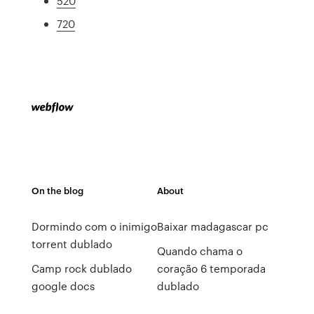
520
720
On the blog
About
Dormindo com o inimigo
Baixar madagascar pc
torrent dublado
Quando chama o
Camp rock dublado
coração 6 temporada
google docs
dublado