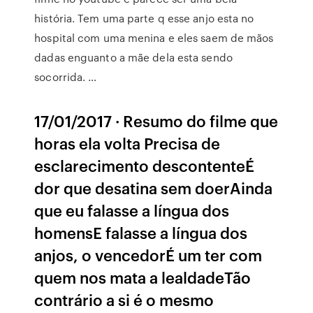
história. Tem uma parte q esse anjo esta no
hospital com uma menina e eles saem de mãos
dadas enguanto a mãe dela esta sendo
socorrida. …
17/01/2017 · Resumo do filme que
horas ela volta Precisa de
esclarecimento descontenteÉ
dor que desatina sem doerAinda
que eu falasse a lí­ngua dos
homensE falasse a lí­ngua dos
anjos, o vencedorÉ um ter com
quem nos mata a lealdadeTão
contrário a si é o mesmo