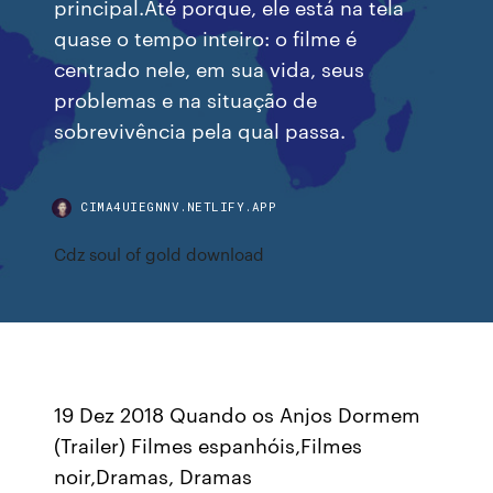
principal.Até porque, ele está na tela
quase o tempo inteiro: o filme é
centrado nele, em sua vida, seus
problemas e na situação de
sobrevivência pela qual passa.
CIMA4UIEGNNV.NETLIFY.APP
Cdz soul of gold download
19 Dez 2018 Quando os Anjos Dormem
(Trailer) Filmes espanhóis,Filmes
noir,Dramas, Dramas