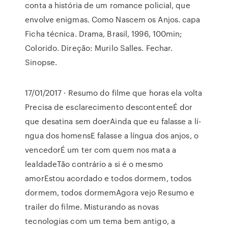
conta a história de um romance policial, que
envolve enigmas. Como Nascem os Anjos. capa
Ficha técnica. Drama, Brasil, 1996, 100min;
Colorido. Direção: Murilo Salles. Fechar.
Sinopse.
17/01/2017 · Resumo do filme que horas ela volta
Precisa de esclarecimento descontenteÉ dor
que desatina sem doerAinda que eu falasse a lí­
ngua dos homensE falasse a lí­ngua dos anjos, o
vencedorÉ um ter com quem nos mata a
lealdadeTão contrário a si é o mesmo
amorEstou acordado e todos dormem, todos
dormem, todos dormemAgora vejo Resumo e
trailer do filme. Misturando as novas
tecnologias com um tema bem antigo, a