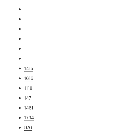
1415
1616
1118
147
1461
1794
970