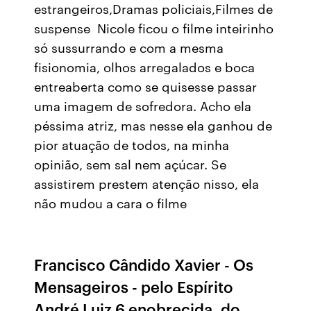
estrangeiros,Dramas policiais,Filmes de
suspense Nicole ficou o filme inteirinho
só sussurrando e com a mesma
fisionomia, olhos arregalados e boca
entreaberta como se quisesse passar
uma imagem de sofredora. Acho ela
péssima atriz, mas nesse ela ganhou de
pior atuação de todos, na minha
opinião, sem sal nem açúcar. Se
assistirem prestem atenção nisso, ela
não mudou a cara o filme
Francisco Cândido Xavier - Os
Mensageiros - pelo Espírito
André Luiz 6 enobrecida, do