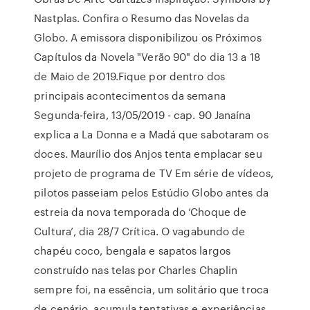
Nastplas. Confira o Resumo das Novelas da
Globo. A emissora disponibilizou os Próximos
Capítulos da Novela "Verão 90" do dia 13 a 18
de Maio de 2019.Fique por dentro dos
principais acontecimentos da semana
Segunda-feira, 13/05/2019 - cap. 90 Janaína
explica a La Donna e a Madá que sabotaram os
doces. Maurílio dos Anjos tenta emplacar seu
projeto de programa de TV Em série de vídeos,
pilotos passeiam pelos Estúdio Globo antes da
estreia da nova temporada do ‘Choque de
Cultura’, dia 28/7 Crítica. O vagabundo de
chapéu coco, bengala e sapatos largos
construído nas telas por Charles Chaplin
sempre foi, na essência, um solitário que troca
de cenário, acumula tentativas e experiências